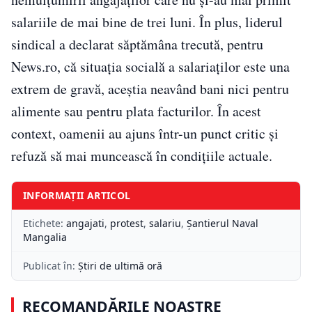
salariile de mai bine de trei luni. În plus, liderul
sindical a declarat săptămâna trecută, pentru
News.ro, că situația socială a salariaților este una
extrem de gravă, aceștia neavând bani nici pentru
alimente sau pentru plata facturilor. În acest
context, oamenii au ajuns într-un punct critic și
refuză să mai muncească în condițiile actuale.
INFORMAȚII ARTICOL
Etichete:
angajati
,
protest
,
salariu
,
Şantierul Naval
Mangalia
Publicat în:
Știri de ultimă oră
RECOMANDĂRILE NOASTRE