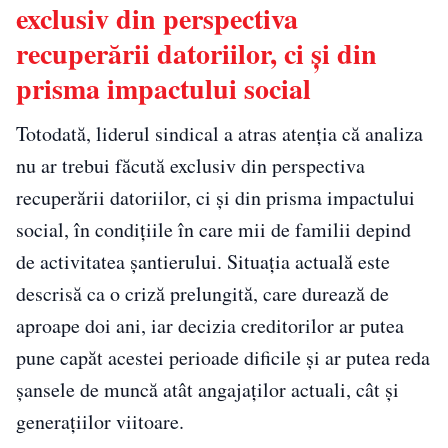
exclusiv din perspectiva
recuperării datoriilor, ci și din
prisma impactului social
Totodată, liderul sindical a atras atenția că analiza
nu ar trebui făcută exclusiv din perspectiva
recuperării datoriilor, ci și din prisma impactului
social, în condițiile în care mii de familii depind
de activitatea șantierului. Situația actuală este
descrisă ca o criză prelungită, care durează de
aproape doi ani, iar decizia creditorilor ar putea
pune capăt acestei perioade dificile și ar putea reda
șansele de muncă atât angajaților actuali, cât și
generațiilor viitoare.