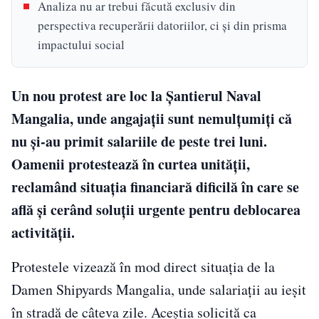
Analiza nu ar trebui făcută exclusiv din
perspectiva recuperării datoriilor, ci și din prisma
impactului social
Un nou protest are loc la Șantierul Naval
Mangalia, unde angajații sunt nemulțumiți că
nu și-au primit salariile de peste trei luni.
Oamenii protestează în curtea unității,
reclamând situația financiară dificilă în care se
află și cerând soluții urgente pentru deblocarea
activității.
Protestele vizează în mod direct situația de la
Damen Shipyards Mangalia, unde salariații au ieșit
în stradă de câteva zile. Aceștia solicită ca