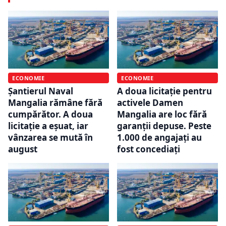
ECONOMIE
ECONOMIE
Șantierul Naval
A doua licitație pentru
Mangalia rămâne fără
activele Damen
cumpărător. A doua
Mangalia are loc fără
licitație a eșuat, iar
garanții depuse. Peste
vânzarea se mută în
1.000 de angajați au
august
fost concediați