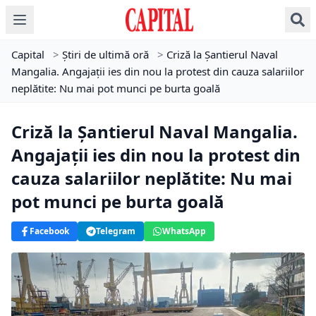
Capital
>
Știri de ultimă oră
>
Criză la Șantierul Naval
Mangalia. Angajații ies din nou la protest din cauza salariilor
neplătite: Nu mai pot munci pe burta goală
Criză la Șantierul Naval Mangalia.
Angajații ies din nou la protest din
cauza salariilor neplătite: Nu mai
pot munci pe burta goală
Facebook
Telegram
WhatsApp