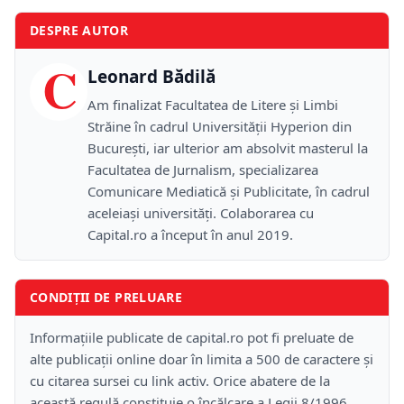
DESPRE AUTOR
C
Leonard Bădilă
Am finalizat Facultatea de Litere și Limbi
Străine în cadrul Universității Hyperion din
București, iar ulterior am absolvit masterul la
Facultatea de Jurnalism, specializarea
Comunicare Mediatică și Publicitate, în cadrul
aceleiași universități. Colaborarea cu
Capital.ro a început în anul 2019.
CONDIȚII DE PRELUARE
Informațiile publicate de capital.ro pot fi preluate de
alte publicații online doar în limita a 500 de caractere și
cu citarea sursei cu link activ. Orice abatere de la
această regulă constituie o încălcare a Legii 8/1996