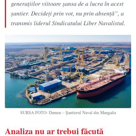
generaţiilor viitoare şansa de a lucra în acest
şantier. Decideţi prin vot, nu prin absenţă”, a
transmis liderul Sindicatului Liber Navalistul.
SURSA FOTO: Damen – Șantierul Naval din Mangalia
Analiza nu ar trebui făcută