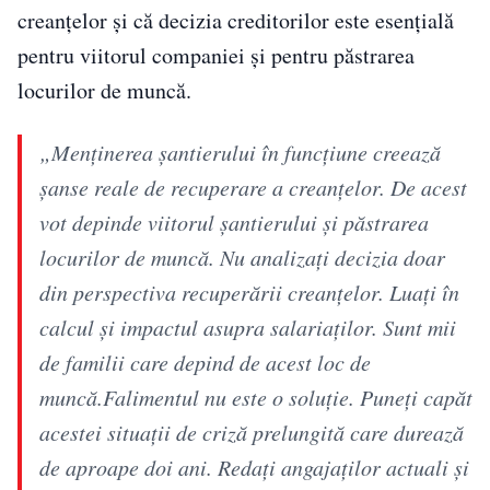
creanțelor și că decizia creditorilor este esențială
pentru viitorul companiei și pentru păstrarea
locurilor de muncă.
„Menţinerea şantierului în funcţiune creează
şanse reale de recuperare a creanţelor. De acest
vot depinde viitorul şantierului şi păstrarea
locurilor de muncă. Nu analizaţi decizia doar
din perspectiva recuperării creanţelor. Luaţi în
calcul şi impactul asupra salariaţilor. Sunt mii
de familii care depind de acest loc de
muncă.Falimentul nu este o soluţie. Puneţi capăt
acestei situaţii de criză prelungită care durează
de aproape doi ani. Redaţi angajaţilor actuali şi