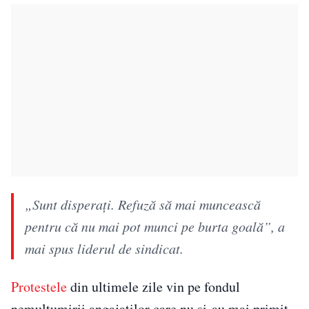
„Sunt disperaţi. Refuză să mai muncească
pentru că nu mai pot munci pe burta goală”, a
mai spus liderul de sindicat.
Protestele
din ultimele zile vin pe fondul
nemulțumirii angajaților care nu și-au mai primit