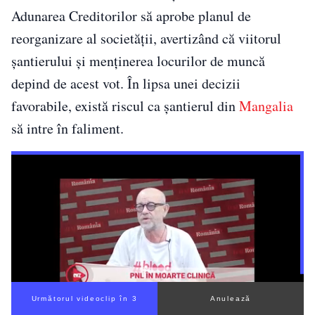
Adunarea Creditorilor să aprobe planul de
reorganizare al societății, avertizând că viitorul
șantierului și menținerea locurilor de muncă
depind de acest vot. În lipsa unei decizii
favorabile, există riscul ca șantierul din
Mangalia
să intre în faliment.
Următorul videoclip în 3
Anulează