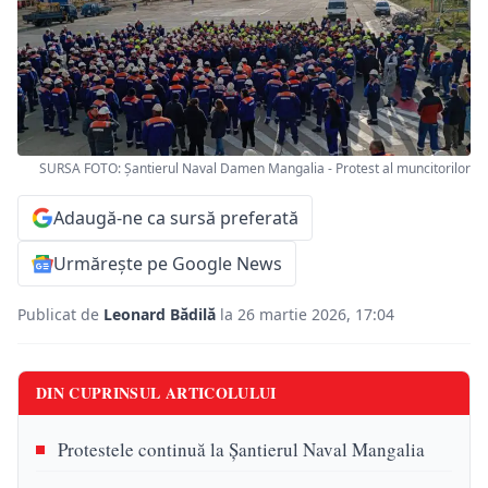
SURSA FOTO: Șantierul Naval Damen Mangalia - Protest al muncitorilor
Adaugă-ne ca sursă preferată
Urmărește pe Google News
Publicat de
Leonard Bădilă
la 26 martie 2026, 17:04
DIN CUPRINSUL ARTICOLULUI
Protestele continuă la Șantierul Naval Mangalia