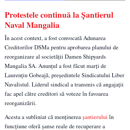
Protestele continuă la Șantierul
Naval Mangalia
În acest context, a fost convocată Adunarea
Creditorilor DSMa pentru aprobarea planului de
reorganizare al societății Damen Shipyards
Mangalia SA. Anunțul a fost făcut marți de
Laurențiu Gobeajă, președintele Sindicatului Liber
Navalistul. Liderul sindical a transmis că angajații
fac apel către creditori să voteze în favoarea
reorganizării.
Acesta a subliniat că menținerea
șantierului
în
funcțiune oferă șanse reale de recuperare a