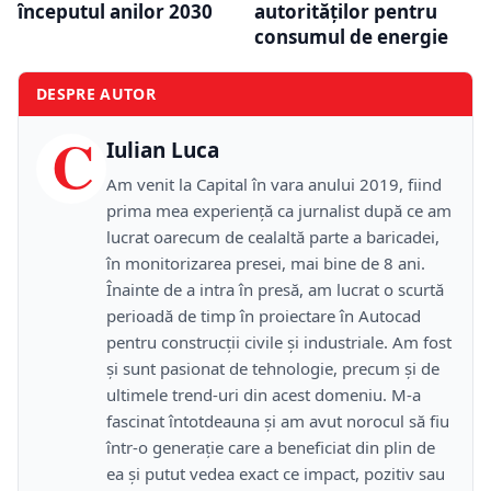
începutul anilor 2030
autorităților pentru
consumul de energie
DESPRE AUTOR
C
Iulian Luca
Am venit la Capital în vara anului 2019, fiind
prima mea experiență ca jurnalist după ce am
lucrat oarecum de cealaltă parte a baricadei,
în monitorizarea presei, mai bine de 8 ani.
Înainte de a intra în presă, am lucrat o scurtă
perioadă de timp în proiectare în Autocad
pentru construcții civile și industriale. Am fost
și sunt pasionat de tehnologie, precum și de
ultimele trend-uri din acest domeniu. M-a
fascinat întotdeauna și am avut norocul să fiu
într-o generație care a beneficiat din plin de
ea și putut vedea exact ce impact, pozitiv sau