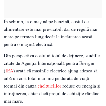
În schimb, la o mașină pe benzină, costul de
alimentare este mai previzibil, dar de regulă mai
mare pe termen lung decât la încărcarea acasă
pentru o mașină electrică.
Din perspectiva costului total de deținere, studiile
citate de Agenția Internațională pentru Energie
(
IEA
) arată că mașinile electrice ajung adesea să
aibă un cost total mai mic pe durata de viață
tocmai din cauza
cheltuielilor
reduse cu energia și
întreținerea, chiar dacă prețul de achiziție rămâne
mai mare.