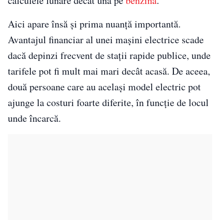
calculele lunare decât una pe
benzină
.
Aici apare însă și prima nuanță importantă.
Avantajul financiar al unei mașini electrice scade
dacă depinzi frecvent de stații rapide publice, unde
tarifele pot fi mult mai mari decât acasă. De aceea,
două persoane care au același model electric pot
ajunge la costuri foarte diferite, în funcție de locul
unde încarcă.