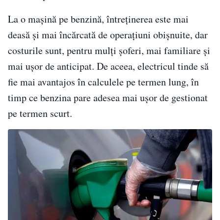
La o mașină pe benzină, întreținerea este mai
deasă și mai încărcată de operațiuni obișnuite, dar
costurile sunt, pentru mulți șoferi, mai familiare și
mai ușor de anticipat. De aceea, electricul tinde să
fie mai avantajos în calculele pe termen lung, în
timp ce benzina pare adesea mai ușor de gestionat
pe termen scurt.