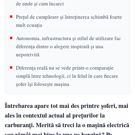
de unde și cum încarci
Prețul de cumpărare și întreținerea schimbă foarte
mult ecuația
Autonomia, infrastructura și stilul de utilizare fac
diferența dintre o alegere inspirată și una
nepotrivită
Diferența reală nu se vede printr-o comparație
simplă între tehnologii, ci în felul în care fiecare
șofer își folosește mașina
Întrebarea apare tot mai des printre șoferi, mai
ales în contextul actual al prețurilor la
carburanți. Merită să treci la o mașină electrică
sau rămâi mai bine la una pe benzină? Pe