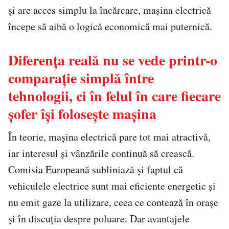
și are acces simplu la încărcare, mașina electrică
începe să aibă o logică economică mai puternică.
Diferența reală nu se vede printr-o
comparație simplă între
tehnologii, ci în felul în care fiecare
șofer își folosește mașina
În teorie, mașina electrică pare tot mai atractivă,
iar interesul și vânzările continuă să crească.
Comisia Europeană subliniază și faptul că
vehiculele electrice sunt mai eficiente energetic și
nu emit gaze la utilizare, ceea ce contează în orașe
și în discuția despre poluare. Dar avantajele