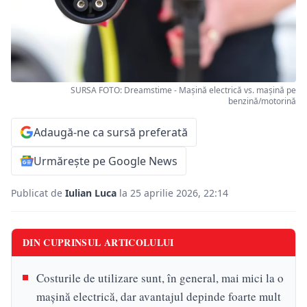
SURSA FOTO: Dreamstime - Mașină electrică vs. mașină pe
benzină/motorină
Adaugă-ne ca sursă preferată
Urmărește pe Google News
Publicat de
Iulian Luca
la 25 aprilie 2026, 22:14
DIN CUPRINSUL ARTICOLULUI
Costurile de utilizare sunt, în general, mai mici la o
mașină electrică, dar avantajul depinde foarte mult