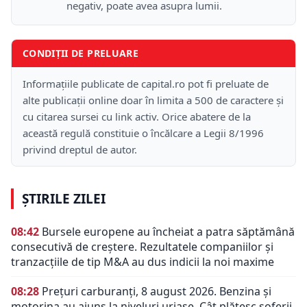
negativ, poate avea asupra lumii.
CONDIȚII DE PRELUARE
Informațiile publicate de capital.ro pot fi preluate de
alte publicații online doar în limita a 500 de caractere și
cu citarea sursei cu link activ. Orice abatere de la
această regulă constituie o încălcare a Legii 8/1996
privind dreptul de autor.
ȘTIRILE ZILEI
08:42
Bursele europene au încheiat a patra săptămână
consecutivă de creștere. Rezultatele companiilor și
tranzacțiile de tip M&A au dus indicii la noi maxime
08:28
Prețuri carburanți, 8 august 2026. Benzina și
motorina au ajuns la niveluri uriașe. Cât plătesc șoferii