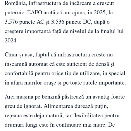
România, infrastructura de încărcare a crescut
puternic. EAFO arată că am ajuns, în 2025, la
3.576 puncte AC și 3.536 puncte DC, după o
creștere importantă față de nivelul de la finalul lui
2024.
Chiar și așa, faptul că infrastructura crește nu
înseamnă automat că este suficient de densă și
confortabilă pentru orice tip de utilizare, în special
în afara marilor orașe și pe toate rutele importante.
Aici mașina pe benzină păstrează un avantaj foarte
greu de ignorat. Alimentarea durează puțin,
rețeaua este deja matură, iar flexibilitatea pentru
drumuri lungi este în continuare mai mare. De