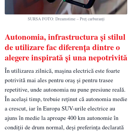
SURSA FOTO: Dreamstime – Preț carburanți
Autonomia, infrastructura și stilul
de utilizare fac diferența dintre o
alegere inspirată și una nepotrivită
În utilizarea zilnică, mașina electrică este foarte
potrivită mai ales pentru oraș și pentru trasee
repetitive, unde autonomia nu pune presiune reală.
În același timp, trebuie reținut că autonomia medie
a crescut, iar în Europa SUV-urile electrice au
ajuns în medie la aproape 400 km autonomie în
condiții de drum normal, deși preferința declarată