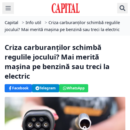
Capital
>
Info util
>
Criza carburanților schimbă regulile
jocului? Mai merită mașina pe benzină sau treci la electric
Criza carburanților schimbă
regulile jocului? Mai merită
mașina pe benzină sau treci la
electric
Facebook
Telegram
WhatsApp