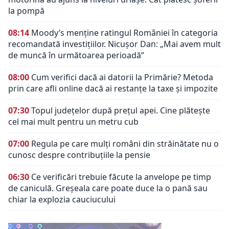
la pompă
08:14
Moody’s menține ratingul României în categoria
recomandată investițiilor. Nicușor Dan: „Mai avem mult
de muncă în următoarea perioadă”
08:00
Cum verifici dacă ai datorii la Primărie? Metoda
prin care afli online dacă ai restanțe la taxe și impozite
07:30
Topul județelor după prețul apei. Cine plătește
cel mai mult pentru un metru cub
07:00
Regula pe care mulți români din străinătate nu o
cunosc despre contribuțiile la pensie
06:30
Ce verificări trebuie făcute la anvelope pe timp
de caniculă. Greșeala care poate duce la o pană sau
chiar la explozia cauciucului