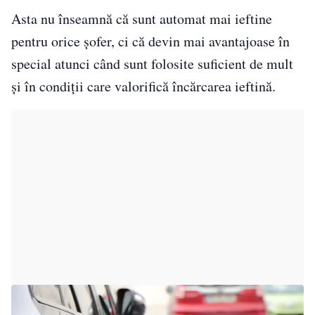
Asta nu înseamnă că sunt automat mai ieftine
pentru orice șofer, ci că devin mai avantajoase în
special atunci când sunt folosite suficient de mult
și în condiții care valorifică încărcarea ieftină.