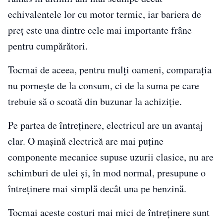
echivalentele lor cu motor termic, iar bariera de
preț este una dintre cele mai importante frâne
pentru cumpărători.
Tocmai de aceea, pentru mulți oameni, comparația
nu pornește de la consum, ci de la suma pe care
trebuie să o scoată din buzunar la achiziție.
Pe partea de întreținere, electricul are un avantaj
clar. O mașină electrică are mai puține
componente mecanice supuse uzurii clasice, nu are
schimburi de ulei și, în mod normal, presupune o
întreținere mai simplă decât una pe benzină.
Tocmai aceste costuri mai mici de întreținere sunt