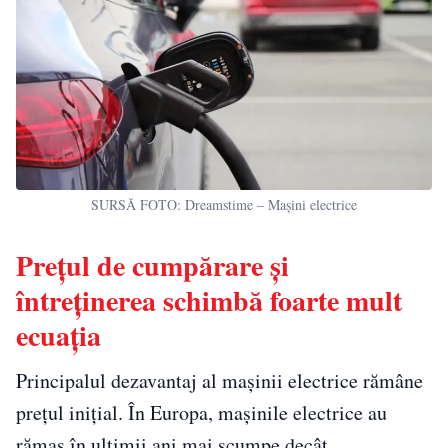
SURSĂ FOTO: Dreamstime – Mașini electrice
Prețul de cumpărare și
întreținerea schimbă foarte mult
ecuația
Principalul dezavantaj al mașinii electrice rămâne
prețul inițial. În Europa, mașinile electrice au
rămas în ultimii ani mai scumpe decât