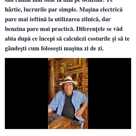
hârtie, lucrurile par simple. Mașina electrică
pare mai ieftină la utilizarea zilnică, dar
benzina pare mai practică. Diferențele se văd
abia după ce începi să calculezi costurile și să te
gândești cum folosești mașina zi de zi.