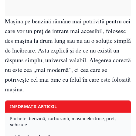
Mașina pe benzină rămâne mai potrivită pentru cei
care vor un preț de intrare mai accesibil, folosesc
des mașina la drum lung sau nu au o soluție simplă
de încărcare. Asta explică și de ce nu există un
răspuns simplu, universal valabil. Alegerea corectă
nu este cea „mai modernă”, ci cea care se
potrivește cel mai bine cu felul în care este folosită
mașina.
INFORMAȚII ARTICOL
Etichete:
benzină
,
carburanti
,
masini electrice
,
pret
,
vehicule