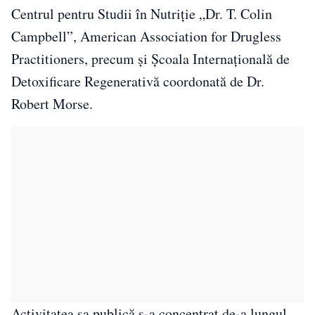
Centrul pentru Studii în Nutriție „Dr. T. Colin
Campbell”, American Association for Drugless
Practitioners, precum și Școala Internațională de
Detoxificare Regenerativă coordonată de Dr.
Robert Morse.
Activitatea sa publică s-a concentrat de-a lungul