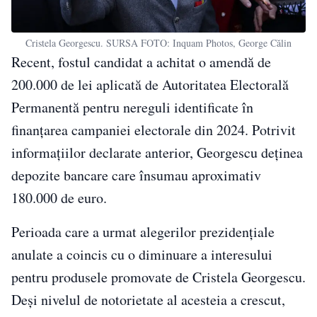
Cristela Georgescu. SURSA FOTO: Inquam Photos, George Călin
Recent, fostul candidat a achitat o amendă de
200.000 de lei aplicată de Autoritatea Electorală
Permanentă pentru nereguli identificate în
finanțarea campaniei electorale din 2024. Potrivit
informațiilor declarate anterior, Georgescu deținea
depozite bancare care însumau aproximativ
180.000 de euro.
Perioada care a urmat alegerilor prezidențiale
anulate a coincis cu o diminuare a interesului
pentru produsele promovate de Cristela Georgescu.
Deși nivelul de notorietate al acesteia a crescut,