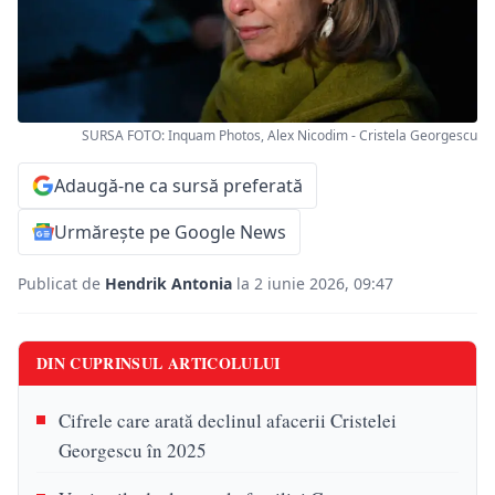
SURSA FOTO: Inquam Photos, Alex Nicodim - Cristela Georgescu
Adaugă-ne ca sursă preferată
Urmărește pe Google News
Publicat de
Hendrik Antonia
la 2 iunie 2026, 09:47
DIN CUPRINSUL ARTICOLULUI
Cifrele care arată declinul afacerii Cristelei
Georgescu în 2025