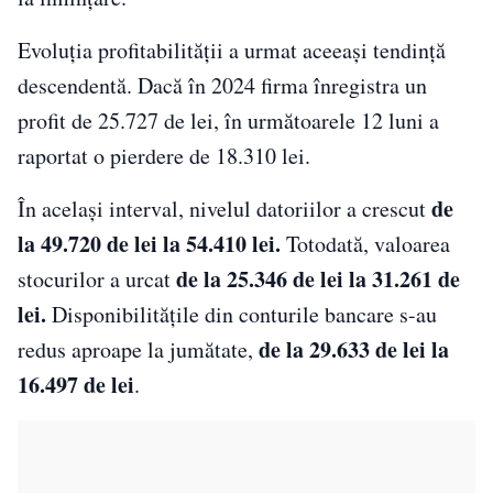
Evoluția profitabilității a urmat aceeași tendință
descendentă. Dacă în 2024 firma înregistra un
profit de 25.727 de lei, în următoarele 12 luni a
raportat o pierdere de 18.310 lei.
de
În același interval, nivelul datoriilor a crescut
la 49.720 de lei la 54.410 lei.
Totodată, valoarea
de la 25.346 de lei la 31.261 de
stocurilor a urcat
lei.
Disponibilitățile din conturile bancare s-au
de la 29.633 de lei la
redus aproape la jumătate,
16.497 de lei
.