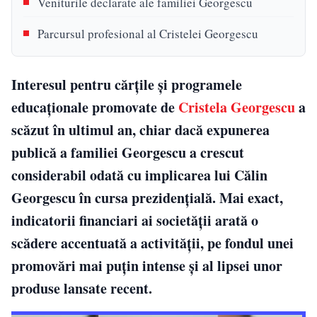
Veniturile declarate ale familiei Georgescu
Parcursul profesional al Cristelei Georgescu
Interesul pentru cărțile și programele
educaționale promovate de
Cristela Georgescu
a
scăzut în ultimul an, chiar dacă expunerea
publică a familiei Georgescu a crescut
considerabil odată cu implicarea lui Călin
Georgescu în cursa prezidențială. Mai exact,
indicatorii financiari ai societății arată o
scădere accentuată a activității, pe fondul unei
promovări mai puțin intense și al lipsei unor
produse lansate recent.