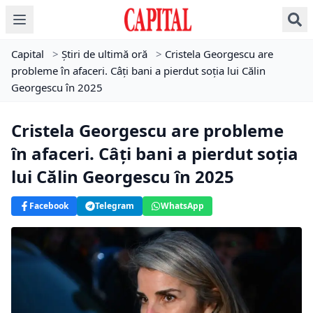
Capital
>
Știri de ultimă oră
>
Cristela Georgescu are
probleme în afaceri. Câți bani a pierdut soția lui Călin
Georgescu în 2025
Cristela Georgescu are probleme
în afaceri. Câți bani a pierdut soția
lui Călin Georgescu în 2025
Facebook
Telegram
WhatsApp