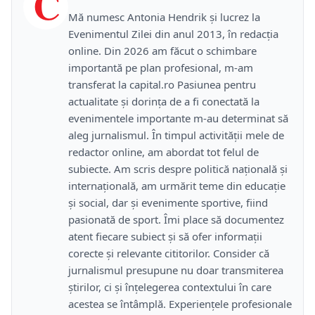
C
Mă numesc Antonia Hendrik și lucrez la
Evenimentul Zilei din anul 2013, în redacția
online. Din 2026 am făcut o schimbare
importantă pe plan profesional, m-am
transferat la capital.ro Pasiunea pentru
actualitate și dorința de a fi conectată la
evenimentele importante m-au determinat să
aleg jurnalismul. În timpul activității mele de
redactor online, am abordat tot felul de
subiecte. Am scris despre politică națională și
internațională, am urmărit teme din educație
și social, dar și evenimente sportive, fiind
pasionată de sport. Îmi place să documentez
atent fiecare subiect și să ofer informații
corecte și relevante cititorilor. Consider că
jurnalismul presupune nu doar transmiterea
știrilor, ci și înțelegerea contextului în care
acestea se întâmplă. Experiențele profesionale