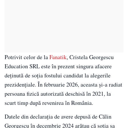
Potrivit celor de la
Fanatik
, Cristela Georgescu
Education SRL este în prezent singura afacere
deținută de soția fostului candidat la alegerile
prezidențiale. În februarie 2026, aceasta și-a radiat
persoana fizică autorizată deschisă în 2021, la
scurt timp după revenirea în România.
Datele din declarația de avere depusă de Călin
Georgescu în decembrie 2024 arătau că soția sa