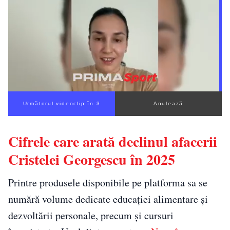
Următorul videoclip în 2
Anulează
Cifrele care arată declinul afacerii
Cristelei Georgescu în 2025
Printre produsele disponibile pe platforma sa se
numără volume dedicate educației alimentare și
dezvoltării personale, precum și cursuri