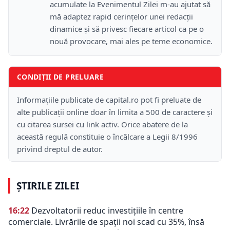
acumulate la Evenimentul Zilei m-au ajutat să
mă adaptez rapid cerințelor unei redacții
dinamice și să privesc fiecare articol ca pe o
nouă provocare, mai ales pe teme economice.
CONDIȚII DE PRELUARE
Informațiile publicate de capital.ro pot fi preluate de
alte publicații online doar în limita a 500 de caractere și
cu citarea sursei cu link activ. Orice abatere de la
această regulă constituie o încălcare a Legii 8/1996
privind dreptul de autor.
ȘTIRILE ZILEI
16:22
Dezvoltatorii reduc investițiile în centre
comerciale. Livrările de spații noi scad cu 35%, însă