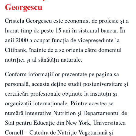
Georgescu
Cristela Georgescu este economist de profesie și a
lucrat timp de peste 15 ani în sistemul bancar. În
anii 2000 a ocupat funcția de vicepreședinte la
Citibank, înainte de a se orienta către domeniul
nutriției și al sănătății naturale.
Conform informațiilor prezentate pe pagina sa
personală, aceasta deține studii postuniversitare și
certificări profesionale obținute la instituții și
organizații internaționale. Printre acestea se
numără Integrative Nutrition și Departamentul de
Stat pentru Educație din New York, Universitatea
Cornell – Catedra de Nutriție Vegetariană și