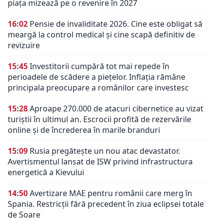
piața mizează pe o revenire în 2027
16:02
Pensie de invaliditate 2026. Cine este obligat să
meargă la control medical și cine scapă definitiv de
revizuire
15:45
Investitorii cumpără tot mai repede în
perioadele de scădere a piețelor. Inflația rămâne
principala preocupare a românilor care investesc
15:28
Aproape 270.000 de atacuri cibernetice au vizat
turiștii în ultimul an. Escrocii profită de rezervările
online și de încrederea în marile branduri
15:09
Rusia pregătește un nou atac devastator.
Avertismentul lansat de ISW privind infrastructura
energetică a Kievului
14:50
Avertizare MAE pentru românii care merg în
Spania. Restricții fără precedent în ziua eclipsei totale
de Soare