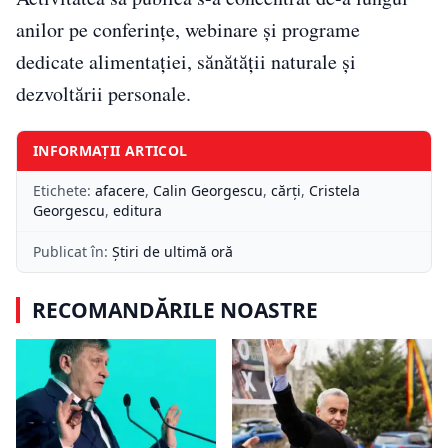
anilor pe conferințe, webinare și programe
dedicate alimentației, sănătății naturale și
dezvoltării personale.
INFORMAȚII ARTICOL
Etichete:
afacere
,
Calin Georgescu
,
cărți
,
Cristela
Georgescu
,
editura
Publicat în:
Știri de ultimă oră
RECOMANDĂRILE NOASTRE