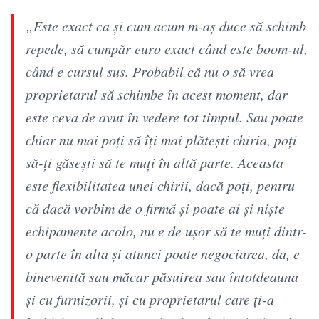
„Este exact ca și cum acum m-aș duce să schimb
repede, să cumpăr euro exact când este boom-ul,
când e cursul sus. Probabil că nu o să vrea
proprietarul să schimbe în acest moment, dar
este ceva de avut în vedere tot timpul. Sau poate
chiar nu mai poți să îți mai plătești chiria, poți
să-ți găsești să te muți în altă parte. Aceasta
este flexibilitatea unei chirii, dacă poți, pentru
că dacă vorbim de o firmă și poate ai și niște
echipamente acolo, nu e de ușor să te muți dintr-
o parte în alta și atunci poate negociarea, da, e
binevenită sau măcar păsuirea sau întotdeauna
și cu furnizorii, și cu proprietarul care ți-a