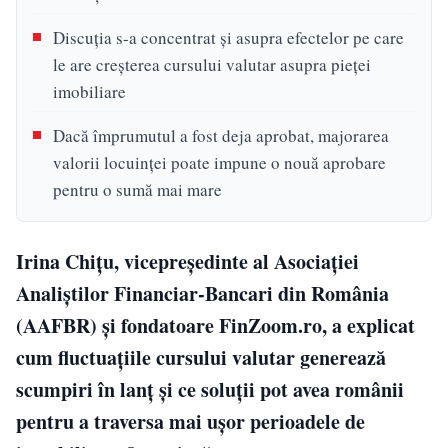
Discuția s-a concentrat și asupra efectelor pe care
le are creșterea cursului valutar asupra pieței
imobiliare
Dacă împrumutul a fost deja aprobat, majorarea
valorii locuinței poate impune o nouă aprobare
pentru o sumă mai mare
Irina Chițu, vicepreședinte al Asociației
Analiștilor Financiar-Bancari din România
(AAFBR) și fondatoare FinZoom.ro, a explicat
cum fluctuațiile cursului valutar generează
scumpiri în lanț și ce soluții pot avea românii
pentru a traversa mai ușor perioadele de