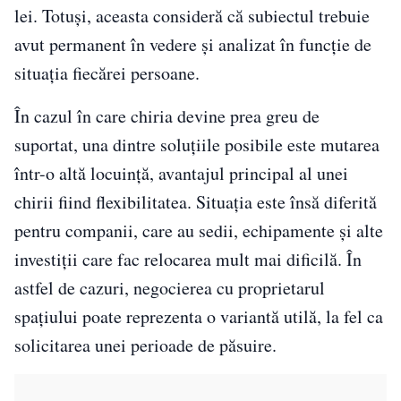
lei. Totuși, aceasta consideră că subiectul trebuie
avut permanent în vedere și analizat în funcție de
situația fiecărei persoane.
În cazul în care chiria devine prea greu de
suportat, una dintre soluțiile posibile este mutarea
într-o altă locuință, avantajul principal al unei
chirii fiind flexibilitatea. Situația este însă diferită
pentru companii, care au sedii, echipamente și alte
investiții care fac relocarea mult mai dificilă. În
astfel de cazuri, negocierea cu proprietarul
spațiului poate reprezenta o variantă utilă, la fel ca
solicitarea unei perioade de păsuire.