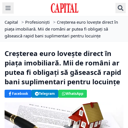
Capital
>
Profesioniști
>
Creșterea euro lovește direct în
piața imobiliară. Mii de români ar putea fi obligați să
găsească rapid bani suplimentari pentru locuințe
Creșterea euro lovește direct în
piața imobiliară. Mii de români ar
putea fi obligați să găsească rapid
bani suplimentari pentru locuințe
Facebook
Telegram
WhatsApp