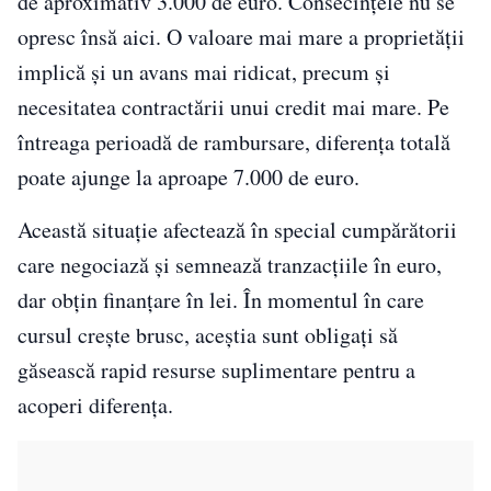
de aproximativ 3.000 de euro. Consecințele nu se
opresc însă aici. O valoare mai mare a proprietății
implică și un avans mai ridicat, precum și
necesitatea contractării unui credit mai mare. Pe
întreaga perioadă de rambursare, diferența totală
poate ajunge la aproape 7.000 de euro.
Această situație afectează în special cumpărătorii
care negociază și semnează tranzacțiile în euro,
dar obțin finanțare în lei. În momentul în care
cursul crește brusc, aceștia sunt obligați să
găsească rapid resurse suplimentare pentru a
acoperi diferența.