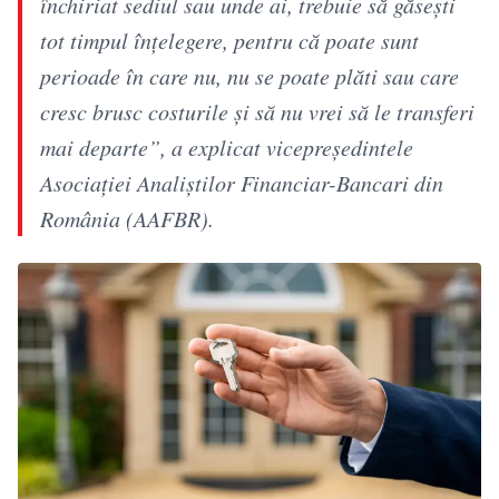
închiriat sediul sau unde ai, trebuie să găsești
tot timpul înțelegere, pentru că poate sunt
perioade în care nu, nu se poate plăti sau care
cresc brusc costurile și să nu vrei să le transferi
mai departe”, a explicat vicepreședintele
Asociației Analiștilor Financiar-Bancari din
România (AAFBR).