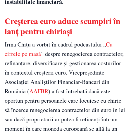
instabilitate financiară.
Creșterea euro aduce scumpiri în
lanț pentru chiriași
Irina Chițu a vorbit în cadrul podcastului „
Cu
cifrele pe masă
” despre renegocierea contractelor,
refinanțare, diversificare și gestionarea costurilor
în contextul creșterii euro. Vicepreședinte
Asociației Analiștilor Financiar-Bancari din
România (
AAFBR
) a fost întrebată dacă este
oportun pentru persoanele care locuiesc cu chirie
să încerce renegocierea contractelor din euro în lei
sau dacă proprietarii ar putea fi reticenți într-un
moment în care moneda europeană se află la un