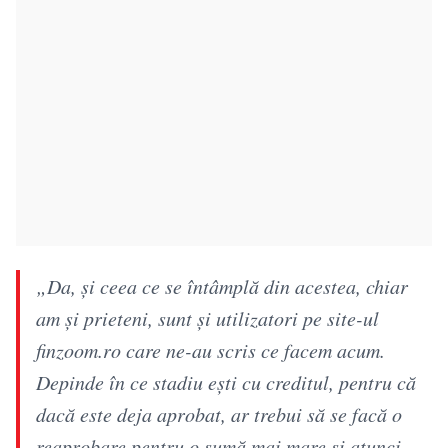
„Da, și ceea ce se întâmplă din acestea, chiar
am și prieteni, sunt și utilizatori pe site-ul
finzoom.ro care ne-au scris ce facem acum.
Depinde în ce stadiu ești cu creditul, pentru că
dacă este deja aprobat, ar trebui să se facă o
reaprobare pentru o sumă mai mare și atunci