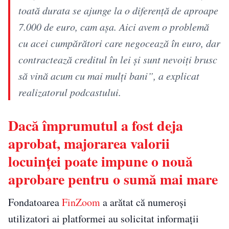
toată durata se ajunge la o diferență de aproape
7.000 de euro, cam așa. Aici avem o problemă
cu acei cumpărători care negocează în euro, dar
contractează creditul în lei și sunt nevoiți brusc
să vină acum cu mai mulți bani”, a explicat
realizatorul podcastului.
Dacă împrumutul a fost deja
aprobat, majorarea valorii
locuinței poate impune o nouă
aprobare pentru o sumă mai mare
Fondatoarea
FinZoom
a arătat că numeroși
utilizatori ai platformei au solicitat informații