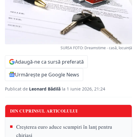
SURSA FOTO: Dreamstime - casă, locuință
Adaugă-ne ca sursă preferată
Urmărește pe Google News
Publicat de
Leonard Bădilă
la 1 iunie 2026, 21:24
DIN CUPRINSUL ARTICOLULUI
Creșterea euro aduce scumpiri în lanț pentru
chiriași