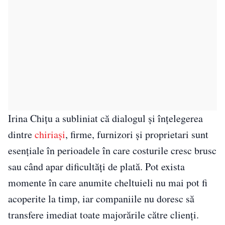
Irina Chițu a subliniat că dialogul și înțelegerea
dintre
chiriași
, firme, furnizori și proprietari sunt
esențiale în perioadele în care costurile cresc brusc
sau când apar dificultăți de plată. Pot exista
momente în care anumite cheltuieli nu mai pot fi
acoperite la timp, iar companiile nu doresc să
transfere imediat toate majorările către clienți.