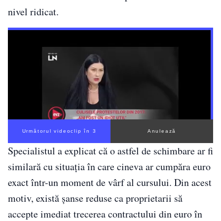
nivel ridicat.
Următorul videoclip în 2
Anulează
Specialistul a explicat că o astfel de schimbare ar fi
similară cu situația în care cineva ar cumpăra euro
exact într-un moment de vârf al cursului. Din acest
motiv, există șanse reduse ca proprietarii să
accepte imediat trecerea contractului din euro în