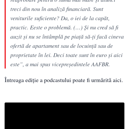
treci din nou în analiză financiară. Sunt
veniturile suficiente? Da, o iei de la capăt,
practic. Eeste o problemă. (…) Și nu cred să fi
auzit și nu se întâmplă pe piață să-ți facă cineva
ofertă de apartament sau de locuință sau de
proprietate în lei. Deci toate sunt în euro și aici
este”, a mai spus vicepreședintele AAFBR.
Întreaga ediție a podcastului poate fi urmărită aici.