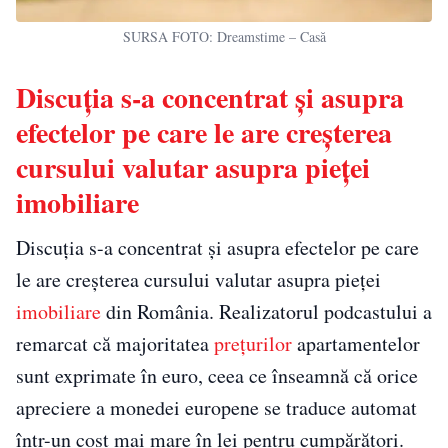
SURSA FOTO: Dreamstime – Casă
Discuția s-a concentrat și asupra
efectelor pe care le are creșterea
cursului valutar asupra pieței
imobiliare
Discuția s-a concentrat și asupra efectelor pe care
le are creșterea cursului valutar asupra pieței
imobiliare
din România. Realizatorul podcastului a
remarcat că majoritatea
prețurilor
apartamentelor
sunt exprimate în euro, ceea ce înseamnă că orice
apreciere a monedei europene se traduce automat
într-un cost mai mare în lei pentru cumpărători.