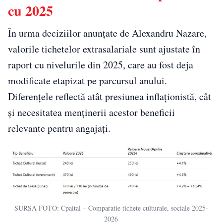
cu 2025
În urma deciziilor anunțate de Alexandru Nazare,
valorile tichetelor extrasalariale sunt ajustate în
raport cu nivelurile din 2025, care au fost deja
modificate etapizat pe parcursul anului.
Diferențele reflectă atât presiunea inflaționistă, cât
și necesitatea menținerii acestor beneficii
relevante pentru angajați.
SURSA FOTO: Cpaital – Comparatie tichete culturale, sociale 2025-
2026