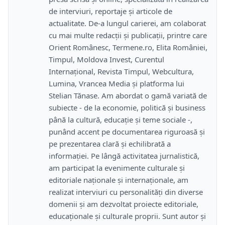
de interviuri, reportaje și articole de
actualitate. De-a lungul carierei, am colaborat
cu mai multe redacții și publicații, printre care
Orient Românesc, Termene.ro, Elita României,
Timpul, Moldova Invest, Curentul
Internațional, Revista Timpul, Webcultura,
Lumina, Vrancea Media și platforma lui
Stelian Tănase. Am abordat o gamă variată de
subiecte - de la economie, politică și business
până la cultură, educație și teme sociale -,
punând accent pe documentarea riguroasă și
pe prezentarea clară și echilibrată a
informației. Pe lângă activitatea jurnalistică,
am participat la evenimente culturale și
editoriale naționale și internaționale, am
realizat interviuri cu personalități din diverse
domenii și am dezvoltat proiecte editoriale,
educaționale și culturale proprii. Sunt autor și