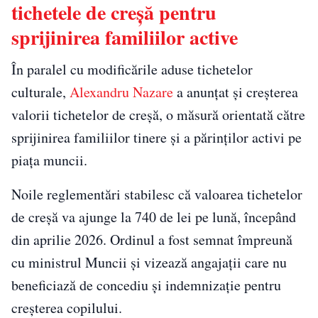
tichetele de creșă pentru
sprijinirea familiilor active
În paralel cu modificările aduse tichetelor
culturale,
Alexandru Nazare
a anunțat și creșterea
valorii tichetelor de creșă, o măsură orientată către
sprijinirea familiilor tinere și a părinților activi pe
piața muncii.
Noile reglementări stabilesc că valoarea tichetelor
de creșă va ajunge la 740 de lei pe lună, începând
din aprilie 2026. Ordinul a fost semnat împreună
cu ministrul Muncii și vizează angajații care nu
beneficiază de concediu și indemnizație pentru
creșterea copilului.