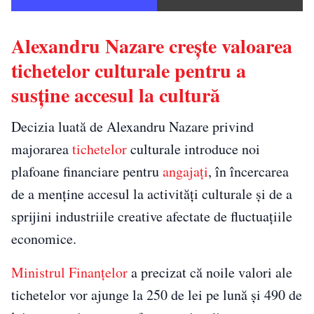
Alexandru Nazare crește valoarea
tichetelor culturale pentru a
susține accesul la cultură
Decizia luată de Alexandru Nazare privind
majorarea
tichetelor
culturale introduce noi
plafoane financiare pentru
angajați
, în încercarea
de a menține accesul la activități culturale și de a
sprijini industriile creative afectate de fluctuațiile
economice.
Ministrul Finanțelor
a precizat că noile valori ale
tichetelor vor ajunge la 250 de lei pe lună și 490 de