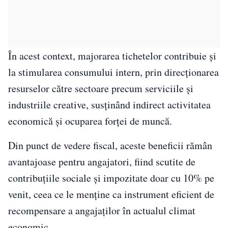
În acest context, majorarea tichetelor contribuie și
la stimularea consumului intern, prin direcționarea
resurselor către sectoare precum serviciile și
industriile creative, susținând indirect activitatea
economică și ocuparea forței de muncă.
Din punct de vedere fiscal, aceste beneficii rămân
avantajoase pentru angajatori, fiind scutite de
contribuțiile sociale și impozitate doar cu 10% pe
venit, ceea ce le menține ca instrument eficient de
recompensare a angajaților în actualul climat
economic.