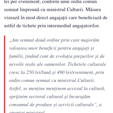
lei per eveniment, conform unui ordin comun
semnat împreună cu ministrul Culturii. Măsura
vizează în mod direct angajații care beneficiază de
astfel de tichete prin intermediul angajatorilor.
„Am semnat două ordine prin care majorăm
valoarea unor beneficii pentru angajaţi şi
familii, ţinând cont de evoluţia preţurilor şi de
nevoile reale ale oamenilor. Tichetele culturale
cresc la 250 lei/lună şi 490 lei/eveniment, prin
ordin comun semnat cu ministrul Culturii.
Astfel, se menţine menţinem accesul la cultură,
sprijinim sectorul cultural şi încurajăm
consumul de produse şi servicii culturale”, a
anunțat ministrul.