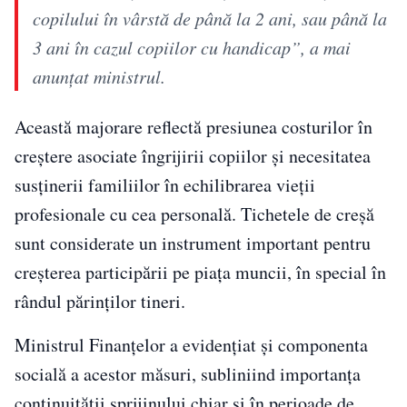
copilului în vârstă de până la 2 ani, sau până la
3 ani în cazul copiilor cu handicap”, a mai
anunțat ministrul.
Această majorare reflectă presiunea costurilor în
creștere asociate îngrijirii copiilor și necesitatea
susținerii familiilor în echilibrarea vieții
profesionale cu cea personală. Tichetele de creșă
sunt considerate un instrument important pentru
creșterea participării pe piața muncii, în special în
rândul părinților tineri.
Ministrul Finanțelor a evidențiat și componenta
socială a acestor măsuri, subliniind importanța
continuității sprijinului chiar și în perioade de