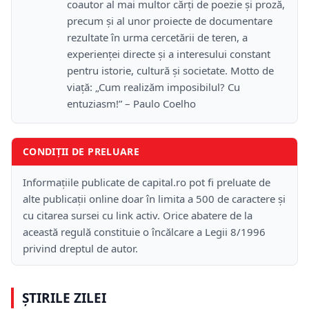
coautor al mai multor cărți de poezie și proză,
precum și al unor proiecte de documentare
rezultate în urma cercetării de teren, a
experienței directe și a interesului constant
pentru istorie, cultură și societate. Motto de
viață: „Cum realizăm imposibilul? Cu
entuziasm!” – Paulo Coelho
CONDIȚII DE PRELUARE
Informațiile publicate de capital.ro pot fi preluate de
alte publicații online doar în limita a 500 de caractere și
cu citarea sursei cu link activ. Orice abatere de la
această regulă constituie o încălcare a Legii 8/1996
privind dreptul de autor.
ȘTIRILE ZILEI