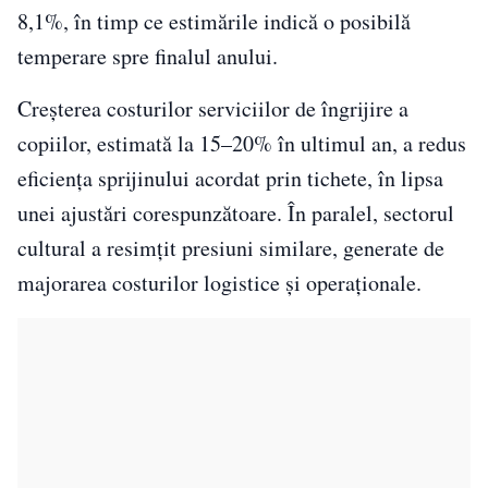
8,1%, în timp ce estimările indică o posibilă
temperare spre finalul anului.
Creșterea costurilor serviciilor de îngrijire a
copiilor, estimată la 15–20% în ultimul an, a redus
eficiența sprijinului acordat prin tichete, în lipsa
unei ajustări corespunzătoare. În paralel, sectorul
cultural a resimțit presiuni similare, generate de
majorarea costurilor logistice și operaționale.