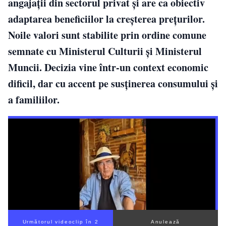
angajații din sectorul privat și are ca obiectiv
adaptarea beneficiilor la creșterea prețurilor.
Noile valori sunt stabilite prin ordine comune
semnate cu Ministerul Culturii și Ministerul
Muncii. Decizia vine într-un context economic
dificil, dar cu accent pe susținerea consumului și
a familiilor.
Următorul videoclip în 1
Anulează