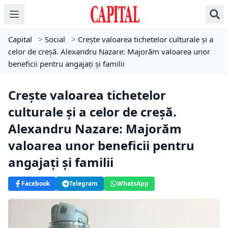
Capital
>
Social
>
Creşte valoarea tichetelor culturale şi a
celor de creşă. Alexandru Nazare: Majorăm valoarea unor
beneficii pentru angajaţi şi familii
Creşte valoarea tichetelor
culturale şi a celor de creşă.
Alexandru Nazare: Majorăm
valoarea unor beneficii pentru
angajaţi şi familii
Facebook
Telegram
WhatsApp