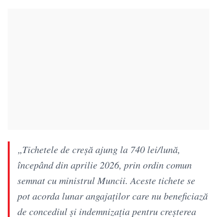
„Tichetele de creşă ajung la 740 lei/lună,
începând din aprilie 2026, prin ordin comun
semnat cu ministrul Muncii. Aceste tichete se
pot acorda lunar angajaţilor care nu beneficiază
de concediul şi indemnizaţia pentru creşterea