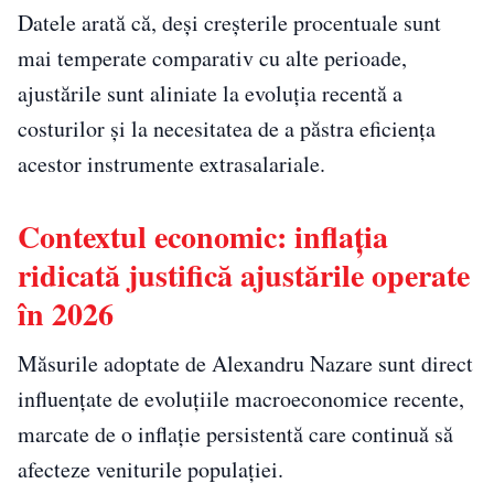
Datele arată că, deși creșterile procentuale sunt
mai temperate comparativ cu alte perioade,
ajustările sunt aliniate la evoluția recentă a
costurilor și la necesitatea de a păstra eficiența
acestor instrumente extrasalariale.
Contextul economic: inflația
ridicată justifică ajustările operate
în 2026
Măsurile adoptate de Alexandru Nazare sunt direct
influențate de evoluțiile macroeconomice recente,
marcate de o inflație persistentă care continuă să
afecteze veniturile populației.