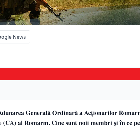
oogle News
 Adunarea Generală Ordinară a Acționarilor Romarm
e (CA) al Romarm. Cine sunt noii membri și în ce pe