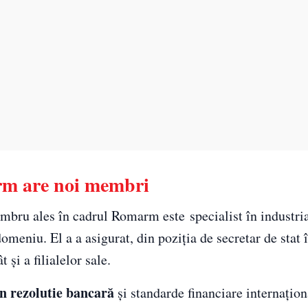
arm are noi membri
embru ales în cadrul Romarm este specialist în industria
omeniu. El a a asigurat, din poziția de secretar de stat 
i a filialelor sale.
în rezolutie bancară
și standarde financiare internați