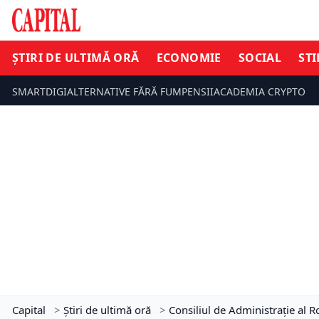
ȘTIRI DE ULTIMĂ ORĂ
ECONOMIE
SOCIAL
STI
SMARTDIGI
ALTERNATIVE FĂRĂ FUM
PENSII
ACADEMIA CRYPTO
Capital
>
Știri de ultimă oră
>
Consiliul de Administrație al 