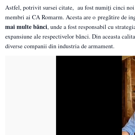
Astfel, potrivit sursei citate, au fost numiți cinci 
membri ai CA Romarm. Acesta are o pregătire de ing
mai multe bănci
, unde a fost responsabil cu strate
expansiune ale respectivelor bănci. Din aceasta calita
diverse companii din industria de armament.