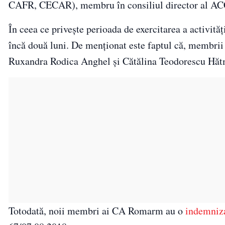
CAFR, CECAR), membru în consiliul director al 
În ceea ce privește perioada de exercitarea a activităț
încă două luni. De menționat este faptul că, membrii
Ruxandra Rodica Anghel și Cătălina Teodorescu Hă
Totodată, noii membri ai CA Romarm au o
indemniza