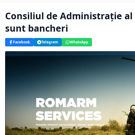
Consiliul de Administrație a
sunt bancheri
Facebook
Telegram
WhatsApp