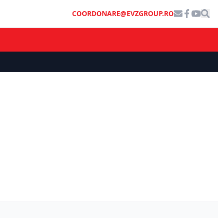
COORDONARE@EVZGROUP.RO