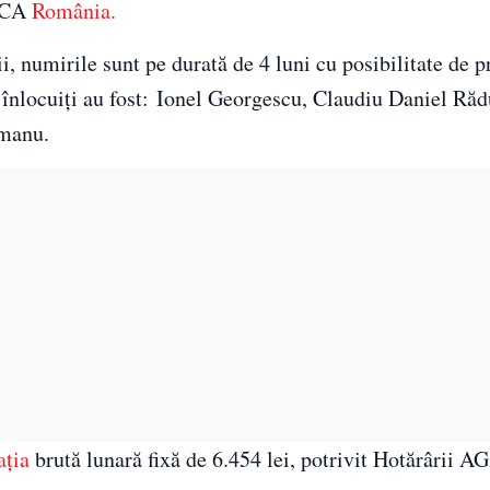
ACCA
România.
ii, numirile sunt pe durată de 4 luni cu posibilitate de 
 înlocuiți au fost: Ionel Georgescu, Claudiu Daniel Răd
tmanu.
ția
brută lunară fixă de 6.454 lei, potrivit Hotărârii A