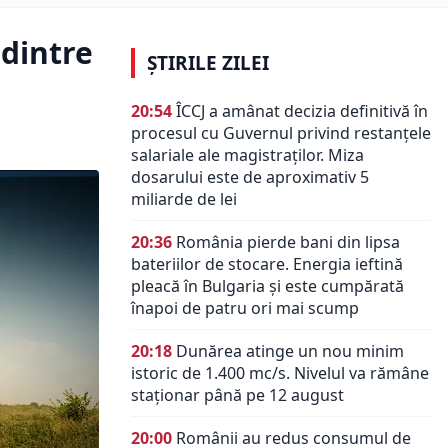
 dintre
ȘTIRILE ZILEI
20:54
ÎCCJ a amânat decizia definitivă în
procesul cu Guvernul privind restanțele
salariale ale magistraților. Miza
dosarului este de aproximativ 5
miliarde de lei
20:36
România pierde bani din lipsa
bateriilor de stocare. Energia ieftină
pleacă în Bulgaria și este cumpărată
înapoi de patru ori mai scump
20:18
Dunărea atinge un nou minim
istoric de 1.400 mc/s. Nivelul va rămâne
staționar până pe 12 august
20:00
Românii au redus consumul de