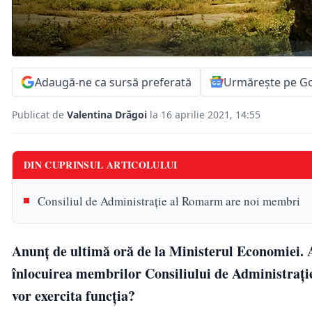
Adaugă-ne ca sursă preferată
Urmărește pe G
Publicat de
Valentina Drăgoi
la 16 aprilie 2021, 14:55
DIN CUPRINSUL ARTICOLULUI
Consiliul de Administrație al Romarm are noi membri
Anunț de ultimă oră de la Ministerul Economiei.
înlocuirea membrilor Consiliului de Administrați
vor exercita funcția?