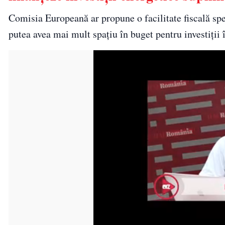
Comisia Europeană ar propune o facilitate fiscală sp
putea avea mai mult spațiu în buget pentru investiții