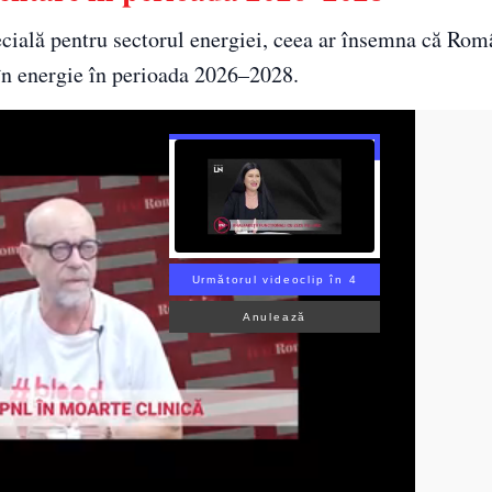
ecială pentru sectorul energiei, ceea ar însemna că Rom
 în energie în perioada 2026–2028.
Următorul videoclip în 3
Anulează