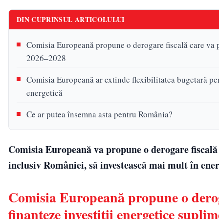
DIN CUPRINSUL ARTICOLULUI
Comisia Europeană propune o derogare fiscală care va pe
2026–2028
Comisia Europeană ar extinde flexibilitatea bugetară pen
energetică
Ce ar putea însemna asta pentru România?
Comisia Europeană va propune o derogare fiscală 
inclusiv României, să investească mai mult în ene
Comisia Europeană propune o deroga
finanțeze investiții energetice supl