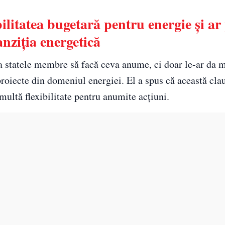
ilitatea bugetară pentru energie și ar
anziția energetică
a statele membre să facă ceva anume, ci doar le-ar da 
proiecte din domeniul energiei. El a spus că această cla
multă flexibilitate pentru anumite acțiuni.