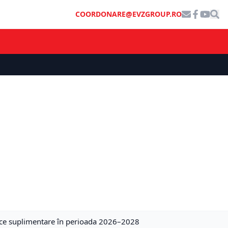
COORDONARE@EVZGROUP.RO
tice suplimentare în perioada 2026–2028