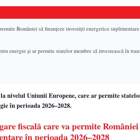
rmite României să finanțeze investiții energetice suplimentare
tru energie și ar permite statelor membre să investească în tran
la nivelul Uniunii Europene, care ar permite statel
rgie în perioada 2026–2028.
re fiscală care va permite României
imentare în perioada 2026–2028