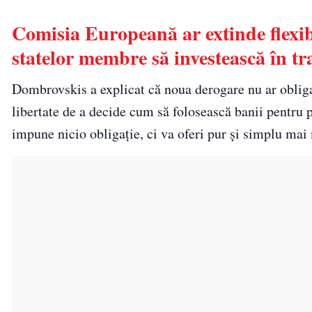
Comisia Europeană ar extinde flexib
statelor membre să investească în tr
Dombrovskis a explicat că noua derogare nu ar oblig
libertate de a decide cum să folosească banii pentru 
impune nicio obligație, ci va oferi pur și simplu mai 