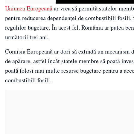
Uniunea Europeană
ar vrea să permită statelor membr
pentru reducerea dependenței de combustibili fosili, fă
regulilor bugetare. În acest fel, România ar putea bene
următorii trei ani.
Comisia Europeană ar dori să extindă un mecanism de fl
de apărare, astfel încât statele membre să poată invest
poată folosi mai multe resurse bugetare pentru a acce
combustibili fosili.