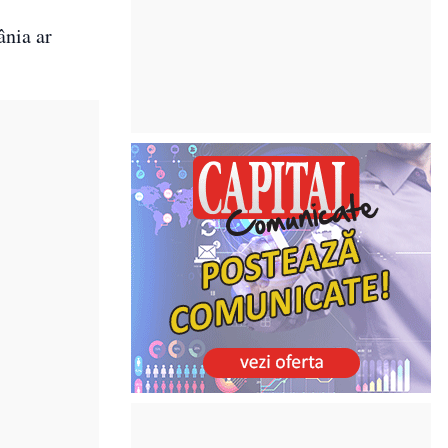
ânia ar