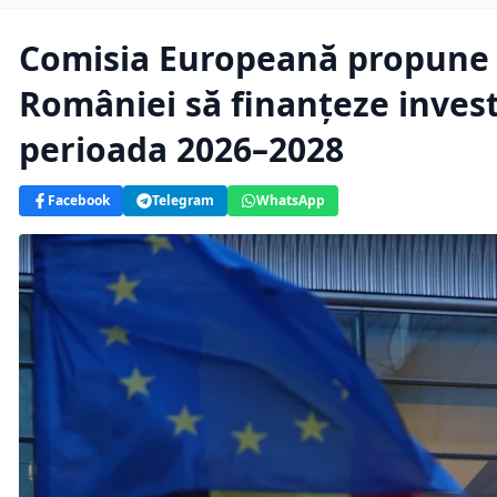
Comisia Europeană propune o
României să finanțeze invest
perioada 2026–2028
Facebook
Telegram
WhatsApp