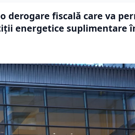
 derogare fiscală care va pe
iții energetice suplimentare î