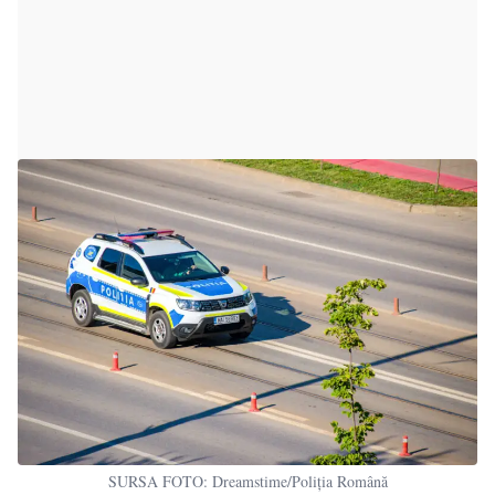
SURSA FOTO: Dreamstime/Poliția Română