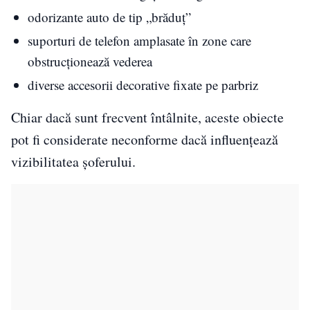
odorizante auto de tip „brăduț”
suporturi de telefon amplasate în zone care
obstrucționează vederea
diverse accesorii decorative fixate pe parbriz
Chiar dacă sunt frecvent întâlnite, aceste obiecte
pot fi considerate neconforme dacă influențează
vizibilitatea șoferului.