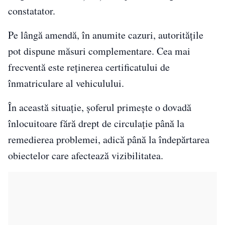
constatator.
Pe lângă amendă, în anumite cazuri, autoritățile
pot dispune măsuri complementare. Cea mai
frecventă este reținerea certificatului de
înmatriculare al vehiculului.
În această situație, șoferul primește o dovadă
înlocuitoare fără drept de circulație până la
remedierea problemei, adică până la îndepărtarea
obiectelor care afectează vizibilitatea.