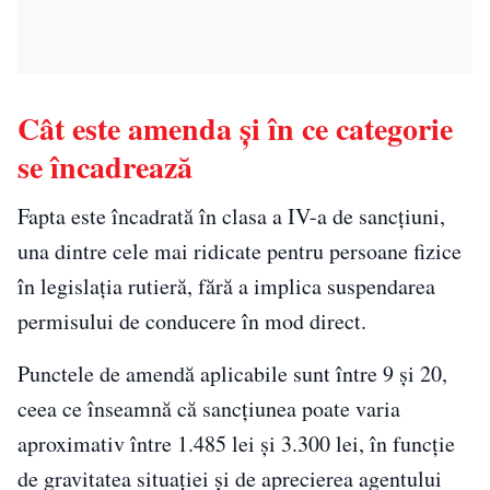
Cât este amenda și în ce categorie
se încadrează
Fapta este încadrată în clasa a IV-a de sancțiuni,
una dintre cele mai ridicate pentru persoane fizice
în legislația rutieră, fără a implica suspendarea
permisului de conducere în mod direct.
Punctele de amendă aplicabile sunt între 9 și 20,
ceea ce înseamnă că sancțiunea poate varia
aproximativ între 1.485 lei și 3.300 lei, în funcție
de gravitatea situației și de aprecierea agentului