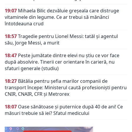
19:07
Mihaela Bilic dezvăluie greșeala care distruge
vitaminele din legume. Ce ar trebui să mănânci
întotdeauna crud
18:57
Tragedie pentru Lionel Messi: tatăl și agentul
său, Jorge Messi, a murit
18:47
Peste jumătate dintre elevi nu știu ce vor face
după absolvire. Tinerii cer orientare în carieră, nu
sfaturi generale (studiu)
18:27
Bătălia pentru șefia marilor companii de
transport începe: Ministerul caută profesioniști pentru
CNIR, CNAIR, CFR și Metrorex
18:07
Oase sănătoase și puternice după 40 de ani! Ce
măsuri trebuie să iei? Sfatul medicului