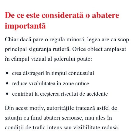
De ce este considerată o abatere
importantă
Chiar dacă pare o regulă minoră, legea are ca scop
principal siguranța rutieră. Orice obiect amplasat
în câmpul vizual al șoferului poate:
crea distrageri în timpul condusului
reduce vizibilitatea în zone critice
contribui la creșterea riscului de accidente
Din acest motiv, autoritățile tratează astfel de
situații ca fiind abateri serioase, mai ales în
condiții de trafic intens sau vizibilitate redusă.