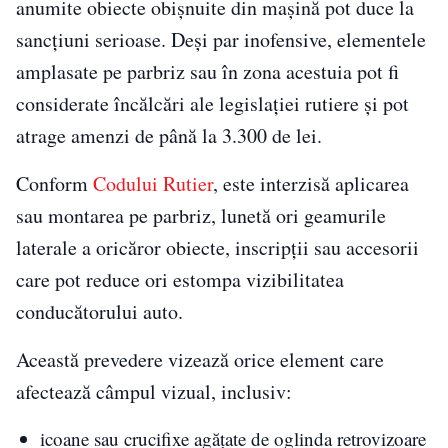
anumite obiecte obișnuite din mașină pot duce la
sancțiuni serioase. Deși par inofensive, elementele
amplasate pe parbriz sau în zona acestuia pot fi
considerate încălcări ale legislației rutiere și pot
atrage amenzi de până la 3.300 de lei.
Conform
Codului Rutier
, este interzisă aplicarea
sau montarea pe parbriz, lunetă ori geamurile
laterale a oricăror obiecte, inscripții sau accesorii
care pot reduce ori estompa vizibilitatea
conducătorului auto.
Această prevedere vizează orice element care
afectează câmpul vizual, inclusiv:
icoane sau crucifixe agățate de oglinda retrovizoare