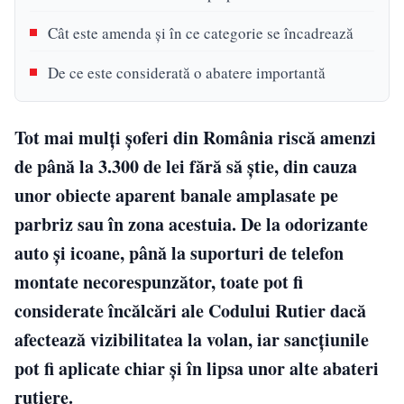
Cât este amenda și în ce categorie se încadrează
De ce este considerată o abatere importantă
Tot mai mulți șoferi din România riscă amenzi
de până la 3.300 de lei fără să știe, din cauza
unor obiecte aparent banale amplasate pe
parbriz sau în zona acestuia. De la odorizante
auto și icoane, până la suporturi de telefon
montate necorespunzător, toate pot fi
considerate încălcări ale Codului Rutier dacă
afectează vizibilitatea la volan, iar sancțiunile
pot fi aplicate chiar și în lipsa unor alte abateri
rutiere.