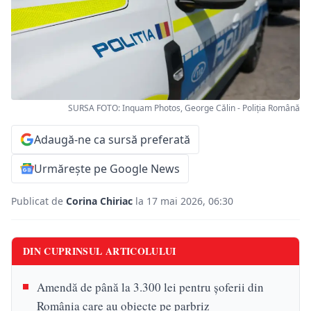
SURSA FOTO: Inquam Photos, George Călin - Poliția Română
Adaugă-ne ca sursă preferată
Urmărește pe Google News
Publicat de
Corina Chiriac
la 17 mai 2026, 06:30
DIN CUPRINSUL ARTICOLULUI
Amendă de până la 3.300 lei pentru șoferii din
România care au obiecte pe parbriz