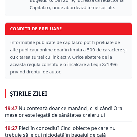
Capital.ro, unde abordează teme sociale.
CONDIȚII DE PRELUARE
Informațiile publicate de capital.ro pot fi preluate de
alte publicații online doar în limita a 500 de caractere și
cu citarea sursei cu link activ. Orice abatere de la
această regulă constituie o încălcare a Legii 8/1996
privind dreptul de autor.
ȘTIRILE ZILEI
19:47
Nu contează doar ce mănânci, ci și când! Ora
meselor este legată de sănătatea creierului
19:27
Pleci în concediu? Cinci obiecte pe care nu
trebuie să le pui niciodată în bagajul de cală