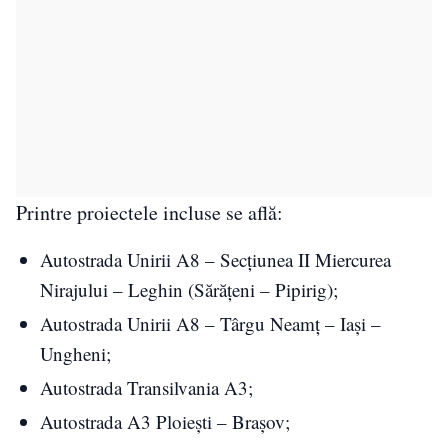
Printre proiectele incluse se află:
Autostrada Unirii A8 – Secțiunea II Miercurea
Nirajului – Leghin (Sărățeni – Pipirig);
Autostrada Unirii A8 – Târgu Neamț – Iași –
Ungheni;
Autostrada Transilvania A3;
Autostrada A3 Ploiești – Brașov;