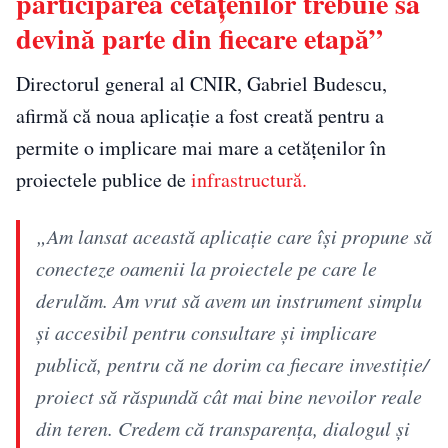
participarea cetățenilor trebuie să
devină parte din fiecare etapă”
Directorul general al CNIR, Gabriel Budescu,
afirmă că noua aplicație a fost creată pentru a
permite o implicare mai mare a cetățenilor în
proiectele publice de
infrastructură.
„Am lansat această aplicație care își propune să
conecteze oamenii la proiectele pe care le
derulăm. Am vrut să avem un instrument simplu
și accesibil pentru consultare și implicare
publică, pentru că ne dorim ca fiecare investiție/
proiect să răspundă cât mai bine nevoilor reale
din teren. Credem că transparența, dialogul și