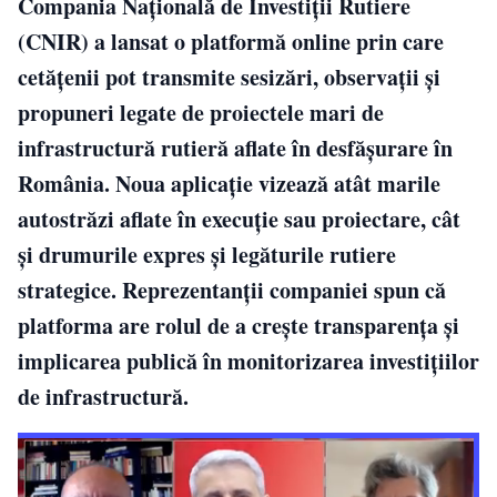
Compania Națională de Investiții Rutiere
(CNIR) a lansat o platformă online prin care
cetățenii pot transmite sesizări, observații și
propuneri legate de proiectele mari de
infrastructură rutieră aflate în desfășurare în
România. Noua aplicație vizează atât marile
autostrăzi aflate în execuție sau proiectare, cât
și drumurile expres și legăturile rutiere
strategice. Reprezentanții companiei spun că
platforma are rolul de a crește transparența și
implicarea publică în monitorizarea investițiilor
de infrastructură.