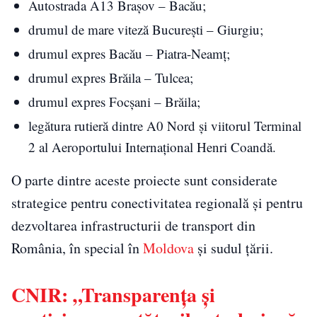
Autostrada A13 Brașov – Bacău;
drumul de mare viteză București – Giurgiu;
drumul expres Bacău – Piatra-Neamț;
drumul expres Brăila – Tulcea;
drumul expres Focșani – Brăila;
legătura rutieră dintre A0 Nord și viitorul Terminal
2 al Aeroportului Internațional Henri Coandă.
O parte dintre aceste proiecte sunt considerate
strategice pentru conectivitatea regională și pentru
dezvoltarea infrastructurii de transport din
România, în special în
Moldova
și sudul țării.
CNIR: „Transparența și