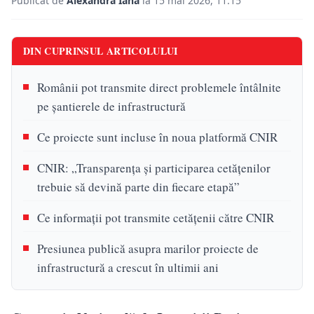
Publicat de
Alexandra Iana
la 15 mai 2026, 11:15
DIN CUPRINSUL ARTICOLULUI
Românii pot transmite direct problemele întâlnite
pe șantierele de infrastructură
Ce proiecte sunt incluse în noua platformă CNIR
CNIR: „Transparența și participarea cetățenilor
trebuie să devină parte din fiecare etapă”
Ce informații pot transmite cetățenii către CNIR
Presiunea publică asupra marilor proiecte de
infrastructură a crescut în ultimii ani