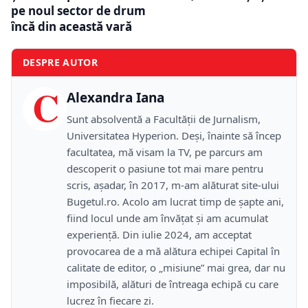
pe noul sector de drum
încă din această vară
DESPRE AUTOR
C
Alexandra Iana
Sunt absolventă a Facultății de Jurnalism,
Universitatea Hyperion. Deși, înainte să încep
facultatea, mă visam la TV, pe parcurs am
descoperit o pasiune tot mai mare pentru
scris, așadar, în 2017, m-am alăturat site-ului
Bugetul.ro. Acolo am lucrat timp de șapte ani,
fiind locul unde am învățat și am acumulat
experiență. Din iulie 2024, am acceptat
provocarea de a mă alătura echipei Capital în
calitate de editor, o „misiune” mai grea, dar nu
imposibilă, alături de întreaga echipă cu care
lucrez în fiecare zi.