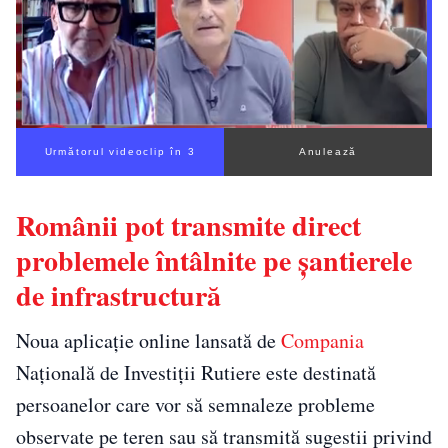
Următorul videoclip în 2
Anulează
Românii pot transmite direct
problemele întâlnite pe șantierele
de infrastructură
Noua aplicație online lansată de
Compania
Națională de Investiții Rutiere este destinată
persoanelor care vor să semnaleze probleme
observate pe teren sau să transmită sugestii privind