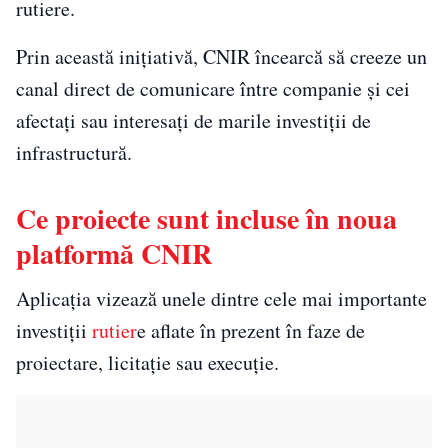
rutiere.
Prin această inițiativă, CNIR încearcă să creeze un
canal direct de comunicare între companie și cei
afectați sau interesați de marile investiții de
infrastructură.
Ce proiecte sunt incluse în noua
platformă CNIR
Aplicația vizează unele dintre cele mai importante
investiții
rutier
e aflate în prezent în faze de
proiectare, licitație sau execuție.