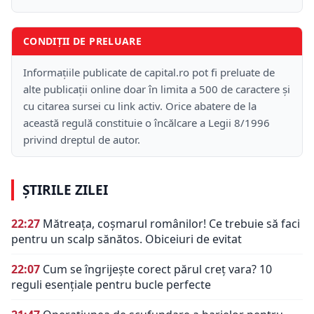
CONDIȚII DE PRELUARE
Informațiile publicate de capital.ro pot fi preluate de
alte publicații online doar în limita a 500 de caractere și
cu citarea sursei cu link activ. Orice abatere de la
această regulă constituie o încălcare a Legii 8/1996
privind dreptul de autor.
ȘTIRILE ZILEI
22:27
Mătreața, coșmarul românilor! Ce trebuie să faci
pentru un scalp sănătos. Obiceiuri de evitat
22:07
Cum se îngrijește corect părul creț vara? 10
reguli esențiale pentru bucle perfecte