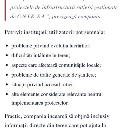
proiectele de infrastructură rutieră gestionate
de C.N.I.R. S.A.”, precizează compania.
Potrivit instituției, utilizatorii pot semnala:
probleme privind evoluția lucrărilor;
dificultăți întâlnite în teren;
aspecte care afectează comunitățile locale;
probleme de trafic generate de șantiere;
situații privind accesul rutier;
alte elemente considerate relevante pentru
implementarea proiectelor.
Practic, compania încearcă să obțină inclusiv
informații directe din teren care pot ajuta la