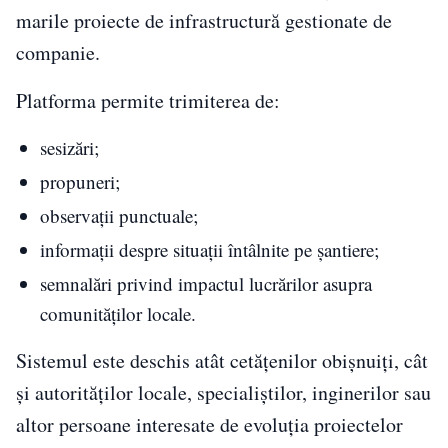
marile proiecte de infrastructură gestionate de
companie.
Platforma permite trimiterea de:
sesizări;
propuneri;
observații punctuale;
informații despre situații întâlnite pe șantiere;
semnalări privind impactul lucrărilor asupra
comunităților locale.
Sistemul este deschis atât cetățenilor obișnuiți, cât
și autorităților locale, specialiștilor, inginerilor sau
altor persoane interesate de evoluția proiectelor