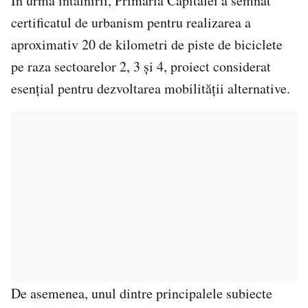
În urma întâlnirii, Primăria Capitalei a semnat
certificatul de urbanism pentru realizarea a
aproximativ 20 de kilometri de piste de biciclete
pe raza sectoarelor 2, 3 și 4, proiect considerat
esențial pentru dezvoltarea mobilității alternative.
De asemenea, unul dintre principalele subiecte