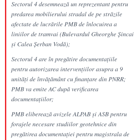
Sectorul 4 desemnează un reprezentant pentru
predarea mobilierului stradal de pe străzile
afectate de lucrările PMB de înlocuirea a
liniilor de tramvai (Bulevardul Gheorghe Șincai
și Calea Șerban Vodă);
Sectorul 4 are în pregătire documentațiile
pentru autorizarea intervențiilor asupra a 9
unități de învățământ cu finanțare din PNRR;
PMB va emite AC după verificarea
documentațiilor;
PMB eliberează avizele ALPAB și ASB pentru
forajele necesare studiilor geotehnice din
pregătirea documentației pentru magistrala de