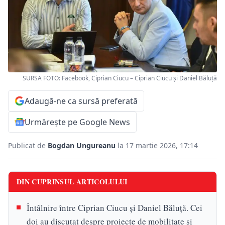
SURSA FOTO: Facebook, Ciprian Ciucu – Ciprian Ciucu și Daniel Băluță
Adaugă-ne ca sursă preferată
Urmărește pe Google News
Publicat de
Bogdan Ungureanu
la 17 martie 2026, 17:14
DIN CUPRINSUL ARTICOLULUI
Întâlnire între Ciprian Ciucu și Daniel Băluță. Cei
doi au discutat despre proiecte de mobilitate și