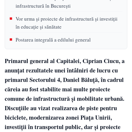
infrastructură în București
Vor urma și proiecte de infrastructură și investiții
în educație și sănătate
Postarea integrală a edilului general
Primarul general al Capitalei, Ciprian Ciucu, a
anunțat rezultatele unei întâlniri de lucru cu
primarul Sectorului 4, Daniel Băluță, în cadrul
căreia au fost stabilite mai multe proiecte
comune de infrastructură și mobilitate urbană.
Discuțiile au vizat realizarea de piste pentru
biciclete, modernizarea zonei Piața Unirii,
investiții în transportul public, dar și proiecte