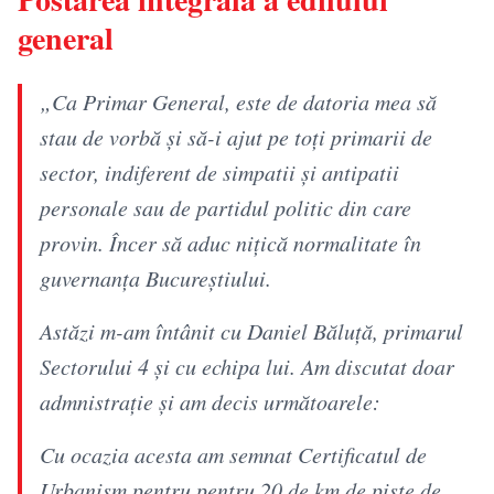
general
„Ca Primar General, este de datoria mea să
stau de vorbă și să-i ajut pe toți primarii de
sector, indiferent de simpatii și antipatii
personale sau de partidul politic din care
provin. Încer să aduc nițică normalitate în
guvernanța Bucureștiului.
Astăzi m-am întânit cu Daniel Băluță, primarul
Sectorului 4 și cu echipa lui. Am discutat doar
admnistrație și am decis următoarele:
Cu ocazia acesta am semnat Certificatul de
Urbanism pentru pentru 20 de km de piste de