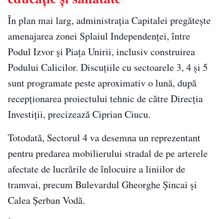
În plan mai larg, administrația Capitalei pregătește
amenajarea zonei Splaiul Independenței, între
Podul Izvor și Piața Unirii, inclusiv construirea
Podului Calicilor. Discuțiile cu sectoarele 3, 4 și 5
sunt programate peste aproximativ o lună, după
recepționarea proiectului tehnic de către Direcția
Investiții, precizează Ciprian Ciucu.
Totodată, Sectorul 4 va desemna un reprezentant
pentru predarea mobilierului stradal de pe arterele
afectate de lucrările de înlocuire a liniilor de
tramvai, precum Bulevardul Gheorghe Șincai și
Calea Șerban Vodă.