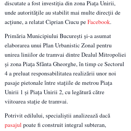
discutate a fost investiția din zona Piața Unirii,
unde autoritățile au stabilit mai multe direcții de
acțiune, a relatat Ciprian Ciucu pe
Facebook
.
Primăria Municipiului București și-a asumat
elaborarea unui Plan Urbanistic Zonal pentru
unirea liniilor de tramvai dintre Dealul Mitropoliei
și zona Piața Sfânta Gheorghe, în timp ce Sectorul
4 a preluat responsabilitatea realizării unor noi
pasaje pietonale între stațiile de metrou Piața
Unirii 1 și Piața Unirii 2, cu legătură către
viitoarea stație de tramvai.
Potrivit edilului, specialiștii analizează dacă
pasajul
poate fi construit integral subteran,