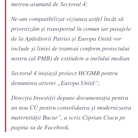
metrou asumată de Sectorul 4;
Ne-am compatibilizat viziunea astfel încât să
prioritizăm și transportul în comun iar pasajele
de la Apărătorii Patriei și Europa Unită vor
include și liniei de tramvai conform proiectului
nostru (al PMB) de extindere a inelului median.
Sectorul 4 inițiază proiect HCGMB pentru
denumirea arterei „Europa Unită”;
Direcția Investiții depune documentația pentru
un nou CU pentru consolidarea și modernizarea
maternității Bucur”, a scris Ciprian Ciucu pe
pagina sa de Facebook.