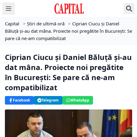
Capital
>
Știri de ultimă oră
>
Ciprian Ciucu și Daniel
Băluță și-au dat mâna. Proiecte noi pregătite în București: Se
pare că ne-am compatibilizat
Ciprian Ciucu și Daniel Băluță și-au
dat mâna. Proiecte noi pregătite
în București: Se pare că ne-am
compatibilizat
Facebook
Telegram
WhatsApp