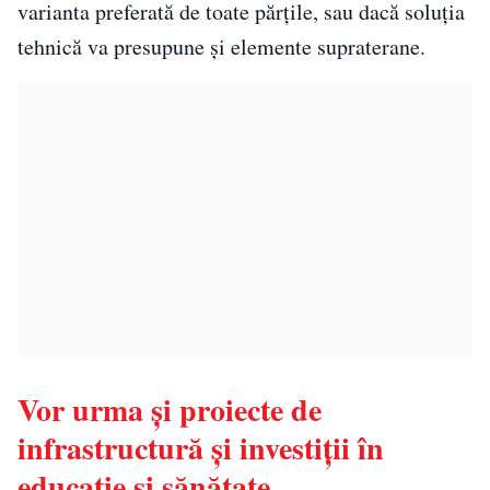
varianta preferată de toate părțile, sau dacă soluția
tehnică va presupune și elemente supraterane.
Vor urma și proiecte de
infrastructură și investiții în
educație și sănătate