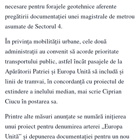
necesare pentru forajele geotehnice aferente
pregătirii documentației unei magistrale de metrou
asumate de Sectorul 4.
În privința mobilității urbane, cele două
administrații au convenit să acorde prioritate
transportului public, astfel încât pasajele de la
Apărătorii Patriei și Europa Unită să includă și
linii de tramvai, în concordanță cu proiectul de
extindere a inelului median, mai scrie Ciprian
Ciucu în postarea sa.
Printre alte măsuri anunțate se numără inițierea
unui proiect pentru denumirea arterei „Europa
Unită” și depunerea documentației pentru un nou