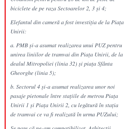
biciclete de pe raza Sectoarelor 2, 3 și 4;
Elefantul din cameră a fost investiția de la Piața
Unirii:
a. PMB și-a asumat realizarea unui PUZ pentru
unirea liniilor de tramvai din Piața Unirii, de la
dealul Mitropoliei (linia 32) și piața Sfânta
Gheorghe (linia 5);
b. Sectorul 4 și-a asumat realizarea unor noi
pasaje pietonale între stațiile de metrou Piața
Unirii 1 și Piața Unirii 2, cu legătură în stația
de tramvai ce va fi realizată în urma PUZului;
Se pare că ne-am compatibilizat. Arhitecții