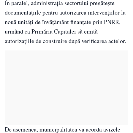
În paralel, administrația sectorului pregătește
documentațiile pentru autorizarea intervențiilor la
nouă unități de învățământ finanțate prin PNRR,
urmând ca Primăria Capitalei să emită
autorizațiile de construire după verificarea actelor.
De asemenea, municipalitatea va acorda avizele