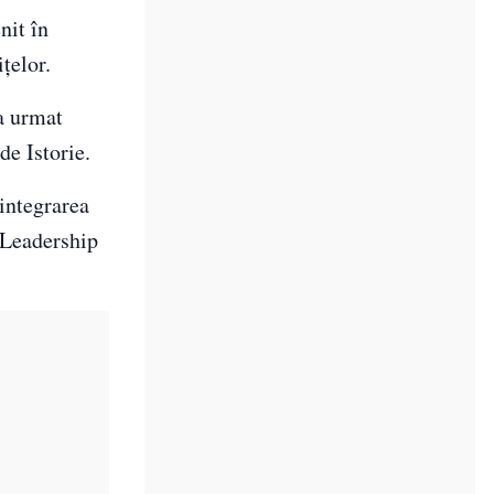
nit în
țelor.
 a urmat
de Istorie.
 integrarea
 Leadership