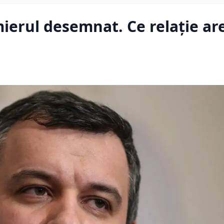
ierul desemnat. Ce relație ar