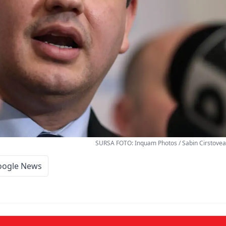
SURSA FOTO: Inquam Photos / Sabin Cirstove
oogle News