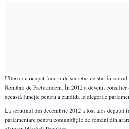
Ulterior a ocupat funcții de secretar de stat în cadr
Românii de Pretutindeni. În 2012 a devenit consilier d
această funcție pentru a candida la alegerile parlame
La scrutinul din decembrie 2012 a fost ales deputat 
parlamentare pentru comunitățile de români din afara 
alăturat Mișcării Populare.