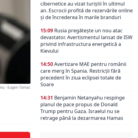
cibernetice au vizat turiștii în ultimul
an. Escrocii profită de rezervările online
și de încrederea în marile branduri
15:09
Rusia pregătește un nou atac
devastator. Avertismentul lansat de ISW
privind infrastructura energetică a
Kievului
14:50
Avertizare MAE pentru românii
care merg în Spania. Restricții fără
precedent în ziua eclipsei totale de
Soare
anu - Eugen Tomac
14:31
Benjamin Netanyahu respinge
planul de pace propus de Donald
Trump pentru Gaza. Israelul nu se
retrage până la dezarmarea Hamas