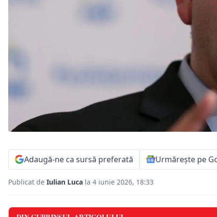
Adaugă-ne ca sursă preferată
Urmărește pe G
Publicat de
Iulian Luca
la 4 iunie 2026, 18:33
DIN CUPRINSUL ARTICOLULUI