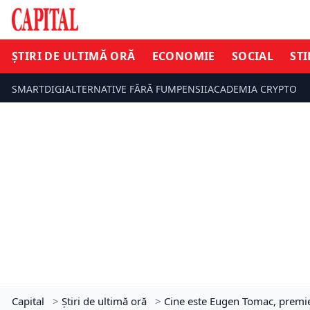
ȘTIRI DE ULTIMĂ ORĂ
ECONOMIE
SOCIAL
STI
SMARTDIGI
ALTERNATIVE FĂRĂ FUM
PENSII
ACADEMIA CRYPTO
Capital
>
Știri de ultimă oră
>
Cine este Eugen Tomac, premie