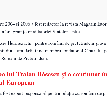
tre 2004 și 2006 a fost redactor la revista Magazin Istor
afara granițelor și istoriei Statelor Unite.
udoxiu Hurmuzachi” pentru românii de pretutindeni și s-a
ti din afara țării, fiind membru fondator al Centrului p
r Români de Pretutindeni.
pa lui Traian Băsescu și a continuat î
tul European
a fost expert responsabil pentru relația cu românii de p