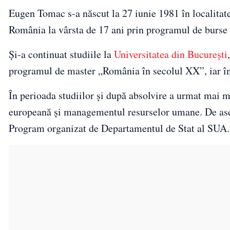
Eugen Tomac s-a născut la 27 iunie 1981 în localitate
România la vârsta de 17 ani prin programul de burse a
Și-a continuat studiile la
Universitatea din București
programul de master „România în secolul XX”, iar în 2
În perioada studiilor și după absolvire a urmat mai m
europeană și managementul resurselor umane. De asem
Program organizat de Departamentul de Stat al SUA.