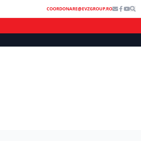
COORDONARE@EVZGROUP.RO