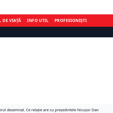
L DE VIAȚĂ
INFO UTIL
PROFESIONIȘTI
rul desemnat. Ce relație are cu președintele Nicușor Dan