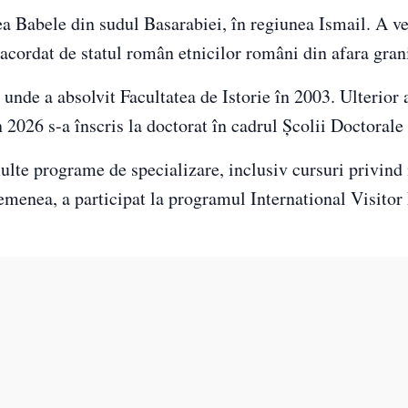
a Babele din sudul Basarabiei, în regiunea Ismail. A ve
cordat de statul român etnicilor români din afara grani
, unde a absolvit Facultatea de Istorie în 2003. Ulterior
026 s-a înscris la doctorat în cadrul Școlii Doctorale 
ulte programe de specializare, inclusiv cursuri privind
enea, a participat la programul International Visitor