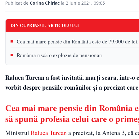
Publicat de
Corina Chiriac
la 2 iunie 2021, 09:05
DIN CUPRINSUL ARTICOLULUI
Cea mai mare pensie din România este de 79.000 de lei. 
România riscă o explozie de pensionari
Raluca Turcan a fost invitată, marți seara, într-o 
vorbit despre pensiile românilor și a precizat car
Cea mai mare pensie din România es
să spună profesia celui care o prime
Ministrul
Raluca Turcan
a precizat, la Antena 3, că