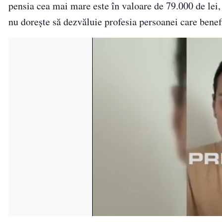
pensia cea mai mare este în valoare de 79.000 de lei,
nu dorește să dezvăluie profesia persoanei care bene