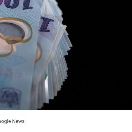
oogle News