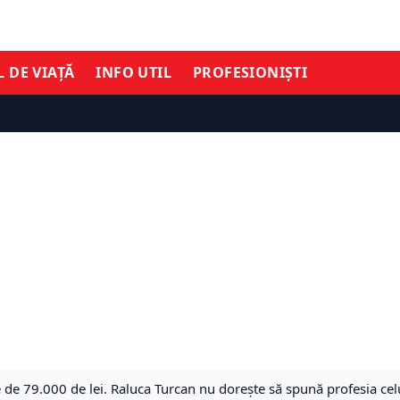
L DE VIAȚĂ
INFO UTIL
PROFESIONIȘTI
de 79.000 de lei. Raluca Turcan nu dorește să spună profesia cel