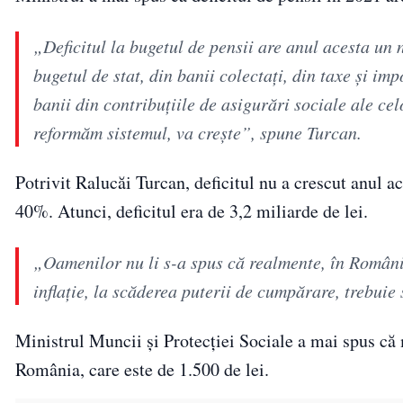
„Deficitul la bugetul de pensii are anul acesta un 
bugetul de stat, din banii colectați, din taxe și im
banii din contribuțiile de asigurări sociale ale ce
reformăm sistemul, va crește”, spune Turcan.
Potrivit Ralucăi Turcan, deficitul nu a crescut anul a
40%. Atunci, deficitul era de 3,2 miliarde de lei.
„Oamenilor nu li s-a spus că realmente, în România,
inflație, la scăderea puterii de cumpărare, trebuie 
Ministrul Muncii și Protecției Sociale a mai spus c
România, care este de 1.500 de lei.