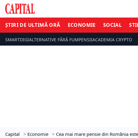
ȘTIRI DE ULTIMĂ ORĂ
ECONOMIE
SOCIAL
STI
SMARTDIGI
ALTERNATIVE FĂRĂ FUM
PENSII
ACADEMIA CRYPTO
Capital
>
Economie
>
Cea mai mare pensie din România este 