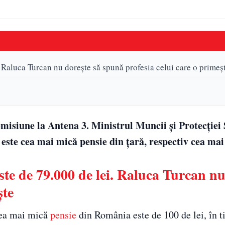
Raluca Turcan nu dorește să spună profesia celui care o primeș
emisiune la Antena 3. Ministrul Muncii și Protecției 
e este cea mai mică pensie din țară, respectiv cea ma
te de 79.000 de lei. Raluca Turcan nu
ște
 cea mai mică
pensie
din România este de 100 de lei, în 