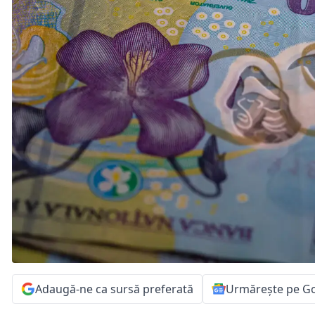
Adaugă-ne ca sursă preferată
Urmărește pe G