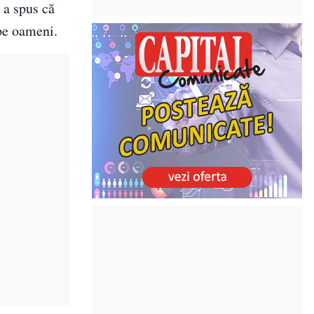
 a spus că
 pe oameni.