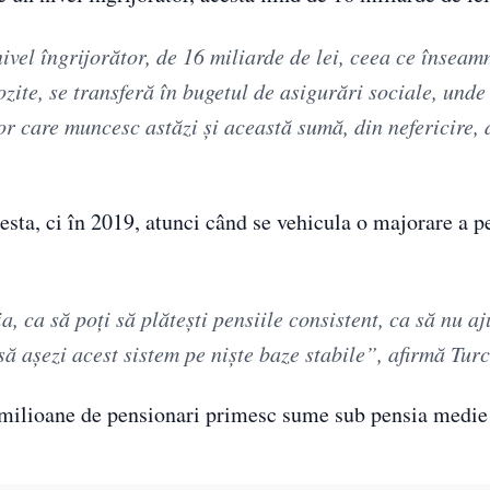
nivel îngrijorător, de 16 miliarde de lei, ceea ce înseam
pozite, se transferă în bugetul de asigurări sociale, unde
lor care muncesc astăzi și această sumă, din nefericire,
cesta, ci în 2019, atunci când se vehicula o majorare a p
 ca să poți să plătești pensiile consistent, ca să nu aj
să așezi acest sistem pe niște baze stabile”, afirmă Tur
ă milioane de pensionari primesc sume sub pensia medie