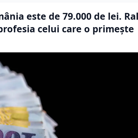
nia este de 79.000 de lei. Ra
rofesia celui care o primește