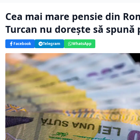
Cea mai mare pensie din Româ
Turcan nu dorește să spună p
Facebook
Telegram
WhatsApp