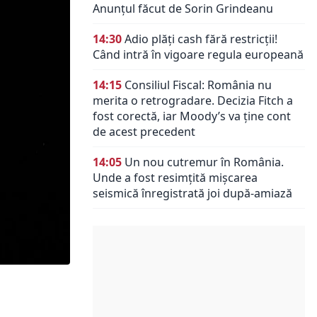
Anunțul făcut de Sorin Grindeanu
14:30
Adio plăți cash fără restricții!
Când intră în vigoare regula europeană
14:15
Consiliul Fiscal: România nu
merita o retrogradare. Decizia Fitch a
fost corectă, iar Moody’s va ține cont
de acest precedent
14:05
Un nou cutremur în România.
Unde a fost resimțită mișcarea
seismică înregistrată joi după-amiază