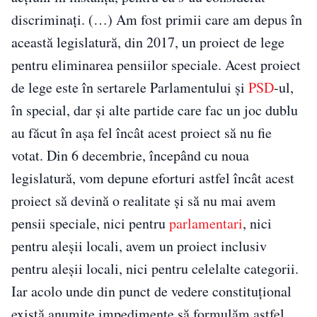
discriminaţi. (…) Am fost primii care am depus în
această legislatură, din 2017, un proiect de lege
pentru eliminarea pensiilor speciale. Acest proiect
de lege este în sertarele Parlamentului şi
PSD
-ul,
în special, dar şi alte partide care fac un joc dublu
au făcut în aşa fel încât acest proiect să nu fie
votat. Din 6 decembrie, începând cu noua
legislatură, vom depune eforturi astfel încât acest
proiect să devină o realitate şi să nu mai avem
pensii speciale, nici pentru
parlamentari
, nici
pentru aleşii locali, avem un proiect inclusiv
pentru aleşii locali, nici pentru celelalte categorii.
Iar acolo unde din punct de vedere constituţional
există anumite impedimente să formulăm astfel