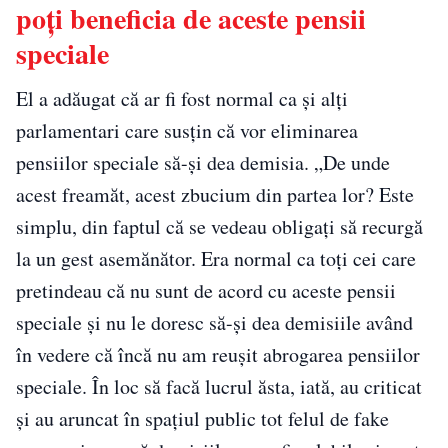
poţi beneficia de aceste pensii
speciale
El a adăugat că ar fi fost normal ca şi alţi
parlamentari care susţin că vor eliminarea
pensiilor speciale să-şi dea demisia. „De unde
acest freamăt, acest zbucium din partea lor? Este
simplu, din faptul că se vedeau obligaţi să recurgă
la un gest asemănător. Era normal ca toţi cei care
pretindeau că nu sunt de acord cu aceste pensii
speciale şi nu le doresc să-şi dea demisiile având
în vedere că încă nu am reuşit abrogarea pensiilor
speciale. În loc să facă lucrul ăsta, iată, au criticat
şi au aruncat în spaţiul public tot felul de fake