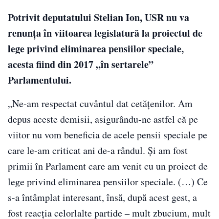
Potrivit deputatului Stelian Ion, USR nu va
renunţa în viitoarea legislatură la proiectul de
lege privind eliminarea pensiilor speciale,
acesta fiind din 2017 „în sertarele”
Parlamentului.
„Ne-am respectat cuvântul dat cetăţenilor. Am
depus aceste demisii, asigurându-ne astfel că pe
viitor nu vom beneficia de acele pensii speciale pe
care le-am criticat ani de-a rândul. Şi am fost
primii în Parlament care am venit cu un proiect de
lege privind eliminarea pensiilor speciale. (…) Ce
s-a întâmplat interesant, însă, după acest gest, a
fost reacţia celorlalte partide – mult zbucium, mult