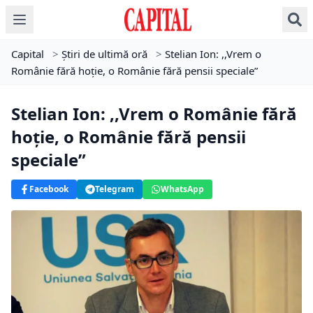
Capital
>
Știri de ultimă oră
>
Stelian Ion: ,,Vrem o
Românie fără hoţie, o Românie fără pensii speciale”
Stelian Ion: ,,Vrem o Românie fără
hoţie, o Românie fără pensii
speciale”
Facebook
Telegram
WhatsApp