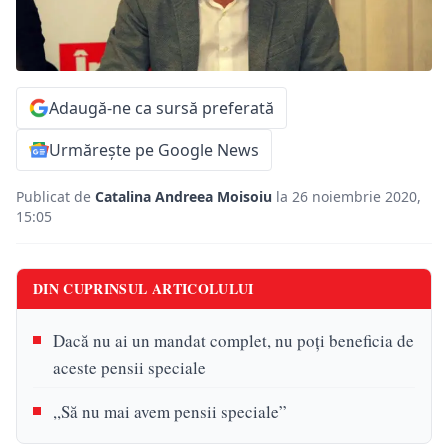
Adaugă-ne ca sursă preferată
Urmărește pe Google News
Publicat de
Catalina Andreea Moisoiu
la 26 noiembrie 2020,
15:05
DIN CUPRINSUL ARTICOLULUI
Dacă nu ai un mandat complet, nu poţi beneficia de
aceste pensii speciale
,,Să nu mai avem pensii speciale”