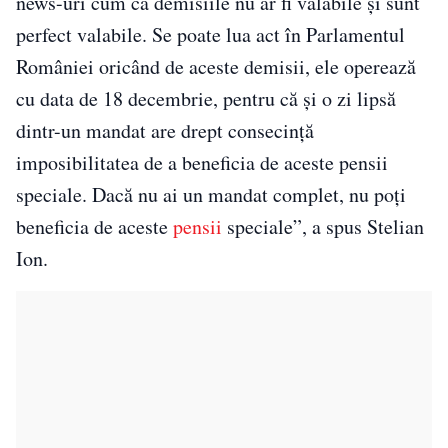
news-uri cum că demisiile nu ar fi valabile şi sunt
perfect valabile. Se poate lua act în Parlamentul
României oricând de aceste demisii, ele operează
cu data de 18 decembrie, pentru că şi o zi lipsă
dintr-un mandat are drept consecinţă
imposibilitatea de a beneficia de aceste pensii
speciale. Dacă nu ai un mandat complet, nu poţi
beneficia de aceste
pensii
speciale”, a spus Stelian
Ion.