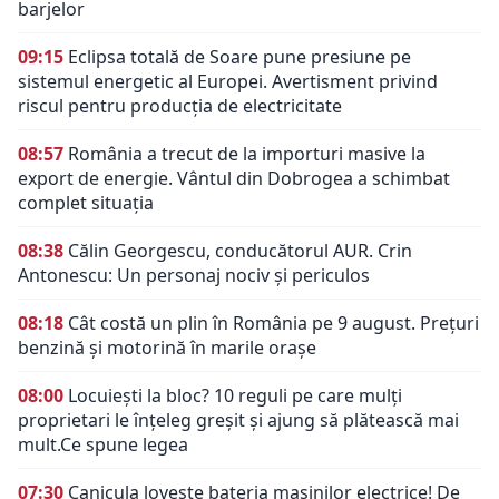
barjelor
09:15
Eclipsa totală de Soare pune presiune pe
sistemul energetic al Europei. Avertisment privind
riscul pentru producția de electricitate
08:57
România a trecut de la importuri masive la
export de energie. Vântul din Dobrogea a schimbat
complet situația
08:38
Călin Georgescu, conducătorul AUR. Crin
Antonescu: Un personaj nociv şi periculos
08:18
Cât costă un plin în România pe 9 august. Prețuri
benzină și motorină în marile orașe
08:00
Locuiești la bloc? 10 reguli pe care mulți
proprietari le înțeleg greșit și ajung să plătească mai
mult.Ce spune legea
07:30
Canicula lovește bateria mașinilor electrice! De