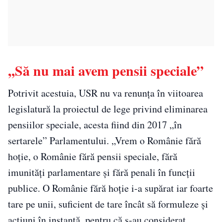
,,Să nu mai avem pensii speciale”
Potrivit acestuia, USR nu va renunţa în viitoarea
legislatură la proiectul de lege privind eliminarea
pensiilor speciale, acesta fiind din 2017 „în
sertarele” Parlamentului. „Vrem o Românie fără
hoţie, o Românie fără pensii speciale, fără
imunităţi parlamentare şi fără penali în funcţii
publice. O Românie fără hoţie i-a supărat iar foarte
tare pe unii, suficient de tare încât să formuleze şi
acţiuni în instanţă, pentru că s-au considerat