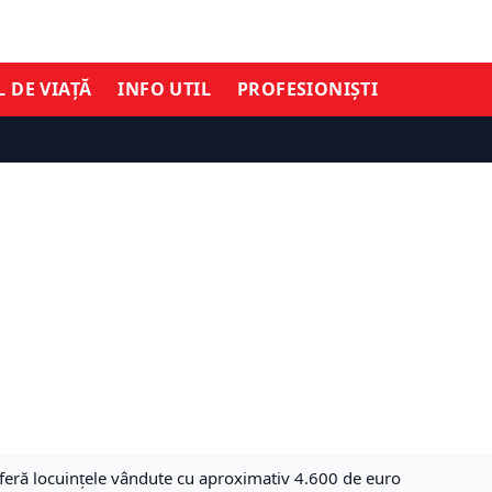
L DE VIAȚĂ
INFO UTIL
PROFESIONIȘTI
feră locuințele vândute cu aproximativ 4.600 de euro