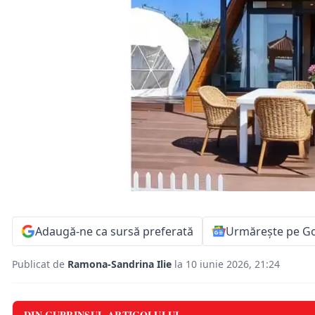
Adaugă-ne ca sursă preferată
Urmărește pe G
Publicat de
Ramona-Sandrina Ilie
la 10 iunie 2026, 21:24
DIN CUPRINSUL ARTICOLULUI