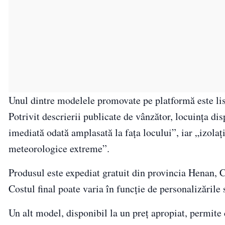
Unul dintre modelele promovate pe platformă este list
Potrivit descrierii publicate de vânzător, locuința d
imediată odată amplasată la fața locului”, iar „izolaț
meteorologice extreme”.
Produsul este expediat gratuit din provincia Henan, C
Costul final poate varia în funcție de personalizările
Un alt model, disponibil la un preț apropiat, permite c