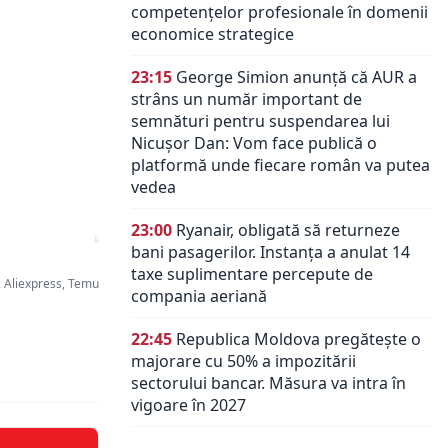
competențelor profesionale în domenii
economice strategice
23:15
George Simion anunță că AUR a
strâns un număr important de
semnături pentru suspendarea lui
Nicușor Dan: Vom face publică o
platformă unde fiecare român va putea
vedea
23:00
Ryanair, obligată să returneze
bani pasagerilor. Instanța a anulat 14
taxe suplimentare percepute de
 Aliexpress, Temu
compania aeriană
22:45
Republica Moldova pregătește o
majorare cu 50% a impozitării
sectorului bancar. Măsura va intra în
vigoare în 2027