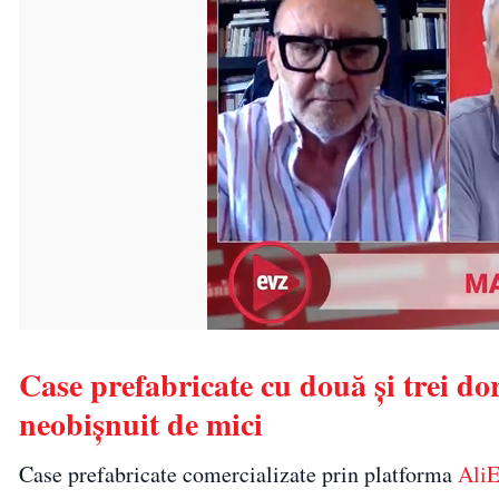
Case prefabricate cu două și trei do
neobișnuit de mici
Case prefabricate comercializate prin platforma
Ali