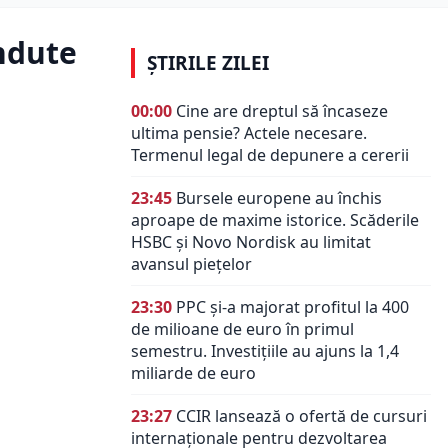
ndute
ȘTIRILE ZILEI
00:00
Cine are dreptul să încaseze
ultima pensie? Actele necesare.
Termenul legal de depunere a cererii
23:45
Bursele europene au închis
aproape de maxime istorice. Scăderile
HSBC și Novo Nordisk au limitat
avansul piețelor
23:30
PPC și-a majorat profitul la 400
de milioane de euro în primul
semestru. Investițiile au ajuns la 1,4
miliarde de euro
23:27
CCIR lansează o ofertă de cursuri
internaționale pentru dezvoltarea