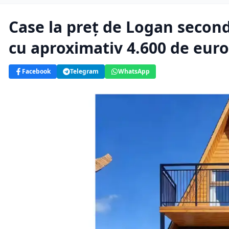
Case la preț de Logan secon
cu aproximativ 4.600 de euro
Facebook
Telegram
WhatsApp