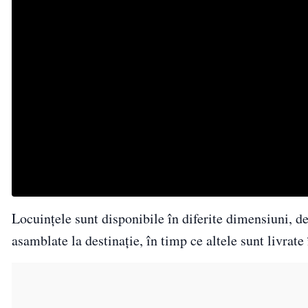
Locuințele sunt disponibile în diferite dimensiuni, d
asamblate la destinație, în timp ce altele sunt livrate 