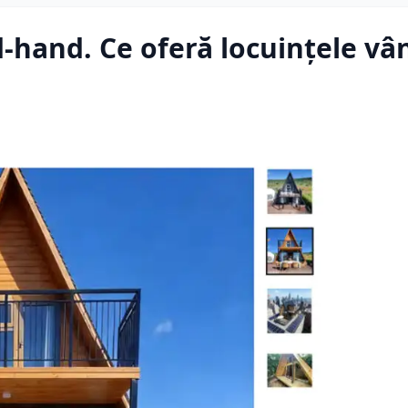
d-hand. Ce oferă locuințele vâ