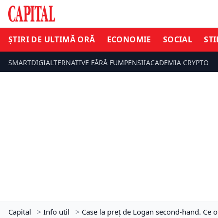
ȘTIRI DE ULTIMĂ ORĂ
ECONOMIE
SOCIAL
STI
SMARTDIGI
ALTERNATIVE FĂRĂ FUM
PENSII
ACADEMIA CRYPTO
Capital
>
Info util
>
Case la preț de Logan second-hand. Ce o