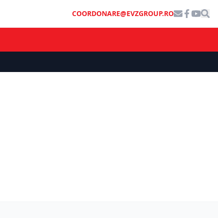
COORDONARE@EVZGROUP.RO