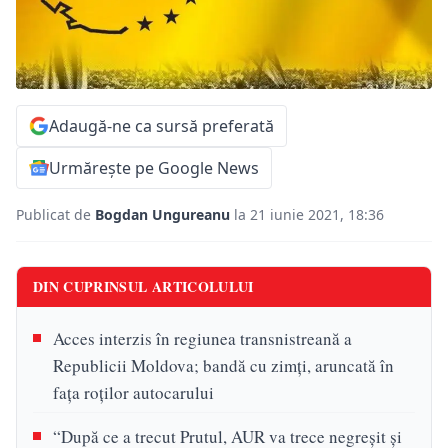
Adaugă-ne ca sursă preferată
Urmărește pe Google News
Publicat de
Bogdan Ungureanu
la 21 iunie 2021, 18:36
DIN CUPRINSUL ARTICOLULUI
Acces interzis în regiunea transnistreană a
Republicii Moldova; bandă cu zimţi, aruncată în
faţa roţilor autocarului
“După ce a trecut Prutul, AUR va trece negreșit și