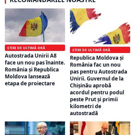
ȘTIRI DE ULTIMĂ ORĂ
ȘTIRI DE ULTIMĂ ORĂ
Autostrada Unirii A8
Republica Moldova și
face un nou pas înainte.
România fac un nou
România și Republica
pas pentru Autostrada
Moldova lansează
Unirii. Guvernul de la
etapa de proiectare
Chișinău aprobă
acordul pentru podul
peste Prut și primii
kilometri de
autostradă