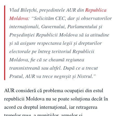
Vlad Bilețchi, președintele AUR din
Republica
Moldova
: “Solicităm CEC, dar și observatorilor
internaționali, Guvernului, Parlamentului și
Președinției Republicii Moldova să ia atitudine
și să asigure respectarea legii și drepturilor
electorale pe întreg teritoriul Republicii
Moldova, fie că se cheamă regiunea
transnistreană sau altfel. După ce a trecut
Prutul, AUR va trece negreșit și Nistrul.”
AUR consideră că problema ocupației din estul
republicii Moldova nu se poate soluționa decât în
acord cu dreptul internațional, iar retragerea
trupelor ruse, a muniţiilor, armelor şi