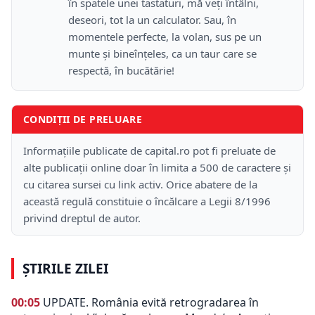
în spatele unei tastaturi, mă veţi întâlni,
deseori, tot la un calculator. Sau, în
momentele perfecte, la volan, sus pe un
munte şi bineînţeles, ca un taur care se
respectă, în bucătărie!
CONDIȚII DE PRELUARE
Informațiile publicate de capital.ro pot fi preluate de
alte publicații online doar în limita a 500 de caractere și
cu citarea sursei cu link activ. Orice abatere de la
această regulă constituie o încălcare a Legii 8/1996
privind dreptul de autor.
ȘTIRILE ZILEI
00:05
UPDATE. România evită retrogradarea în