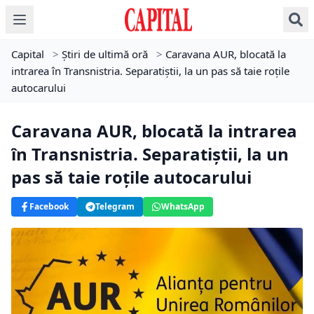
Capital
>
Știri de ultimă oră
>
Caravana AUR, blocată la
intrarea în Transnistria. Separatiştii, la un pas să taie roţile
autocarului
Caravana AUR, blocată la intrarea
în Transnistria. Separatiştii, la un
pas să taie roţile autocarului
Facebook
Telegram
WhatsApp