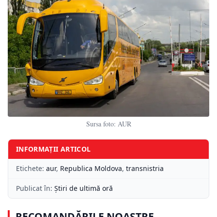
Sursa foto: AUR
INFORMAȚII ARTICOL
Etichete:
aur
,
Republica Moldova
,
transnistria
Publicat în:
Știri de ultimă oră
RECOMANDĂRILE NOASTRE