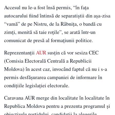
Accesul nu le-a fost însă permis, “în fața
autocarului fiind întinsă de separatiștii din așa-zisa
“vamă” de pe Nistru, de la Râbnița, o bandă cu
zimți, menită să taie roțile”, se arată într-un
comunicat de presă al formaţiunii politice.
Reprezentanţii
AUR
susţin că vor sesiza CEC
(Comisia Electorală Centrală a Republicii
Moldova) în acest caz, invocând faptul că nu i s-a
permis desfășurarea campaniei de informare în
condițiile legislației electorale.
Caravana AUR merge din localitate în localitate în
Republica Moldova pentru a prezenta programul și
obiectivele partidului, candidații la alegerile