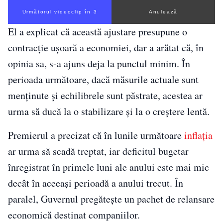
Următorul videoclip în 2
Anulează
El a explicat că această ajustare presupune o
contracție ușoară a economiei, dar a arătat că, în
opinia sa, s-a ajuns deja la punctul minim. În
perioada următoare, dacă măsurile actuale sunt
menținute și echilibrele sunt păstrate, acestea ar
urma să ducă la o stabilizare și la o creștere lentă.
Premierul a precizat că în lunile următoare
inflația
ar urma să scadă treptat, iar deficitul bugetar
înregistrat în primele luni ale anului este mai mic
decât în aceeași perioadă a anului trecut. În
paralel, Guvernul pregătește un pachet de relansare
economică destinat companiilor.