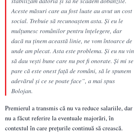
stabilizăm datoria și să ne scădem dobânzile.
Aceste măsuri care au fost luate au avut un cost
social. Trebuie să recunoaștem asta. Și eu le
mulțumesc românilor pentru înțelegere, dar
dacă nu ținem această linie, ne vom întoarce de
unde am plecat. Asta este problema. Și eu nu vin
să dau vești bune care nu pot fi onorate. Și mi se
pare că este onest față de români, să le spunem
adevărul și ce se poate face”, a mai spus
Bolojan.
Premierul a transmis că nu va reduce salariile, dar
nu a făcut referire la eventuale majorări, în
contextul în care prețurile continuă să crească.