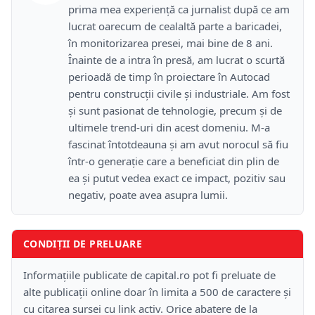
prima mea experiență ca jurnalist după ce am
lucrat oarecum de cealaltă parte a baricadei,
în monitorizarea presei, mai bine de 8 ani.
Înainte de a intra în presă, am lucrat o scurtă
perioadă de timp în proiectare în Autocad
pentru construcții civile și industriale. Am fost
și sunt pasionat de tehnologie, precum și de
ultimele trend-uri din acest domeniu. M-a
fascinat întotdeauna și am avut norocul să fiu
într-o generație care a beneficiat din plin de
ea și putut vedea exact ce impact, pozitiv sau
negativ, poate avea asupra lumii.
CONDIȚII DE PRELUARE
Informațiile publicate de capital.ro pot fi preluate de
alte publicații online doar în limita a 500 de caractere și
cu citarea sursei cu link activ. Orice abatere de la