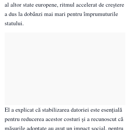
al altor state europene, ritmul accelerat de creștere
a dus la dobânzi mai mari pentru împrumuturile
statului.
El a explicat că stabilizarea datoriei este esențială
pentru reducerea acestor costuri și a recunoscut că
măsurile adoptate au avut un impact social, pentru