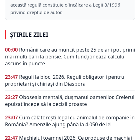
această regulă constituie o încălcare a Legii 8/1996
privind dreptul de autor.
ȘTIRILE ZILEI
00:00
Românii care au muncit peste 25 de ani pot primi
mai mulți bani la pensie. Cum funcționează calculul
ascuns în puncte
23:47
Reguli la bloc, 2026. Reguli obligatorii pentru
proprietari și chiriași din Diaspora
23:27
Oboseala mentală, dușmanul oamenilor. Creierul
epuizat începe să ia decizii proaste
23:07
Cum călătorești legal cu animalul de companie în
România? Amenzile ajung până la 4.050 de lei
22:47
Machiajul toamnei 2026: Ce produse de machiaj