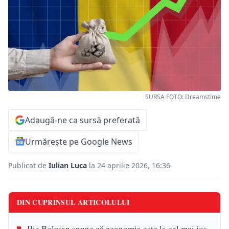
SURSA FOTO: Dreamstime
Adaugă-ne ca sursă preferată
Urmărește pe Google News
Publicat de
Iulian Luca
la 24 aprilie 2026, 16:36
DIN CUPRINSUL ARTICOLULUI
Ilie Bolojan spune că economia este la cel mai jos