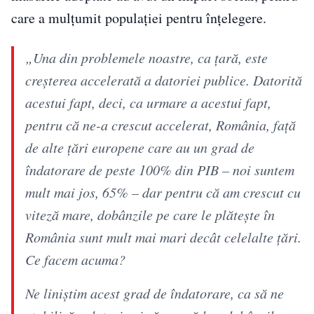
care a mulțumit populației pentru înțelegere.
„Una din problemele noastre, ca țară, este
creșterea accelerată a datoriei publice. Datorită
acestui fapt, deci, ca urmare a acestui fapt,
pentru că ne-a crescut accelerat, România, față
de alte țări europene care au un grad de
îndatorare de peste 100% din PIB – noi suntem
mult mai jos, 65% – dar pentru că am crescut cu
viteză mare, dobânzile pe care le plătește în
România sunt mult mai mari decât celelalte țări.
Ce facem acuma?
Ne liniștim acest grad de îndatorare, ca să ne