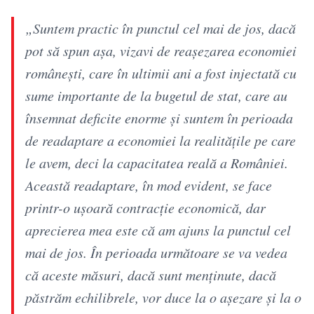
„Suntem practic în punctul cel mai de jos, dacă
pot să spun așa, vizavi de reașezarea economiei
românești, care în ultimii ani a fost injectată cu
sume importante de la bugetul de stat, care au
însemnat deficite enorme și suntem în perioada
de readaptare a economiei la realitățile pe care
le avem, deci la capacitatea reală a României.
Această readaptare, în mod evident, se face
printr-o ușoară contracție economică, dar
aprecierea mea este că am ajuns la punctul cel
mai de jos. În perioada următoare se va vedea
că aceste măsuri, dacă sunt menținute, dacă
păstrăm echilibrele, vor duce la o așezare și la o