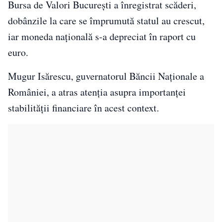
Bursa de Valori București a înregistrat scăderi,
dobânzile la care se împrumută statul au crescut,
iar moneda națională s-a depreciat în raport cu
euro.
Mugur Isărescu, guvernatorul Băncii Naționale a
României, a atras atenția asupra importanței
stabilității financiare în acest context.