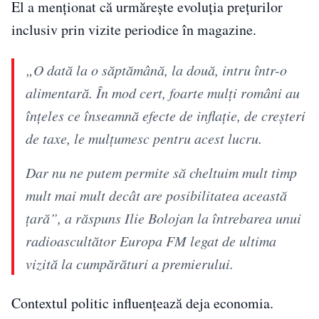
El a menționat că urmărește evoluția prețurilor
inclusiv prin vizite periodice în magazine.
„O dată la o săptămână, la două, intru într-o
alimentară. În mod cert, foarte mulți români au
înțeles ce înseamnă efecte de inflație, de creșteri
de taxe, le mulțumesc pentru acest lucru.
Dar nu ne putem permite să cheltuim mult timp
mult mai mult decât are posibilitatea această
țară”, a răspuns Ilie Bolojan la întrebarea unui
radioascultător Europa FM legat de ultima
vizită la cumpărături a premierului.
Contextul politic influențează deja economia.