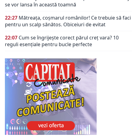
se vor lansa în această toamnă
22:27
Mătreața, coșmarul românilor! Ce trebuie să faci
pentru un scalp sănătos. Obiceiuri de evitat
22:07
Cum se îngrijește corect părul creț vara? 10
reguli esențiale pentru bucle perfecte