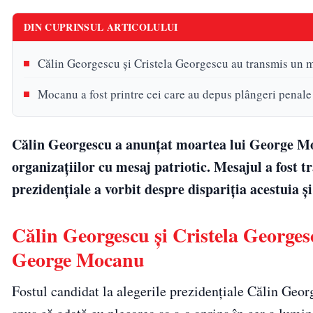
DIN CUPRINSUL ARTICOLULUI
Călin Georgescu și Cristela Georgescu au transmis un
Mocanu a fost printre cei care au depus plângeri penale
Călin Georgescu a anunțat moartea lui George Moca
organizațiilor cu mesaj patriotic. Mesajul a fost t
prezidențiale a vorbit despre dispariția acestuia și
Călin Georgescu și Cristela George
George Mocanu
Fostul candidat la alegerile prezidențiale Călin Geo