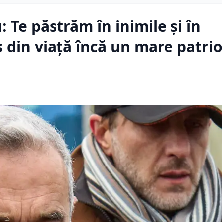
: Te păstrăm în inimile și în
s din viață încă un mare patrio