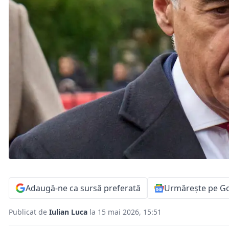
Adaugă-ne ca sursă preferată
Urmărește pe G
Publicat de
Iulian Luca
la 15 mai 2026, 15:51