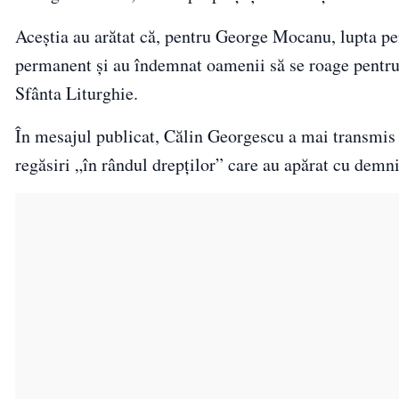
Aceștia au arătat că, pentru George Mocanu, lupta pe
permanent și au îndemnat oamenii să se roage pentru s
Sfânta Liturghie.
În mesajul publicat, Călin Georgescu a mai transmis 
regăsiri „în rândul drepților” care au apărat cu demni