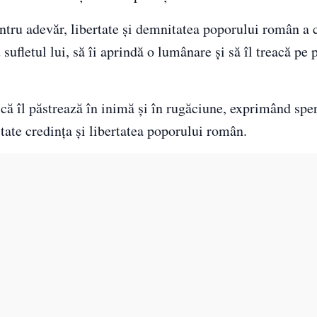
ntru adevăr, libertate și demnitatea poporului român a 
ufletul lui, să îi aprindă o lumânare și să îl treacă pe
că îl păstrează în inimă și în rugăciune, exprimând spe
tate credința și libertatea poporului român.