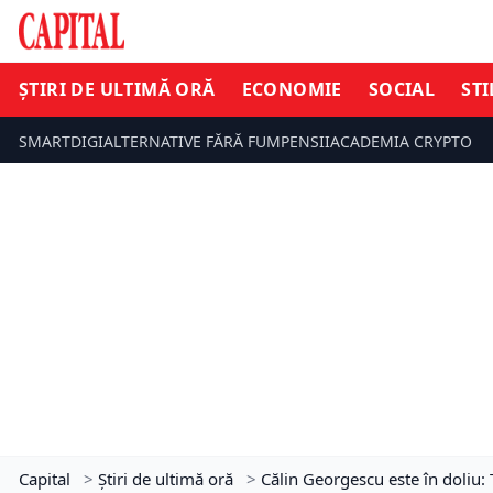
ȘTIRI DE ULTIMĂ ORĂ
ECONOMIE
SOCIAL
STI
SMARTDIGI
ALTERNATIVE FĂRĂ FUM
PENSII
ACADEMIA CRYPTO
Capital
>
Știri de ultimă oră
>
Călin Georgescu este în doliu: 