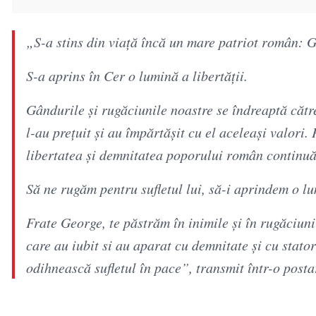
„S-a stins din viață încă un mare patriot român:
S-a aprins în Cer o lumină a libertății.
Gândurile și rugăciunile noastre se îndreaptă către 
l-au prețuit și au împărtășit cu el aceleași valori.
libertatea și demnitatea poporului român continuă
Să ne rugăm pentru sufletul lui, să-i aprindem o l
Frate George, te păstrăm în inimile și în rugăciuni
care au iubit si au aparat cu demnitate și cu stato
odihnească sufletul în pace”, transmit într-o post