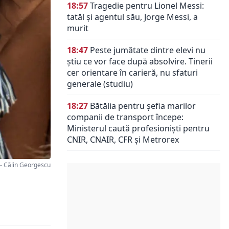
18:57
Tragedie pentru Lionel Messi:
tatăl și agentul său, Jorge Messi, a
murit
18:47
Peste jumătate dintre elevi nu
știu ce vor face după absolvire. Tinerii
cer orientare în carieră, nu sfaturi
generale (studiu)
18:27
Bătălia pentru șefia marilor
companii de transport începe:
Ministerul caută profesioniști pentru
CNIR, CNAIR, CFR și Metrorex
 Călin Georgescu