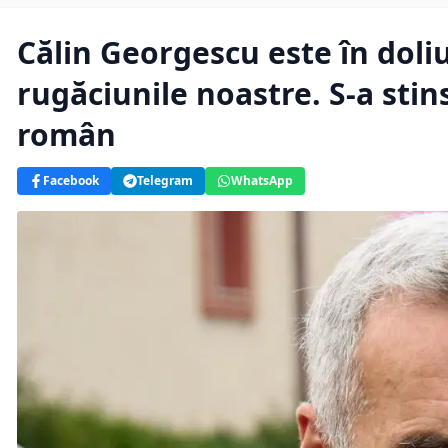
Călin Georgescu este în doliu
rugăciunile noastre. S-a stin
român
Facebook
Telegram
WhatsApp