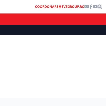
COORDONARE@EVZGROUP.RO