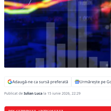
Adaugă-ne ca sursă preferată
Urmărește pe G
Publicat de
Iulian Luca
la 15 iunie 2026, 22:29