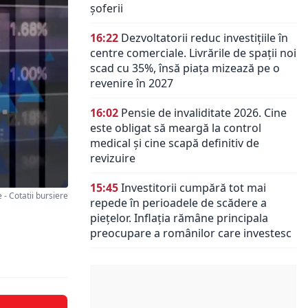
șoferii
16:22
Dezvoltatorii reduc investițiile în
centre comerciale. Livrările de spații noi
scad cu 35%, însă piața mizează pe o
revenire în 2027
16:02
Pensie de invaliditate 2026. Cine
este obligat să meargă la control
medical și cine scapă definitiv de
revizuire
15:45
Investitorii cumpără tot mai
 Cotatii bursiere
repede în perioadele de scădere a
piețelor. Inflația rămâne principala
preocupare a românilor care investesc