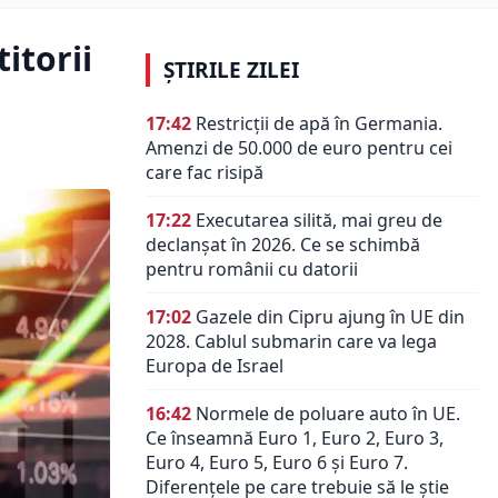
itorii
ȘTIRILE ZILEI
17:42
Restricții de apă în Germania.
Amenzi de 50.000 de euro pentru cei
care fac risipă
17:22
Executarea silită, mai greu de
declanșat în 2026. Ce se schimbă
pentru românii cu datorii
17:02
Gazele din Cipru ajung în UE din
2028. Cablul submarin care va lega
Europa de Israel
16:42
Normele de poluare auto în UE.
Ce înseamnă Euro 1, Euro 2, Euro 3,
Euro 4, Euro 5, Euro 6 și Euro 7.
Diferențele pe care trebuie să le știe