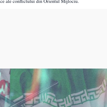
e ale conflictului din Orientul Mijlociu.