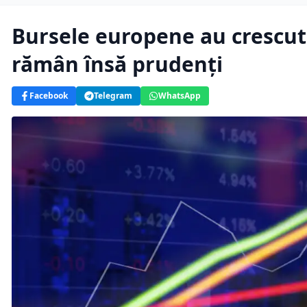
Bursele europene au crescut 
rămân însă prudenți
Facebook
Telegram
WhatsApp