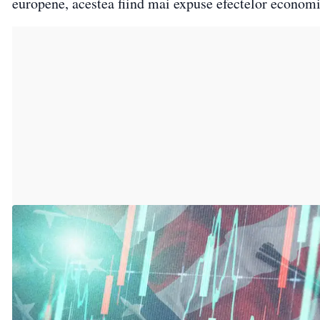
europene, acestea fiind mai expuse efectelor economic