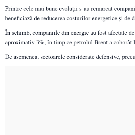
Printre cele mai bune evoluții s-au remarcat companiil
beneficiază de reducerea costurilor energetice și de d
În schimb, companiile din energie au fost afectate de
aproximativ 3%, în timp ce petrolul Brent a coborât l
De asemenea, sectoarele considerate defensive, precum 