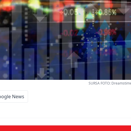
SURSA FOTO: Dreamstime -
oogle News