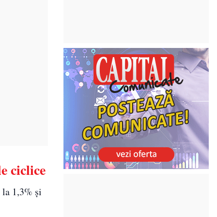
e ciclice
 la 1,3% și