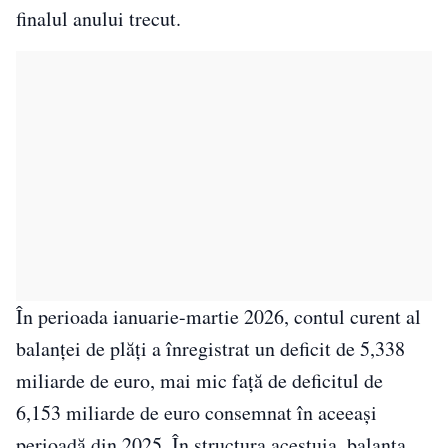
finalul anului trecut.
În perioada ianuarie-martie 2026, contul curent al
balanţei de plăţi a înregistrat un deficit de 5,338
miliarde de euro, mai mic faţă de deficitul de
6,153 miliarde de euro consemnat în aceeaşi
perioadă din 2025. În structura acestuia, balanţa