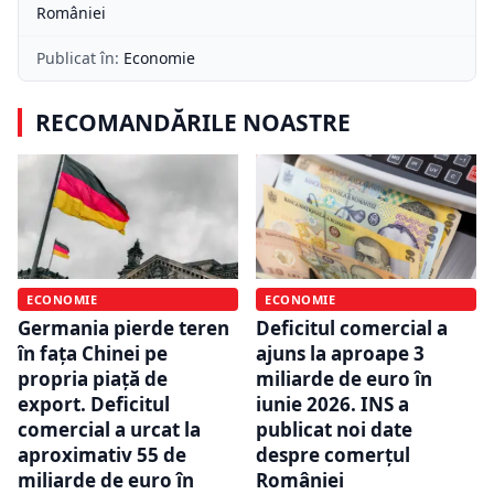
României
Publicat în:
Economie
RECOMANDĂRILE NOASTRE
ECONOMIE
ECONOMIE
Germania pierde teren
Deficitul comercial a
în fața Chinei pe
ajuns la aproape 3
propria piață de
miliarde de euro în
export. Deficitul
iunie 2026. INS a
comercial a urcat la
publicat noi date
aproximativ 55 de
despre comerțul
miliarde de euro în
României