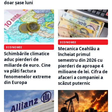
doar șase luni
ECONOMIE
ECONOMIE
Mecanica Ceahlău a
Schimbările climatice
încheiat primul
aduc pierderi de
semestru din 2026 cu
miliarde de euro. Cine
pierderi de aproape 4
va plăti factura
milioane de lei. Cifra de
fenomenelor extreme
afaceri a companiei a
din Europa
scăzut puternic