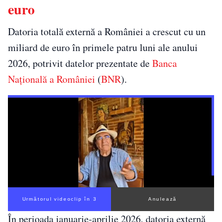
euro
Datoria totală externă a României a crescut cu un
miliard de euro în primele patru luni ale anului
2026, potrivit datelor prezentate de
Banca
Națională a României
(
BNR
).
Următorul videoclip în 3
Anulează
În perioada ianuarie-aprilie 2026, datoria externă