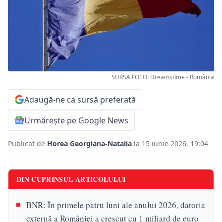
SURSA FOTO: Dreamstime - România
Adaugă-ne ca sursă preferată
Urmărește pe Google News
Publicat de
Horea Georgiana-Natalia
la 15 iunie 2026, 19:04
DIN CUPRINSUL ARTICOLULUI
BNR: În primele patru luni ale anului 2026, datoria
externă a României a crescut cu 1 miliard de euro