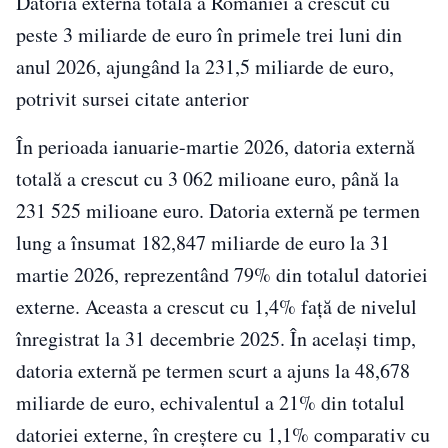
Datoria externă totală a României a crescut cu
peste 3 miliarde de euro în primele trei luni din
anul 2026, ajungând la 231,5 miliarde de euro,
potrivit sursei citate anterior
În perioada ianuarie-martie 2026, datoria externă
totală a crescut cu 3 062 milioane euro, până la
231 525 milioane euro. Datoria externă pe termen
lung a însumat 182,847 miliarde de euro la 31
martie 2026, reprezentând 79% din totalul datoriei
externe. Aceasta a crescut cu 1,4% faţă de nivelul
înregistrat la 31 decembrie 2025. În acelaşi timp,
datoria externă pe termen scurt a ajuns la 48,678
miliarde de euro, echivalentul a 21% din totalul
datoriei externe, în creştere cu 1,1% comparativ cu