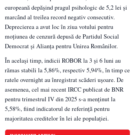
europeană depășind pragul psihologic de 5,2 lei și
marcând al treilea record negativ consecutiv.
Deprecierea a avut loc în ziua votului pentru
moțiunea de cenzură depusă de
Partidul Social
Democrat
și
Alianța pentru Unirea Românilor
.
În același timp, indicii ROBOR la 3 și 6 luni au
rămas stabili la 5,86%, respectiv 5,94%, în timp ce
ratele overnight au înregistrat scăderi ușoare. De
asemenea, cel mai recent IRCC publicat de BNR
pentru trimestrul IV din 2025 s-a menținut la
5,58%, fiind indicatorul de referință pentru
majoritatea creditelor în lei ale populației.