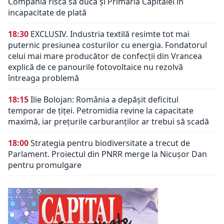
Compania risca să ducă și Primăria Capitalei în
incapacitate de plată
18:30
EXCLUSIV. Industria textilă resimte tot mai
puternic presiunea costurilor cu energia. Fondatorul
celui mai mare producător de confecții din Vrancea
explică de ce panourile fotovoltaice nu rezolvă
întreaga problemă
18:15
Ilie Bolojan: România a depășit deficitul
temporar de țiței. Petromidia revine la capacitate
maximă, iar prețurile carburanților ar trebui să scadă
18:00
Strategia pentru biodiversitate a trecut de
Parlament. Proiectul din PNRR merge la Nicușor Dan
pentru promulgare