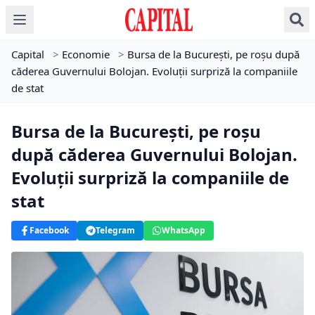
Capital
>
Economie
>
Bursa de la București, pe roșu după
căderea Guvernului Bolojan. Evoluții surpriză la companiile
de stat
Bursa de la București, pe roșu
după căderea Guvernului Bolojan.
Evoluții surpriză la companiile de
stat
Facebook
Telegram
WhatsApp