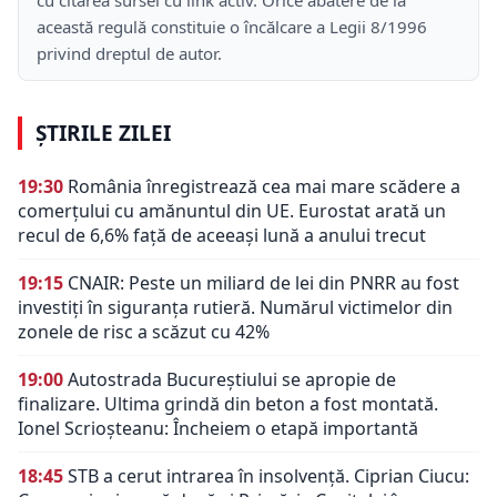
această regulă constituie o încălcare a Legii 8/1996
privind dreptul de autor.
ȘTIRILE ZILEI
19:30
România înregistrează cea mai mare scădere a
comerțului cu amănuntul din UE. Eurostat arată un
recul de 6,6% față de aceeași lună a anului trecut
19:15
CNAIR: Peste un miliard de lei din PNRR au fost
investiți în siguranța rutieră. Numărul victimelor din
zonele de risc a scăzut cu 42%
19:00
Autostrada Bucureștiului se apropie de
finalizare. Ultima grindă din beton a fost montată.
Ionel Scrioșteanu: Încheiem o etapă importantă
18:45
STB a cerut intrarea în insolvență. Ciprian Ciucu: