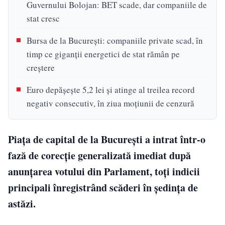
Guvernului Bolojan: BET scade, dar companiile de
stat cresc
Bursa de la București: companiile private scad, în
timp ce giganții energetici de stat rămân pe
creștere
Euro depășește 5,2 lei și atinge al treilea record
negativ consecutiv, în ziua moțiunii de cenzură
Piața de capital de la București a intrat într-o
fază de corecție generalizată imediat după
anunțarea votului din Parlament, toți indicii
principali înregistrând scăderi în ședința de
astăzi.