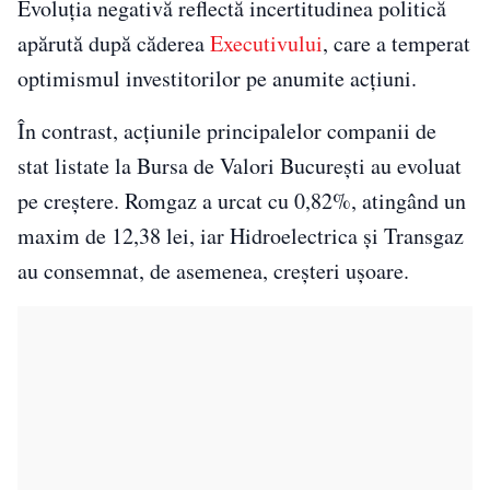
Evoluția negativă reflectă incertitudinea politică
apărută după căderea
Executivului
, care a temperat
optimismul investitorilor pe anumite acțiuni.
În contrast, acțiunile principalelor companii de
stat listate la
Bursa de Valori București
au evoluat
pe creștere.
Romgaz
a urcat cu 0,82%, atingând un
maxim de 12,38 lei, iar
Hidroelectrica
și
Transgaz
au consemnat, de asemenea, creșteri ușoare.