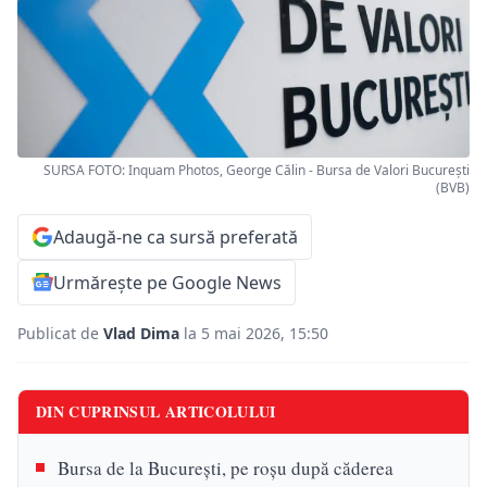
SURSA FOTO: Inquam Photos, George Călin - Bursa de Valori București
(BVB)
Adaugă-ne ca sursă preferată
Urmărește pe Google News
Publicat de
Vlad Dima
la 5 mai 2026, 15:50
DIN CUPRINSUL ARTICOLULUI
Bursa de la București, pe roșu după căderea