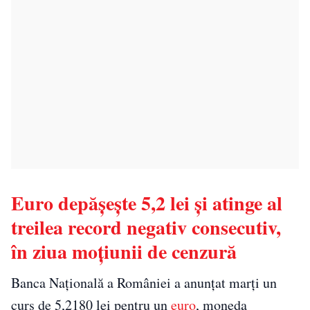
Euro depășește 5,2 lei și atinge al
treilea record negativ consecutiv,
în ziua moțiunii de cenzură
Banca Națională a României
a anunțat marți un
curs de 5,2180 lei pentru un
euro
, moneda