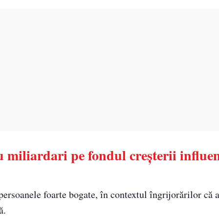
miliardari pe fondul creșterii influen
ersoanele foarte bogate, în contextul îngrijorărilor că a
ă.