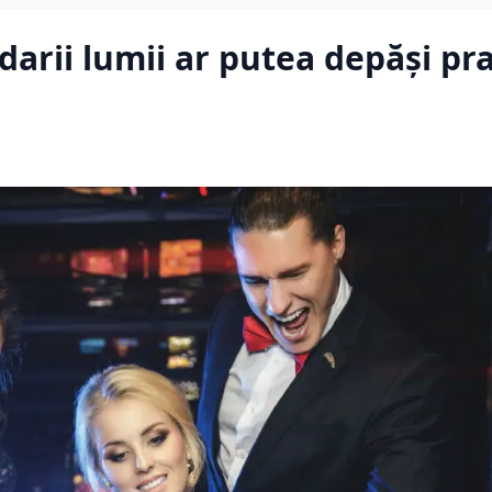
darii lumii ar putea depăși pr