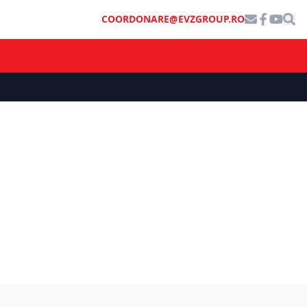
COORDONARE@EVZGROUP.RO