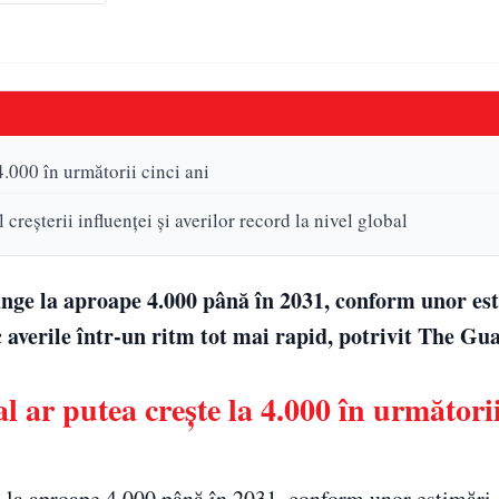
4.000 în următorii cinci ani
reșterii influenței și averilor record la nivel global
unge la aproape 4.000 până în 2031, conform unor est
c averile într-un ritm tot mai rapid, potrivit The Gu
l ar putea crește la 4.000 în următorii
e la aproape 4.000 până în 2031, conform unor estimări,