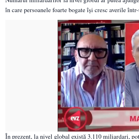
în care persoanele foarte bogate își cresc averile într
În prezent, la nivel global există 3.110 miliardari, p