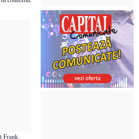
ht Frank.