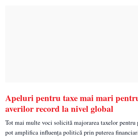
Apeluri pentru taxe mai mari pentru 
averilor record la nivel global
Tot mai multe voci solicită majorarea taxelor pentru p
pot amplifica influența politică prin puterea financiar