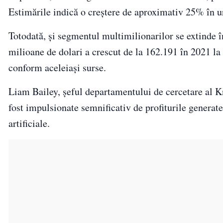
Estimările indică o creștere de aproximativ 25% în ur
Totodată, și segmentul multimilionarilor se extinde î
milioane de dolari a crescut de la 162.191 în 2021 la
conform aceleiași surse.
Liam Bailey, șeful departamentului de cercetare al Kn
fost impulsionate semnificativ de profiturile generate
artificiale.