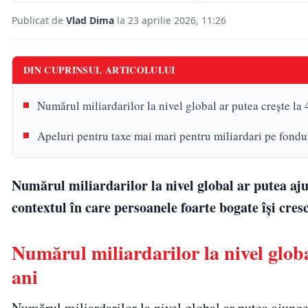
Publicat de
Vlad Dima
la 23 aprilie 2026, 11:26
DIN CUPRINSUL ARTICOLULUI
Numărul miliardarilor la nivel global ar putea crește la 
Apeluri pentru taxe mai mari pentru miliardari pe fondul c
Numărul miliardarilor la nivel global ar putea aj
contextul în care persoanele foarte bogate își cres
Numărul miliardarilor la nivel globa
ani
Numărul miliardarilor la nivel global ar putea ajung