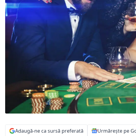
Adaugă-ne ca sursă preferată
Urmărește pe G