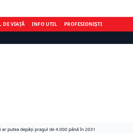
L DE VIAȚĂ
INFO UTIL
PROFESIONIȘTI
ii ar putea depăși pragul de 4.000 până în 2031