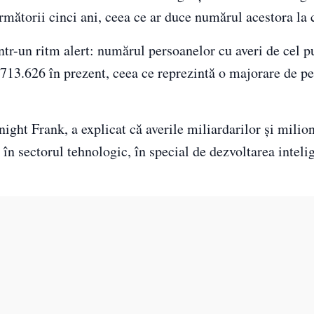
mătorii cinci ani, ceea ce ar duce numărul acestora la 
ntr-un ritm alert: numărul persoanelor cu averi de cel p
 713.626 în prezent, ceea ce reprezintă o majorare de p
ight Frank, a explicat că averile miliardarilor și milion
 în sectorul tehnologic, în special de dezvoltarea inteli