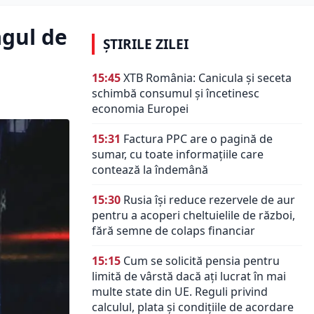
agul de
ȘTIRILE ZILEI
15:45
XTB România: Canicula și seceta
schimbă consumul și încetinesc
economia Europei
15:31
Factura PPC are o pagină de
sumar, cu toate informațiile care
contează la îndemână
15:30
Rusia își reduce rezervele de aur
pentru a acoperi cheltuielile de război,
fără semne de colaps financiar
15:15
Cum se solicită pensia pentru
limită de vârstă dacă ați lucrat în mai
multe state din UE. Reguli privind
calculul, plata și condițiile de acordare