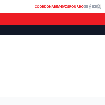
COORDONARE@EVZGROUP.RO