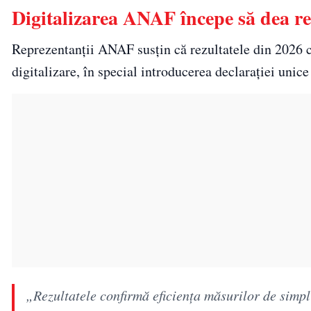
Digitalizarea ANAF începe să dea re
Reprezentanții ANAF susțin că rezultatele din 2026 c
digitalizare, în special introducerea declarației unic
„Rezultatele confirmă eficiența măsurilor de simpl