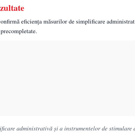
zultate
onfirmă eficiența măsurilor de simplificare administrat
e precompletate.
ificare administrativă și a instrumentelor de stimulare 