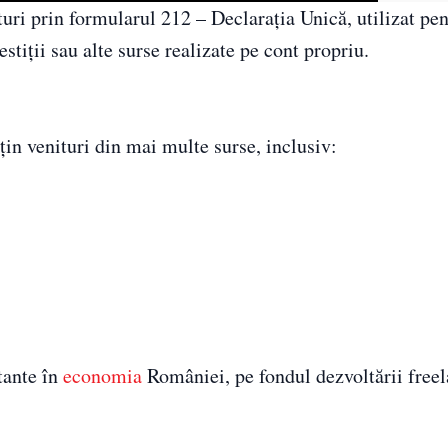
turi prin formularul 212 – Declarația Unică, utilizat pe
stiții sau alte surse realizate pe cont propriu.
bțin venituri din mai multe surse, inclusiv:
tante în
economia
României, pe fondul dezvoltării free