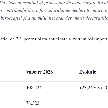
n element esențial al procesului de modernizare fiscal
ia contribuabililor a formularului de declarație unică 
birocrației și a timpului necesar depunerii declarațiil
ației de 3% pentru plata anticipată a avut un rol import
Valoare 2026
Evoluție
408.224
+23,24% vs 2
78.322
—