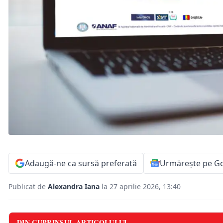
Adaugă-ne ca sursă preferată
Urmărește pe G
Publicat de
Alexandra Iana
la 27 aprilie 2026, 13:40
DIN CUPRINSUL ARTICOLULUI