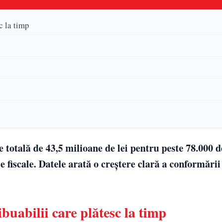
c la timp
 totală de 43,5 milioane de lei pentru peste 78.000 d
le fiscale. Datele arată o creștere clară a conformări
buabilii care plătesc la timp