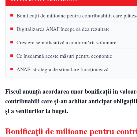
Bonificații de milioane pentru contribuabilii care plătes
Digitalizarea ANAF începe să dea rezultate
Creștere semnificativă a conformării voluntare
Ce înseamnă aceste măsuri pentru economie
ANAF: strategia de stimulare funcționează
Fiscul anunță acordarea unor bonificații în valoare
contribuabili care și-au achitat anticipat obligații
și a veniturilor la buget.
Bonificații de milioane pentru contri