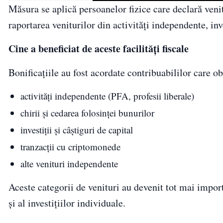
Măsura se aplică persoanelor fizice care declară veni
raportarea veniturilor din activități independente, inve
Cine a beneficiat de aceste facilități fiscale
Bonificațiile au fost acordate contribuabililor care o
activități independente (PFA, profesii liberale)
chirii și cedarea folosinței bunurilor
investiții și câștiguri de capital
tranzacții cu criptomonede
alte venituri independente
Aceste categorii de venituri au devenit tot mai impor
și al investițiilor individuale.