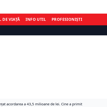
L DE VIAȚĂ
INFO UTIL
PROFESIONIȘTI
țat acordarea a 43,5 milioane de lei. Cine a primit