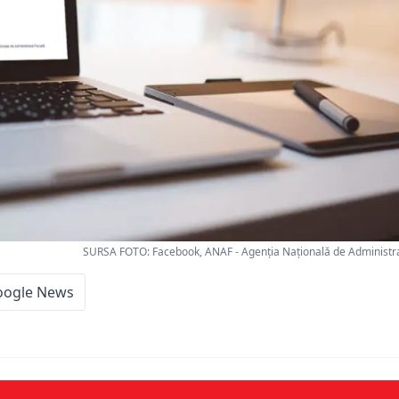
SURSA FOTO: Facebook, ANAF - Agenția Națională de Administra
oogle News