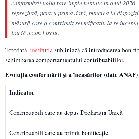
conformării voluntare implementate în anul 2026. U
reprezintă, pentru prima dată, punerea la dispoziț
măsură care a contribuit semnificativ la reducerea 
laudă acum Fiscul.
Totodată,
instituția
subliniază că introducerea bonific
schimbarea comportamentului contribuabililor.
Evoluția conformării și a încasărilor (date ANAF)
Indicator
Contribuabili care au depus Declarația Unică
Contribuabili care au primit bonificație