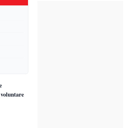
e
i voluntare