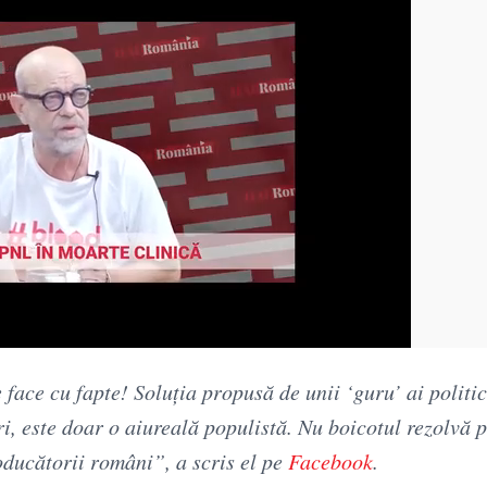
face cu fapte! Soluţia propusă de unii ‘guru’ ai politic
i, este doar o aiureală populistă. Nu boicotul rezolvă 
oducătorii români”, a scris el pe
Facebook
.