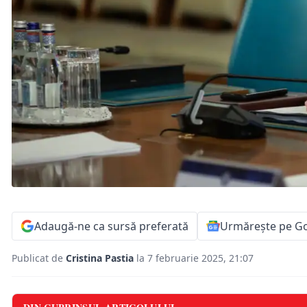
Adaugă-ne ca sursă preferată
Urmărește pe G
Publicat de
Cristina Pastia
la 7 februarie 2025, 21:07