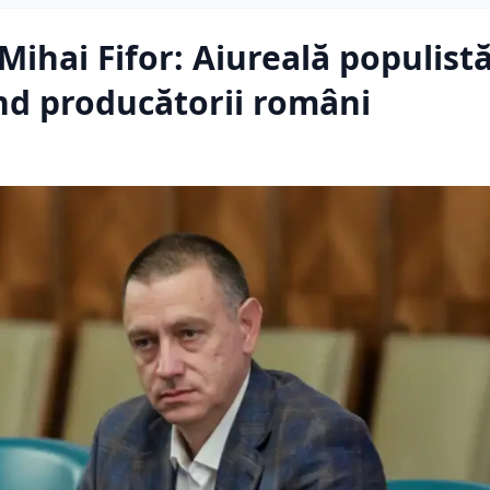
ihai Fifor: Aiureală populistă
nd producătorii români