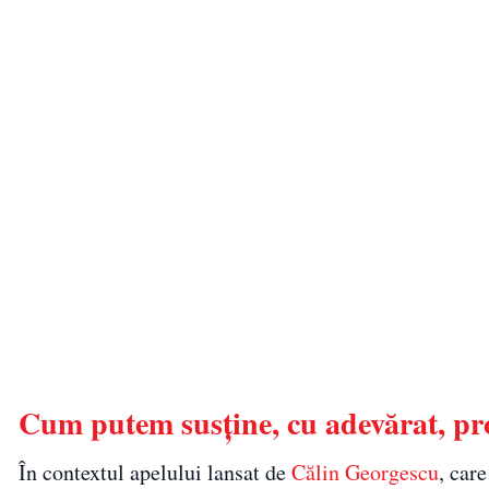
Cum putem susține, cu adevărat, pr
În contextul apelului lansat de
Călin Georgescu
, car