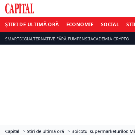
ȘTIRI DE ULTIMĂ ORĂ
ECONOMIE
SOCIAL
STI
SMARTDIGI
ALTERNATIVE FĂRĂ FUM
PENSII
ACADEMIA CRYPTO
Capital
>
Știri de ultimă oră
>
Boicotul supermarketurilor. Mi