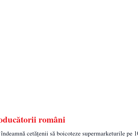
oducătorii români
e îndeamnă cetățenii să boicoteze supermarketurile pe 1