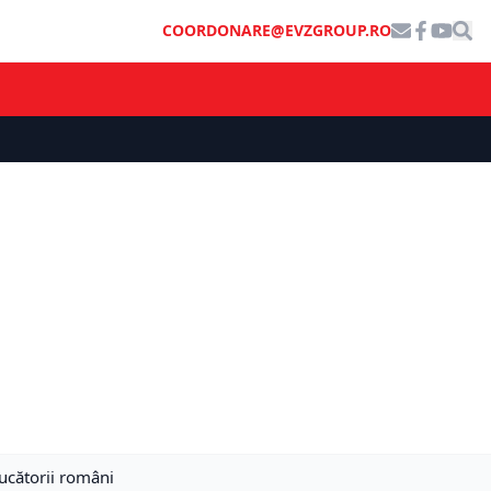
COORDONARE@EVZGROUP.RO
ucătorii români