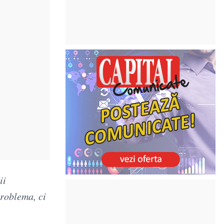
ii
problema, ci