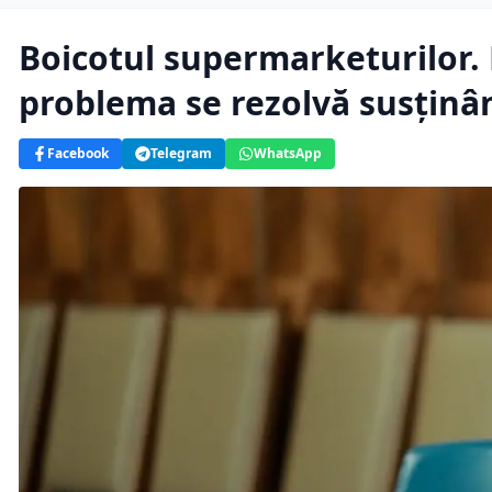
Boicotul supermarketurilor. M
problema se rezolvă susținâ
Facebook
Telegram
WhatsApp