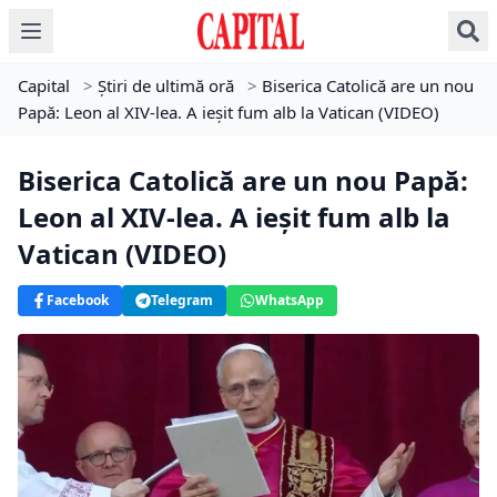
Capital
>
Știri de ultimă oră
>
Biserica Catolică are un nou
Papă: Leon al XIV-lea. A ieșit fum alb la Vatican (VIDEO)
Biserica Catolică are un nou Papă:
Leon al XIV-lea. A ieșit fum alb la
Vatican (VIDEO)
Facebook
Telegram
WhatsApp