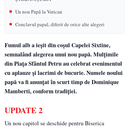
Un nou Papă la Vatican
Conclavul papal, diferit de orice alte alegeri
Fumul alb a ieșit din coșul Capelei Sixtine,
semnalând alegerea unui nou papă. Mulțimile
din Piața Sfântul Petru au celebrat evenimentul
cu aplauze și lacrimi de bucurie. Numele noului
papă va fi anunțat în scurt timp de Dominique
Mamberti, conform tradiției.
UPDATE 2
Un nou capitol se deschide pentru Biserica