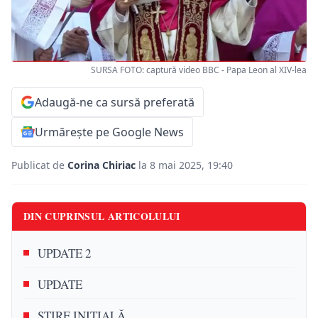
SURSA FOTO: captură video BBC - Papa Leon al XIV-lea
Adaugă-ne ca sursă preferată
Urmărește pe Google News
Publicat de
Corina Chiriac
la 8 mai 2025, 19:40
DIN CUPRINSUL ARTICOLULUI
UPDATE 2
UPDATE
ȘTIRE INIȚIALĂ