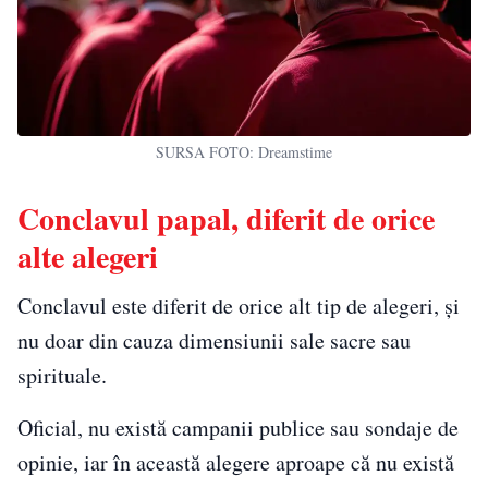
SURSA FOTO: Dreamstime
Conclavul papal, diferit de orice
alte alegeri
Conclavul este diferit de orice alt tip de alegeri, și
nu doar din cauza dimensiunii sale sacre sau
spirituale.
Oficial, nu există campanii publice sau sondaje de
opinie, iar în această alegere aproape că nu există