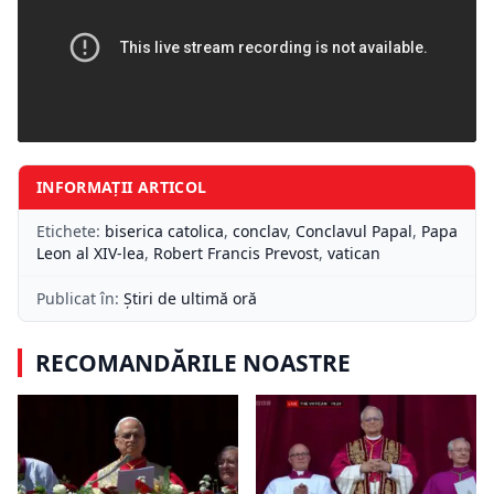
INFORMAȚII ARTICOL
Etichete:
biserica catolica
,
conclav
,
Conclavul Papal
,
Papa
Leon al XIV-lea
,
Robert Francis Prevost
,
vatican
Publicat în:
Știri de ultimă oră
RECOMANDĂRILE NOASTRE