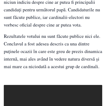
niciun indiciu despre cine ar putea fi principalii
candidați pentru următorul papă. Candidaturile nu
sunt făcute publice, iar cardinalii-electori nu
vorbesc oficial despre cine ar putea vota.
Rezultatele votului nu sunt făcute publice nici ele.
Conclavul a fost adesea descris ca una dintre
puținele ocazii în care este greu de prezis dinamica
internă, mai ales având în vedere natura diversă și
mai mare ca niciodată a acestui grup de cardinali.