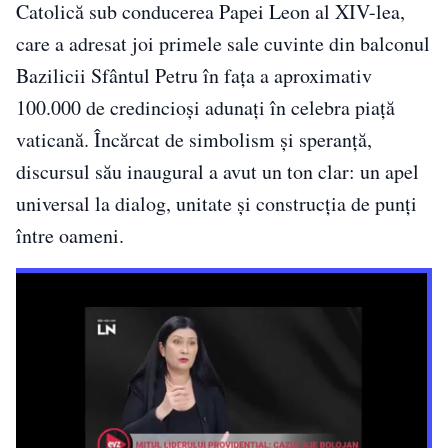
Catolică sub conducerea Papei Leon al XIV-lea,
care a adresat joi primele sale cuvinte din balconul
Bazilicii Sfântul Petru în fața a aproximativ
100.000 de credincioși adunați în celebra piață
vaticană. Încărcat de simbolism și speranță,
discursul său inaugural a avut un ton clar: un apel
universal la dialog, unitate și construcția de punți
între oameni.