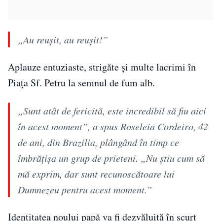
„Au reușit, au reușit!”
Aplauze entuziaste, strigăte și multe lacrimi în
Piața Sf. Petru la semnul de fum alb.
„Sunt atât de fericită, este incredibil să fiu aici
în acest moment”, a spus Roseleia Cordeiro, 42
de ani, din Brazilia, plângând în timp ce
îmbrățișa un grup de prieteni. „Nu știu cum să
mă exprim, dar sunt recunoscătoare lui
Dumnezeu pentru acest moment.”
Identitatea noului papă va fi dezvăluită în scurt