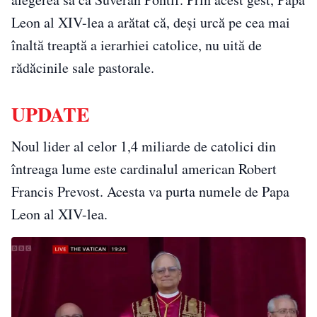
Leon al XIV-lea a arătat că, deși urcă pe cea mai
înaltă treaptă a ierarhiei catolice, nu uită de
rădăcinile sale pastorale.
UPDATE
Noul lider al celor 1,4 miliarde de catolici din
întreaga lume este cardinalul american Robert
Francis Prevost. Acesta va purta numele de Papa
Leon al XIV-lea.