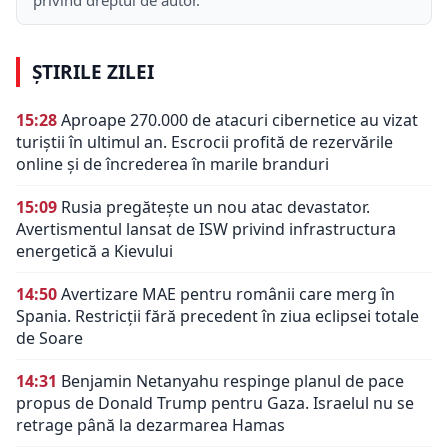
ȘTIRILE ZILEI
15:28
Aproape 270.000 de atacuri cibernetice au vizat
turiștii în ultimul an. Escrocii profită de rezervările
online și de încrederea în marile branduri
15:09
Rusia pregătește un nou atac devastator.
Avertismentul lansat de ISW privind infrastructura
energetică a Kievului
14:50
Avertizare MAE pentru românii care merg în
Spania. Restricții fără precedent în ziua eclipsei totale
de Soare
14:31
Benjamin Netanyahu respinge planul de pace
propus de Donald Trump pentru Gaza. Israelul nu se
retrage până la dezarmarea Hamas