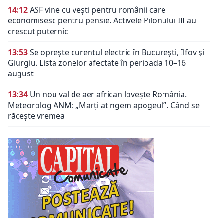
14:12
ASF vine cu vești pentru românii care
economisesc pentru pensie. Activele Pilonului III au
crescut puternic
13:53
Se oprește curentul electric în București, Ilfov și
Giurgiu. Lista zonelor afectate în perioada 10–16
august
13:34
Un nou val de aer african lovește România.
Meteorolog ANM: „Marți atingem apogeul”. Când se
răcește vremea