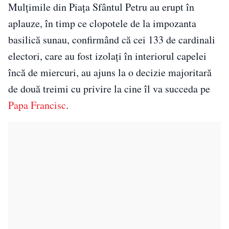
Mulțimile din Piața Sfântul Petru au erupt în
aplauze, în timp ce clopotele de la impozanta
basilică sunau, confirmând că cei 133 de cardinali
electori, care au fost izolați în interiorul capelei
încă de miercuri, au ajuns la o decizie majoritară
de două treimi cu privire la cine îl va succeda pe
Papa Francisc
.