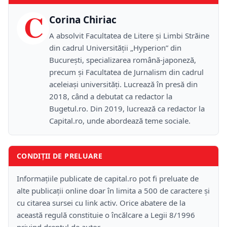
C
Corina Chiriac
A absolvit Facultatea de Litere și Limbi Străine
din cadrul Universității „Hyperion” din
București, specializarea română-japoneză,
precum și Facultatea de Jurnalism din cadrul
aceleiași universități. Lucrează în presă din
2018, când a debutat ca redactor la
Bugetul.ro. Din 2019, lucrează ca redactor la
Capital.ro, unde abordează teme sociale.
CONDIȚII DE PRELUARE
Informațiile publicate de capital.ro pot fi preluate de
alte publicații online doar în limita a 500 de caractere și
cu citarea sursei cu link activ. Orice abatere de la
această regulă constituie o încălcare a Legii 8/1996
privind dreptul de autor.