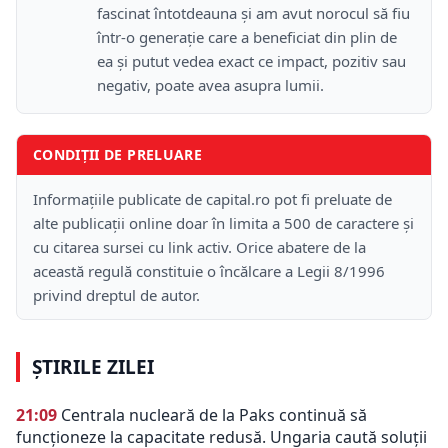
fascinat întotdeauna și am avut norocul să fiu
într-o generație care a beneficiat din plin de
ea și putut vedea exact ce impact, pozitiv sau
negativ, poate avea asupra lumii.
CONDIȚII DE PRELUARE
Informațiile publicate de capital.ro pot fi preluate de
alte publicații online doar în limita a 500 de caractere și
cu citarea sursei cu link activ. Orice abatere de la
această regulă constituie o încălcare a Legii 8/1996
privind dreptul de autor.
ȘTIRILE ZILEI
21:09
Centrala nucleară de la Paks continuă să
funcționeze la capacitate redusă. Ungaria caută soluții