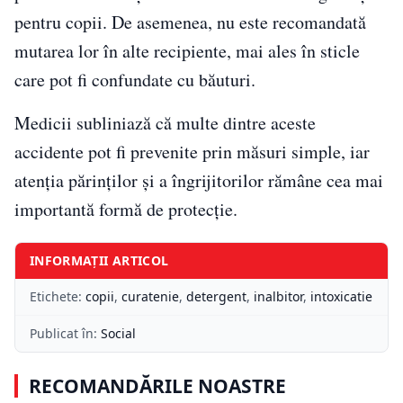
pentru copii. De asemenea, nu este recomandată
mutarea lor în alte recipiente, mai ales în sticle
care pot fi confundate cu băuturi.
Medicii subliniază că multe dintre aceste
accidente pot fi prevenite prin măsuri simple, iar
atenția părinților și a îngrijitorilor rămâne cea mai
importantă formă de protecție.
INFORMAȚII ARTICOL
Etichete:
copii
,
curatenie
,
detergent
,
inalbitor
,
intoxicatie
Publicat în:
Social
RECOMANDĂRILE NOASTRE