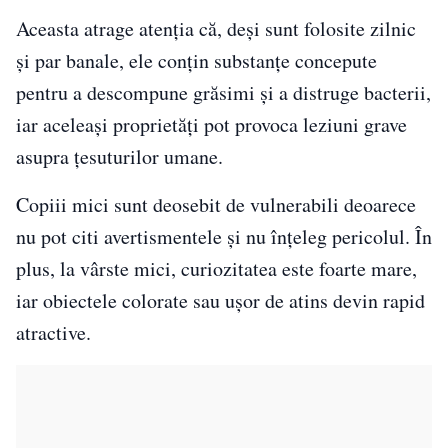
Aceasta atrage atenția că, deși sunt folosite zilnic
și par banale, ele conțin substanțe concepute
pentru a descompune grăsimi și a distruge bacterii,
iar aceleași proprietăți pot provoca leziuni grave
asupra țesuturilor umane.
Copiii mici sunt deosebit de vulnerabili deoarece
nu pot citi avertismentele și nu înțeleg pericolul. În
plus, la vârste mici, curiozitatea este foarte mare,
iar obiectele colorate sau ușor de atins devin rapid
atractive.