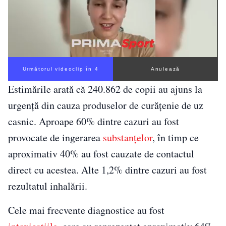
Următorul videoclip în 3
Anulează
Estimările arată că 240.862 de copii au ajuns la
urgență din cauza produselor de curățenie de uz
casnic. Aproape 60% dintre cazuri au fost
provocate de ingerarea
substanțelor
, în timp ce
aproximativ 40% au fost cauzate de contactul
direct cu acestea. Alte 1,2% dintre cazuri au fost
rezultatul inhalării.
Cele mai frecvente diagnostice au fost