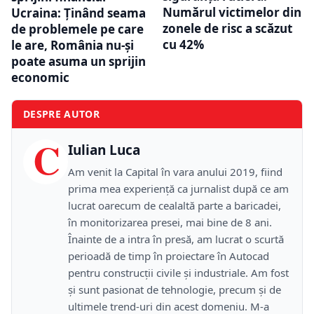
Numărul victimelor din
Ucraina: Ținând seama
zonele de risc a scăzut
de problemele pe care
cu 42%
le are, România nu-și
poate asuma un sprijin
economic
DESPRE AUTOR
C
Iulian Luca
Am venit la Capital în vara anului 2019, fiind
prima mea experiență ca jurnalist după ce am
lucrat oarecum de cealaltă parte a baricadei,
în monitorizarea presei, mai bine de 8 ani.
Înainte de a intra în presă, am lucrat o scurtă
perioadă de timp în proiectare în Autocad
pentru construcții civile și industriale. Am fost
și sunt pasionat de tehnologie, precum și de
ultimele trend-uri din acest domeniu. M-a