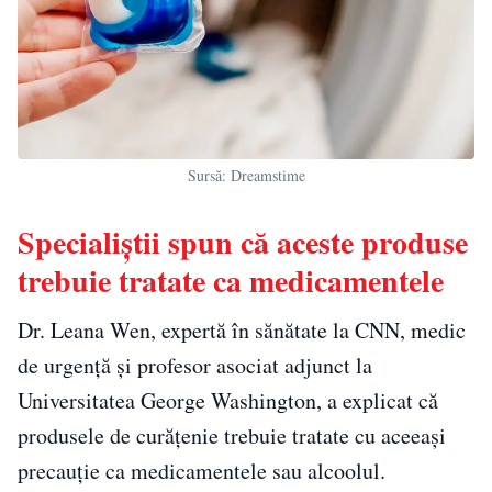
Sursă: Dreamstime
Specialiștii spun că aceste produse
trebuie tratate ca medicamentele
Dr. Leana Wen, expertă în sănătate la CNN, medic
de urgență și profesor asociat adjunct la
Universitatea George Washington, a explicat că
produsele de curățenie trebuie tratate cu aceeași
precauție ca medicamentele sau alcoolul.