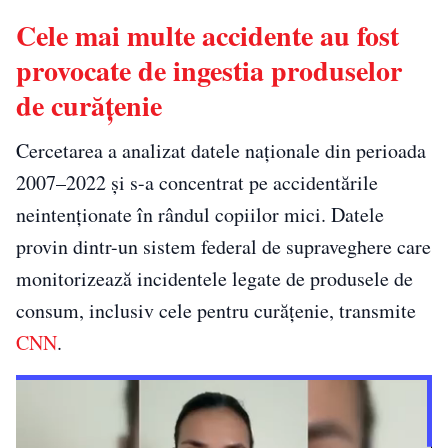
Cele mai multe accidente au fost
provocate de ingestia produselor
de curățenie
Cercetarea a analizat datele naționale din perioada
2007–2022 și s-a concentrat pe accidentările
neintenționate în rândul copiilor mici. Datele
provin dintr-un sistem federal de supraveghere care
monitorizează incidentele legate de produsele de
consum, inclusiv cele pentru curățenie, transmite
CNN
.