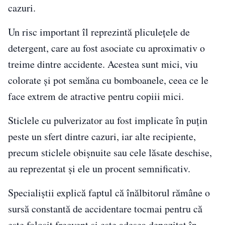
cazuri.
Un risc important îl reprezintă pliculețele de
detergent, care au fost asociate cu aproximativ o
treime dintre accidente. Acestea sunt mici, viu
colorate și pot semăna cu bomboanele, ceea ce le
face extrem de atractive pentru copiii mici.
Sticlele cu pulverizator au fost implicate în puțin
peste un sfert dintre cazuri, iar alte recipiente,
precum sticlele obișnuite sau cele lăsate deschise,
au reprezentat și ele un procent semnificativ.
Specialiștii explică faptul că înălbitorul rămâne o
sursă constantă de accidentare tocmai pentru că
este folosit frecvent și este adesea depozitat în