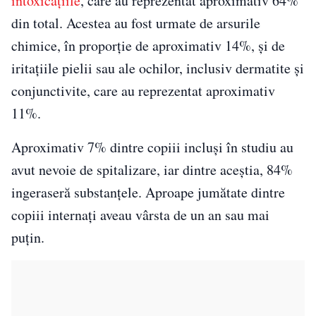
intoxicațiile
, care au reprezentat aproximativ 64%
din total. Acestea au fost urmate de arsurile
chimice, în proporție de aproximativ 14%, și de
iritațiile pielii sau ale ochilor, inclusiv dermatite și
conjunctivite, care au reprezentat aproximativ
11%.
Aproximativ 7% dintre copiii incluși în studiu au
avut nevoie de spitalizare, iar dintre aceștia, 84%
ingeraseră substanțele. Aproape jumătate dintre
copiii internați aveau vârsta de un an sau mai
puțin.