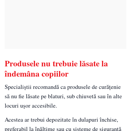
Produsele nu trebuie lăsate la
îndemâna copiilor
Specialiștii recomandă ca produsele de curățenie
să nu fie lăsate pe blaturi, sub chiuvetă sau în alte
locuri ușor accesibile.
Acestea ar trebui depozitate în dulapuri închise,
preferabil la înălțime sau cu sisteme de siguranță