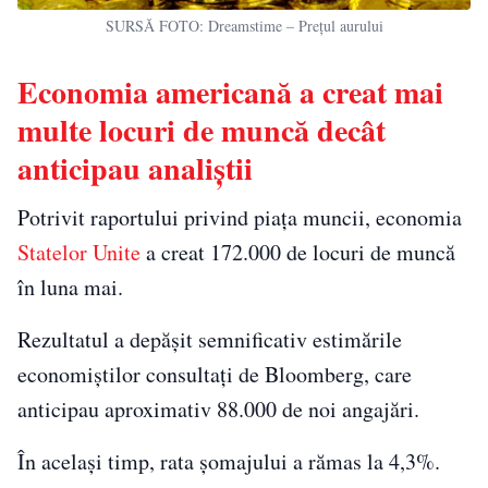
SURSĂ FOTO: Dreamstime – Prețul aurului
Economia americană a creat mai
multe locuri de muncă decât
anticipau analiștii
Potrivit raportului privind piața muncii, economia
Statelor Unite
a creat 172.000 de locuri de muncă
în luna mai.
Rezultatul a depășit semnificativ estimările
economiștilor consultați de Bloomberg, care
anticipau aproximativ 88.000 de noi angajări.
În același timp, rata șomajului a rămas la 4,3%.