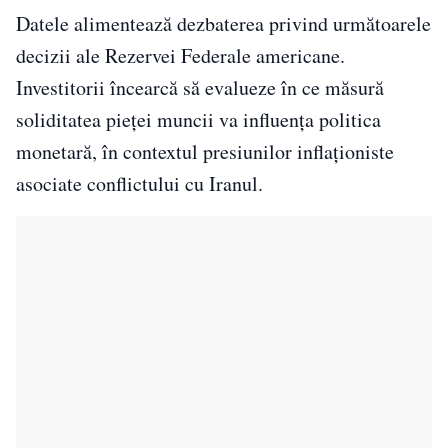
Datele alimentează dezbaterea privind următoarele
decizii ale Rezervei Federale americane.
Investitorii încearcă să evalueze în ce măsură
soliditatea pieței muncii va influența politica
monetară, în contextul presiunilor inflaționiste
asociate conflictului cu Iranul.