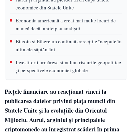
economice din Statele Unite
Economia americană a creat mai multe locuri de
muncă decât anticipau analiștii
Bitcoin și Ethereum continuă corecțiile începute în
ultimele săptămâni
Investitorii urmăresc simultan riscurile geopolitice
și perspectivele economiei globale
Piețele financiare au reacționat vineri la
publicarea datelor privind piața muncii din
Statele Unite și la evoluțiile din Orientul
Mijlociu. Aurul, argintul și principalele
criptomonede au înregistrat scăderi în prima