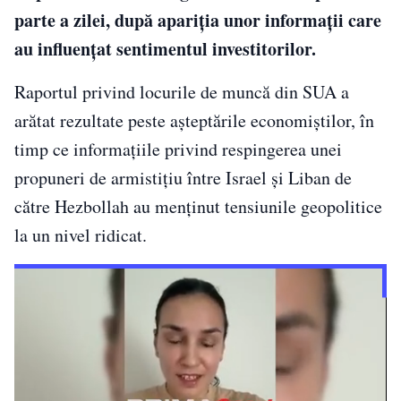
parte a zilei, după apariția unor informații care
au influențat sentimentul investitorilor.
Raportul privind locurile de muncă din SUA a
arătat rezultate peste așteptările economiștilor, în
timp ce informațiile privind respingerea unei
propuneri de armistițiu între Israel și Liban de
către Hezbollah au menținut tensiunile geopolitice
la un nivel ridicat.