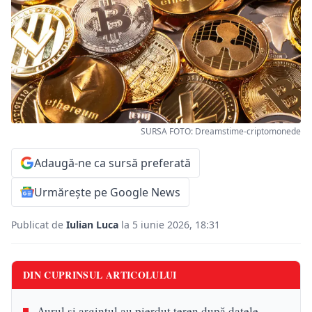
SURSA FOTO: Dreamstime-criptomonede
Adaugă-ne ca sursă preferată
Urmărește pe Google News
Publicat de
Iulian Luca
la 5 iunie 2026, 18:31
DIN CUPRINSUL ARTICOLULUI
Aurul și argintul au pierdut teren după datele