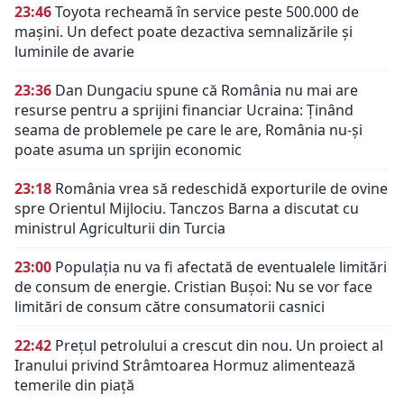
23:46
Toyota recheamă în service peste 500.000 de
mașini. Un defect poate dezactiva semnalizările și
luminile de avarie
23:36
Dan Dungaciu spune că România nu mai are
resurse pentru a sprijini financiar Ucraina: Ținând
seama de problemele pe care le are, România nu-și
poate asuma un sprijin economic
23:18
România vrea să redeschidă exporturile de ovine
spre Orientul Mijlociu. Tanczos Barna a discutat cu
ministrul Agriculturii din Turcia
23:00
Populația nu va fi afectată de eventualele limitări
de consum de energie. Cristian Bușoi: Nu se vor face
limitări de consum către consumatorii casnici
22:42
Prețul petrolului a crescut din nou. Un proiect al
Iranului privind Strâmtoarea Hormuz alimentează
temerile din piață