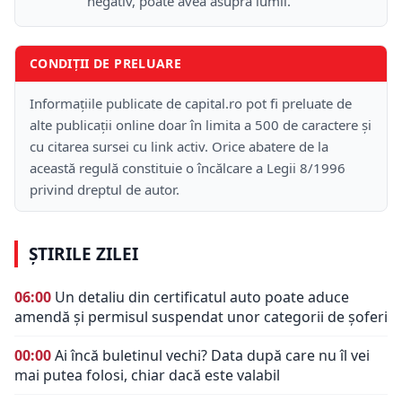
negativ, poate avea asupra lumii.
CONDIȚII DE PRELUARE
Informațiile publicate de capital.ro pot fi preluate de
alte publicații online doar în limita a 500 de caractere și
cu citarea sursei cu link activ. Orice abatere de la
această regulă constituie o încălcare a Legii 8/1996
privind dreptul de autor.
ȘTIRILE ZILEI
06:00
Un detaliu din certificatul auto poate aduce
amendă și permisul suspendat unor categorii de șoferi
00:00
Ai încă buletinul vechi? Data după care nu îl vei
mai putea folosi, chiar dacă este valabil