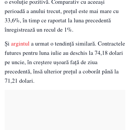
o evoluție pozitivă. Comparativ cu aceeași
perioadă a anului trecut, prețul este mai mare cu
33,6%, în timp ce raportat la luna precedentă
înregistrează un recul de 1%.
Și
argintul
a urmat o tendință similară. Contractele
futures pentru luna iulie au deschis la 74,18 dolari
pe uncie, în creștere ușoară față de ziua
precedentă, însă ulterior prețul a coborât până la
71,21 dolari.