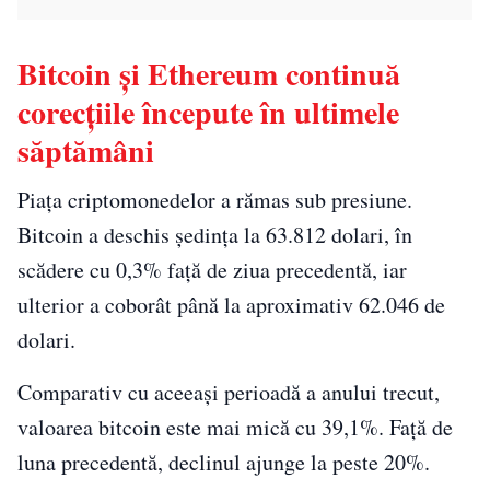
Bitcoin și Ethereum continuă
corecțiile începute în ultimele
săptămâni
Piața criptomonedelor a rămas sub presiune.
Bitcoin a deschis ședința la 63.812 dolari, în
scădere cu 0,3% față de ziua precedentă, iar
ulterior a coborât până la aproximativ 62.046 de
dolari.
Comparativ cu aceeași perioadă a anului trecut,
valoarea bitcoin este mai mică cu 39,1%. Față de
luna precedentă, declinul ajunge la peste 20%.