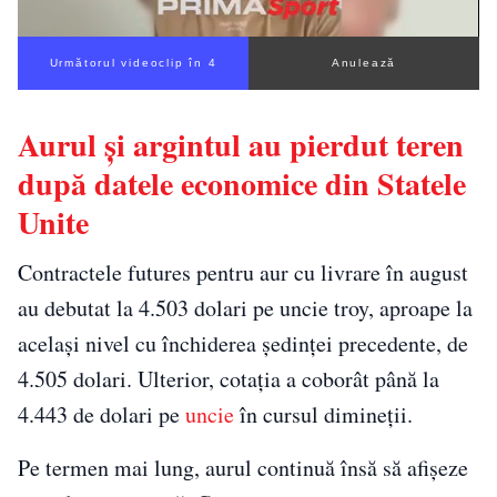
Următorul videoclip în 3
Anulează
Aurul și argintul au pierdut teren
după datele economice din Statele
Unite
Contractele futures pentru aur cu livrare în august
au debutat la 4.503 dolari pe uncie troy, aproape la
același nivel cu închiderea ședinței precedente, de
4.505 dolari. Ulterior, cotația a coborât până la
4.443 de dolari pe
uncie
în cursul dimineții.
Pe termen mai lung, aurul continuă însă să afișeze