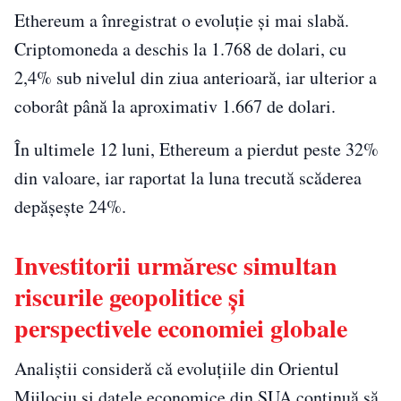
Ethereum a înregistrat o evoluție și mai slabă.
Criptomoneda a deschis la 1.768 de dolari, cu
2,4% sub nivelul din ziua anterioară, iar ulterior a
coborât până la aproximativ 1.667 de dolari.
În ultimele 12 luni, Ethereum a pierdut peste 32%
din valoare, iar raportat la luna trecută scăderea
depășește 24%.
Investitorii urmăresc simultan
riscurile geopolitice și
perspectivele economiei globale
Analiștii consideră că evoluțiile din Orientul
Mijlociu și datele economice din SUA continuă să