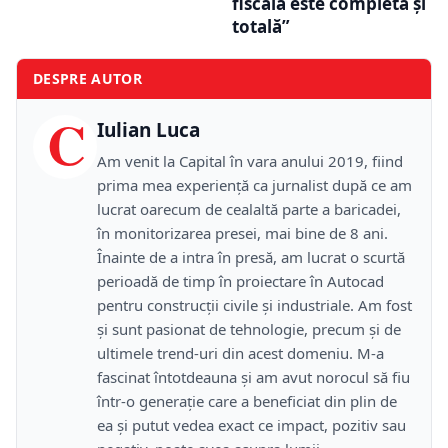
fiscală este completă și
totală”
DESPRE AUTOR
C
Iulian Luca
Am venit la Capital în vara anului 2019, fiind
prima mea experiență ca jurnalist după ce am
lucrat oarecum de cealaltă parte a baricadei,
în monitorizarea presei, mai bine de 8 ani.
Înainte de a intra în presă, am lucrat o scurtă
perioadă de timp în proiectare în Autocad
pentru construcții civile și industriale. Am fost
și sunt pasionat de tehnologie, precum și de
ultimele trend-uri din acest domeniu. M-a
fascinat întotdeauna și am avut norocul să fiu
într-o generație care a beneficiat din plin de
ea și putut vedea exact ce impact, pozitiv sau