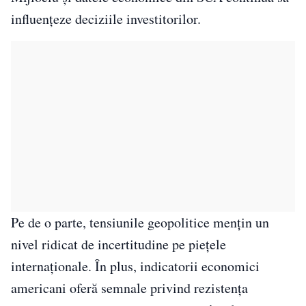
influențeze deciziile investitorilor.
Pe de o parte, tensiunile geopolitice mențin un
nivel ridicat de incertitudine pe piețele
internaționale. În plus, indicatorii economici
americani oferă semnale privind rezistența