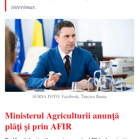
interimar.
SURSA FOTO: Facebook, Tánczos Barna
Ministerul Agriculturii anunță
plăți și prin AFIR