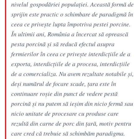
nivelul gospodăriei populaţiei. Această formă de
sprijin este practic o schimbare de paradigmă în
ceea ce priveşte lupta împotriva pestei porcine.
În ultimii ani, România a încercat să oprească
pesta porcină şi să reducă efectul asupra
fermierilor în ceea ce priveşte interdicţiile de a
exporta, interdicţiile de a procesa, interdicţiile
de a comercializa. Nu avem rezultate notabile şi,
deşi numărul de focare scade, ţara este în
continuare roşie din punct de vedere pestă
porcină şi nu putem să ieşim din nicio fermă sau
nicio unitate de procesare cu produse care
rezultă din carne de porc din ţară, motiv pentru
care cred că trebuie să schimbăm paradigma.