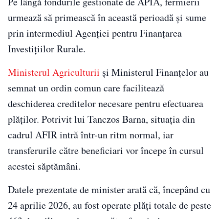
Pe lângă fondurile gestionate de APIA, fermierii
urmează să primească în această perioadă și sume
prin intermediul Agenției pentru Finanțarea
Investițiilor Rurale.
Ministerul Agriculturii
și Ministerul Finanțelor au
semnat un ordin comun care facilitează
deschiderea creditelor necesare pentru efectuarea
plăților. Potrivit lui Tanczos Barna, situația din
cadrul AFIR intră într-un ritm normal, iar
transferurile către beneficiari vor începe în cursul
acestei săptămâni.
Datele prezentate de minister arată că, începând cu
24 aprilie 2026, au fost operate plăți totale de peste