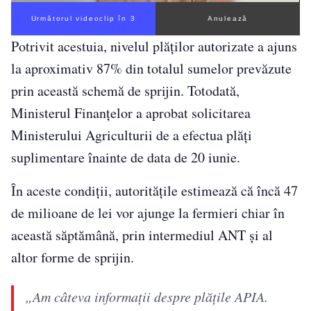
Următorul videoclip în 2
Anulează
Potrivit acestuia, nivelul plăților autorizate a ajuns
la aproximativ 87% din totalul sumelor prevăzute
prin această schemă de sprijin. Totodată,
Ministerul Finanțelor a aprobat solicitarea
Ministerului Agriculturii de a efectua plăți
suplimentare înainte de data de 20 iunie.
În aceste condiții, autoritățile estimează că încă 47
de milioane de lei vor ajunge la fermieri chiar în
această săptămână, prin intermediul ANT și al
altor forme de sprijin.
„Am câteva informaţii despre plăţile APIA.