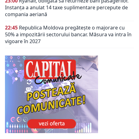
23:00
Ryanair, obligată să returneze bani pasagerilor.
Instanța a anulat 14 taxe suplimentare percepute de
compania aeriană
22:45
Republica Moldova pregătește o majorare cu
50% a impozitării sectorului bancar. Măsura va intra în
vigoare în 2027