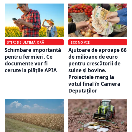
ȘTIRI DE ULTIMĂ ORĂ
ECONOMIE
Schimbare importantă
Ajutoare de aproape 66
pentru fermieri. Ce
de milioane de euro
documente vor fi
pentru crescătorii de
cerute la plățile APIA
suine și bovine.
Proiectele merg la
votul final în Camera
Deputaților