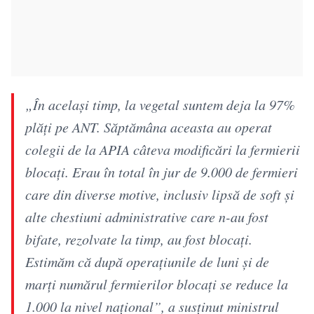
„În acelaşi timp, la vegetal suntem deja la 97%
plăţi pe ANT. Săptămâna aceasta au operat
colegii de la APIA câteva modificări la fermierii
blocaţi. Erau în total în jur de 9.000 de fermieri
care din diverse motive, inclusiv lipsă de soft şi
alte chestiuni administrative care n-au fost
bifate, rezolvate la timp, au fost blocaţi.
Estimăm că după operaţiunile de luni şi de
marţi numărul fermierilor blocaţi se reduce la
1.000 la nivel naţional”, a susţinut ministrul