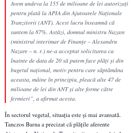
Avem undeva la 155 de milioane de lei autorizaţi
pentru plată la APIA din Ajutoarele Naţionale
Tranzitorii (ANT). Acest lucru înseamnă că
suntem la 87%. Astăzi, domnul ministru Nazare
(ministrul interimar de Finanţe – Alexandru
Nazare – n. r.) ne-a acceptat solicitarea ca
înainte de data de 20 să putem face plăţi şi din
bugetul naţional, motiv pentru care săptămâna
aceasta, mâine în principiu, pleacă alte 47 de
milioane de lei din ANT şi alte forme către
fermieri”, a afirmat acesta.
În sectorul vegetal, situația este și mai avansată.
Tanczos Barna a precizat că plățile aferente