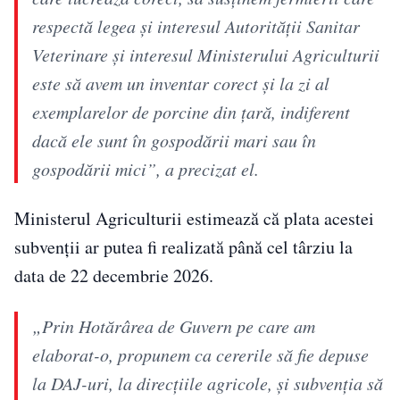
respectă legea şi interesul Autorităţii Sanitar
Veterinare şi interesul Ministerului Agriculturii
este să avem un inventar corect şi la zi al
exemplarelor de porcine din ţară, indiferent
dacă ele sunt în gospodării mari sau în
gospodării mici”, a precizat el.
Ministerul Agriculturii estimează că plata acestei
subvenții ar putea fi realizată până cel târziu la
data de 22 decembrie 2026.
„Prin Hotărârea de Guvern pe care am
elaborat-o, propunem ca cererile să fie depuse
la DAJ-uri, la direcţiile agricole, şi subvenţia să