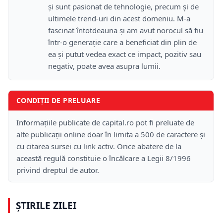
și sunt pasionat de tehnologie, precum și de
ultimele trend-uri din acest domeniu. M-a
fascinat întotdeauna și am avut norocul să fiu
într-o generație care a beneficiat din plin de
ea și putut vedea exact ce impact, pozitiv sau
negativ, poate avea asupra lumii.
CONDIȚII DE PRELUARE
Informațiile publicate de capital.ro pot fi preluate de
alte publicații online doar în limita a 500 de caractere și
cu citarea sursei cu link activ. Orice abatere de la
această regulă constituie o încălcare a Legii 8/1996
privind dreptul de autor.
ȘTIRILE ZILEI