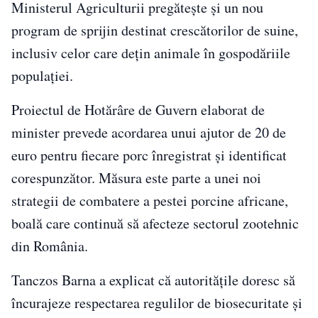
Ministerul Agriculturii pregătește și un nou
program de sprijin destinat crescătorilor de suine,
inclusiv celor care dețin animale în gospodăriile
populației.
Proiectul de Hotărâre de Guvern elaborat de
minister prevede acordarea unui ajutor de 20 de
euro pentru fiecare porc înregistrat și identificat
corespunzător. Măsura este parte a unei noi
strategii de combatere a pestei porcine africane,
boală care continuă să afecteze sectorul zootehnic
din România.
Tanczos Barna a explicat că autoritățile doresc să
încurajeze respectarea regulilor de biosecuritate și