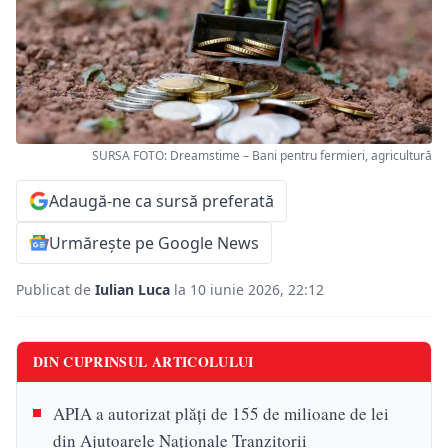
SURSA FOTO: Dreamstime – Bani pentru fermieri, agricultură
Adaugă-ne ca sursă preferată
Urmărește pe Google News
Publicat de
Iulian Luca
la 10 iunie 2026, 22:12
DIN CUPRINSUL ARTICOLULUI
APIA a autorizat plăți de 155 de milioane de lei
din Ajutoarele Naționale Tranzitorii