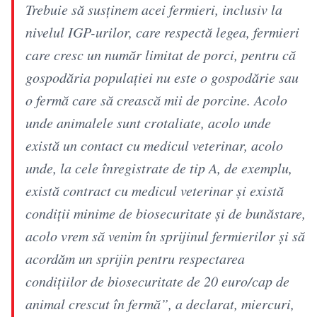
Trebuie să susţinem acei fermieri, inclusiv la
nivelul IGP-urilor, care respectă legea, fermieri
care cresc un număr limitat de porci, pentru că
gospodăria populaţiei nu este o gospodărie sau
o fermă care să crească mii de porcine. Acolo
unde animalele sunt crotaliate, acolo unde
există un contact cu medicul veterinar, acolo
unde, la cele înregistrate de tip A, de exemplu,
există contract cu medicul veterinar şi există
condiţii minime de biosecuritate şi de bunăstare,
acolo vrem să venim în sprijinul fermierilor şi să
acordăm un sprijin pentru respectarea
condiţiilor de biosecuritate de 20 euro/cap de
animal crescut în fermă”, a declarat, miercuri,