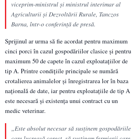
viceprim-ministrul şi ministrul interimar al
Agriculturii şi Dezvoltării Rurale, Tanczos
Barna, într-o conferinţă de presă.
Sprijinul ar urma să fie acordat pentru maximum
cinci porci în cazul gospodăriilor clasice și pentru
maximum 50 de capete în cazul exploatațiilor de
tip A. Printre condițiile principale se numără
crotalierea animalelor și înregistrarea lor în baza
națională de date, iar pentru exploatațiile de tip A
este necesară și existența unui contract cu un
medic veterinar.
„Este absolut necesar să susţinem gospodăriile
care lucrează corect, să susţinem fermierii care