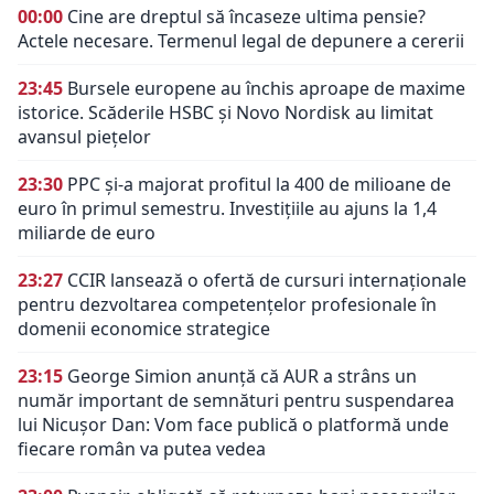
00:00
Cine are dreptul să încaseze ultima pensie?
Actele necesare. Termenul legal de depunere a cererii
23:45
Bursele europene au închis aproape de maxime
istorice. Scăderile HSBC și Novo Nordisk au limitat
avansul piețelor
23:30
PPC și-a majorat profitul la 400 de milioane de
euro în primul semestru. Investițiile au ajuns la 1,4
miliarde de euro
23:27
CCIR lansează o ofertă de cursuri internaționale
pentru dezvoltarea competențelor profesionale în
domenii economice strategice
23:15
George Simion anunță că AUR a strâns un
număr important de semnături pentru suspendarea
lui Nicușor Dan: Vom face publică o platformă unde
fiecare român va putea vedea