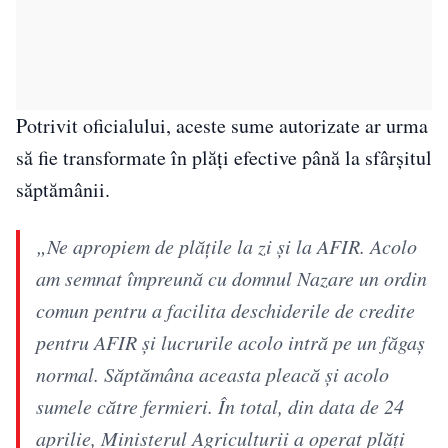
Potrivit oficialului, aceste sume autorizate ar urma
să fie transformate în plăți efective până la sfârșitul
săptămânii.
„Ne apropiem de plăţile la zi şi la AFIR. Acolo
am semnat împreună cu domnul Nazare un ordin
comun pentru a facilita deschiderile de credite
pentru AFIR şi lucrurile acolo intră pe un făgaş
normal. Săptămâna aceasta pleacă şi acolo
sumele către fermieri. În total, din data de 24
aprilie, Ministerul Agriculturii a operat plăţi