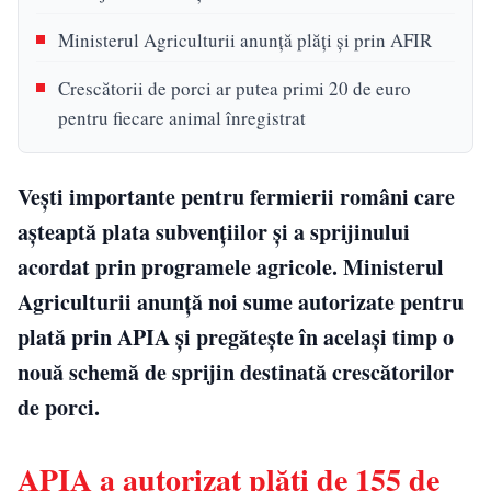
Ministerul Agriculturii anunță plăți și prin AFIR
Crescătorii de porci ar putea primi 20 de euro
pentru fiecare animal înregistrat
Vești importante pentru fermierii români care
așteaptă plata subvențiilor și a sprijinului
acordat prin programele agricole. Ministerul
Agriculturii anunță noi sume autorizate pentru
plată prin APIA și pregătește în același timp o
nouă schemă de sprijin destinată crescătorilor
de porci.
APIA a autorizat plăți de 155 de