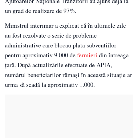
Ajutoarelor Naționale Tranzitorii au ajuns deja la
un grad de realizare de 97%.
Ministrul interimar a explicat că în ultimele zile
au fost rezolvate o serie de probleme
administrative care blocau plata subvențiilor
pentru aproximativ 9.000 de
fermieri
din întreaga
țară. După actualizările efectuate de APIA,
numărul beneficiarilor rămași în această situație ar
urma să scadă la aproximativ 1.000.