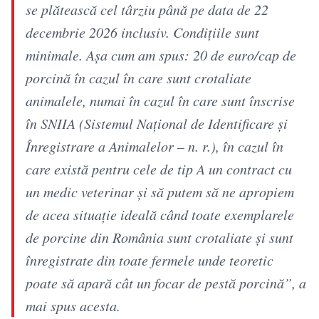
se plătească cel târziu până pe data de 22
decembrie 2026 inclusiv. Condiţiile sunt
minimale. Aşa cum am spus: 20 de euro/cap de
porcină în cazul în care sunt crotaliate
animalele, numai în cazul în care sunt înscrise
în SNIIA (Sistemul Naţional de Identificare şi
Înregistrare a Animalelor – n. r.), în cazul în
care există pentru cele de tip A un contract cu
un medic veterinar şi să putem să ne apropiem
de acea situaţie ideală când toate exemplarele
de porcine din România sunt crotaliate şi sunt
înregistrate din toate fermele unde teoretic
poate să apară cât un focar de pestă porcină”, a
mai spus acesta.