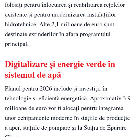
folosiți pentru înlocuirea și reabilitarea rețelelor
existente și pentru modernizarea instalațiilor
hidrotehnice. Alte 2,1 milioane de euro sunt
destinate extinderilor în afara programului
principal.
Digitalizare și energie verde în
sistemul de apă
Planul pentru 2026 include și investiții în
tehnologie și eficiență energetică. Aproximativ 3,9
milioane de euro vor fi alocați pentru integrarea
unor echipamente moderne în stațiile de producție
a apei, stațiile de pompare și la Stația de Epurare