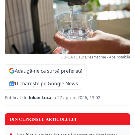
SURSA FOTO: Dreamstime - Apă potabilă
Adaugă-ne ca sursă preferată
Urmărește pe Google News
Publicat de
Iulian Luca
la 27 aprilie 2026, 13:02
DIN CUPRINSUL ARTICOLULUI
Apa Nova anunță investiții pentru modernizarea