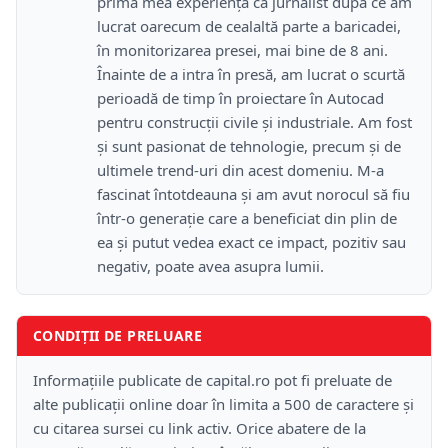
prima mea experiență ca jurnalist după ce am
lucrat oarecum de cealaltă parte a baricadei,
în monitorizarea presei, mai bine de 8 ani.
Înainte de a intra în presă, am lucrat o scurtă
perioadă de timp în proiectare în Autocad
pentru construcții civile și industriale. Am fost
și sunt pasionat de tehnologie, precum și de
ultimele trend-uri din acest domeniu. M-a
fascinat întotdeauna și am avut norocul să fiu
într-o generație care a beneficiat din plin de
ea și putut vedea exact ce impact, pozitiv sau
negativ, poate avea asupra lumii.
CONDIȚII DE PRELUARE
Informațiile publicate de capital.ro pot fi preluate de
alte publicații online doar în limita a 500 de caractere și
cu citarea sursei cu link activ. Orice abatere de la