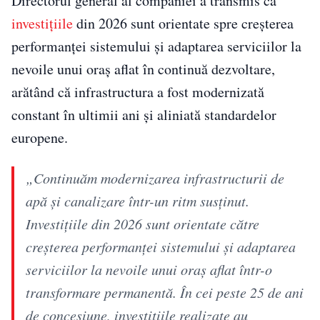
Directorul general al companiei a transmis că
investițiile
din 2026 sunt orientate spre creșterea
performanței sistemului și adaptarea serviciilor la
nevoile unui oraș aflat în continuă dezvoltare,
arătând că infrastructura a fost modernizată
constant în ultimii ani și aliniată standardelor
europene.
„Continuăm modernizarea infrastructurii de
apă și canalizare într-un ritm susținut.
Investițiile din 2026 sunt orientate către
creșterea performanței sistemului și adaptarea
serviciilor la nevoile unui oraș aflat într-o
transformare permanentă. În cei peste 25 de ani
de concesiune, investițiile realizate au