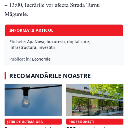
– 13:00, lucrările vor afecta Strada Turnu
Măgurele.
INFORMAȚII ARTICOL
Etichete:
ApaNova
,
bucuresti
,
digitalizare
,
infrastructură
,
investitii
Publicat în:
Economie
RECOMANDĂRILE NOASTRE
ȘTIRI DE ULTIMĂ ORĂ
PROFESIONIȘTI