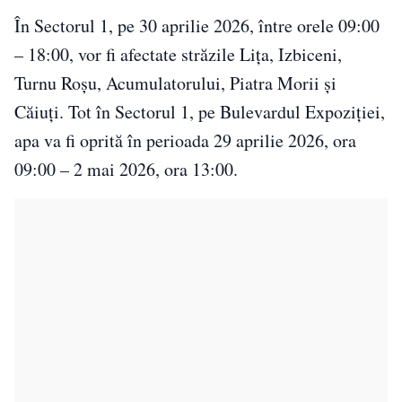
În Sectorul 1, pe 30 aprilie 2026, între orele 09:00
– 18:00, vor fi afectate străzile Lița, Izbiceni,
Turnu Roșu, Acumulatorului, Piatra Morii și
Căiuți. Tot în Sectorul 1, pe Bulevardul Expoziției,
apa va fi oprită în perioada 29 aprilie 2026, ora
09:00 – 2 mai 2026, ora 13:00.