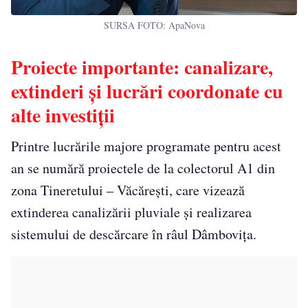
SURSA FOTO: ApaNova
Proiecte importante: canalizare,
extinderi și lucrări coordonate cu
alte investiții
Printre lucrările majore programate pentru acest
an se numără proiectele de la colectorul A1 din
zona Tineretului – Văcărești, care vizează
extinderea canalizării pluviale și realizarea
sistemului de descărcare în râul Dâmbovița.