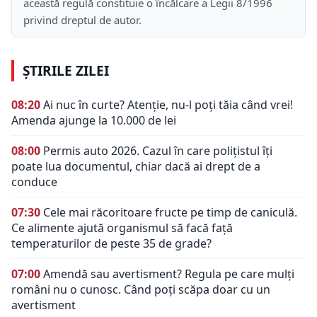
această regulă constituie o încălcare a Legii 8/1996
privind dreptul de autor.
ȘTIRILE ZILEI
08:20
Ai nuc în curte? Atenție, nu-l poți tăia când vrei!
Amenda ajunge la 10.000 de lei
08:00
Permis auto 2026. Cazul în care polițistul îți
poate lua documentul, chiar dacă ai drept de a
conduce
07:30
Cele mai răcoritoare fructe pe timp de caniculă.
Ce alimente ajută organismul să facă față
temperaturilor de peste 35 de grade?
07:00
Amendă sau avertisment? Regula pe care mulți
români nu o cunosc. Când poți scăpa doar cu un
avertisment