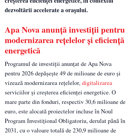
creșterea eficienței energetice, în contextul
dezvoltării accelerate a orașului.
Apa Nova anunță investiții pentru
modernizarea rețelelor și eficiență
energetică
Programul de investiții anunțat de Apa Nova
pentru 2026 depășește 49 de milioane de euro și
vizează modernizarea rețelelor,
digitalizarea
serviciilor și creșterea eficienței energetice. O
mare parte din fonduri, respectiv 30,6 milioane de
euro, este alocată proiectelor incluse în Noul
Program Investițional Obligatoriu, derulat până în
2031, cu o valoare totală de 230,9 milioane de