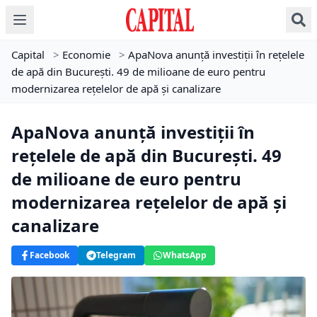
Capital
>
Economie
>
ApaNova anunță investiții în rețelele
de apă din București. 49 de milioane de euro pentru
modernizarea rețelelor de apă și canalizare
ApaNova anunță investiții în
rețelele de apă din București. 49
de milioane de euro pentru
modernizarea rețelelor de apă și
canalizare
Facebook
Telegram
WhatsApp