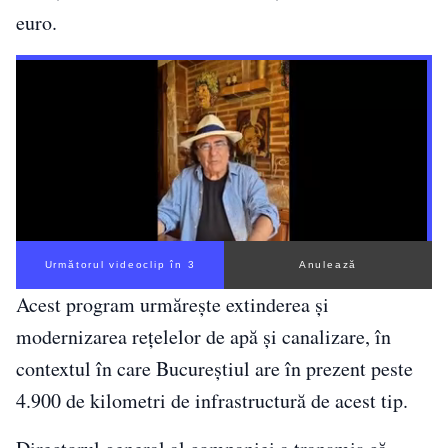
euro.
Următorul videoclip în 2
Anulează
Acest program urmărește extinderea și
modernizarea rețelelor de apă și canalizare, în
contextul în care Bucureștiul are în prezent peste
4.900 de kilometri de infrastructură de acest tip.