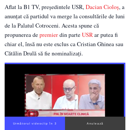
Aflat la B1 TV, președintele USR,
Dacian Cioloș
, a
anunțat că partidul va merge la consultările de luni
de la Palatul Cotroceni. Acesta spune că
propunerea de
premier
din parte
USR
ar putea fi
chiar el, însă nu este exclus ca Cristian Ghinea sau
Cătălin Drulă să fie nominalizați.
Următorul videoclip în 3
Anulează