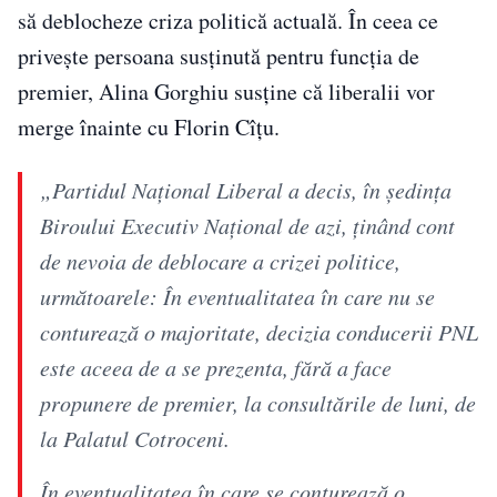
să deblocheze criza politică actuală. În ceea ce
privește persoana susținută pentru funcția de
premier, Alina Gorghiu susține că liberalii vor
merge înainte cu Florin Cîțu.
„Partidul Național Liberal a decis, în ședința
Biroului Executiv Național de azi, ținând cont
de nevoia de deblocare a crizei politice,
următoarele: În eventualitatea în care nu se
conturează o majoritate, decizia conducerii PNL
este aceea de a se prezenta, fără a face
propunere de premier, la consultările de luni, de
la Palatul Cotroceni.
În eventualitatea în care se conturează o