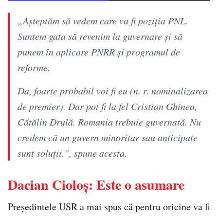
„Așteptăm să vedem care va fi poziția PNL.
Suntem gata să revenim la guvernare și să
punem în aplicare PNRR și programul de
reforme.
Da, foarte probabil voi fi eu (n. r. nominalizarea
de premier). Dar pot fi la fel Cristian Ghinea,
Cătălin Drulă. Romania trebuie guvernată. Nu
credem că un guvern minoritar sau anticipate
sunt soluții.”, spune acesta.
Dacian Cioloș: Este o asumare
Președintele USR a mai spus că pentru oricine va fi