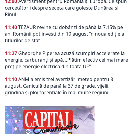
12:00
Avertisment pentru România și Europa. Ce spun
cercetătorii despre seceta care golește Dunărea și
Rinul
11:40
TEZAUR revine cu dobânzi de până la 7,15% pe
an. Românii pot investi din 10 august în noua ediție a
titlurilor de stat
11:27
Gheorghe Piperea acuză scumpiri accelerate la
energie, carburanți și apă. „Plătim efectiv cel mai mare
preț pe energie electrică din toată UE”
11:10
ANM a emis trei avertizări meteo pentru 8
august. Caniculă de până la 37 de grade, vijelii,
grindină și ploi torențiale în mai multe regiuni