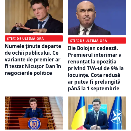
ȘTIRI DE ULTIMĂ ORĂ
ȘTIRI DE ULTIMĂ ORĂ
Numele ținute departe
Ilie Bolojan cedează.
de ochii publicului. Ce
Premierul interimar a
variante de premier ar
renunțat la opoziția
fi testat Nicușor Dan în
privind TVA-ul de 9% la
negocierile politice
locuințe. Cota redusă
ar putea fi prelungită
până la 1 septembrie