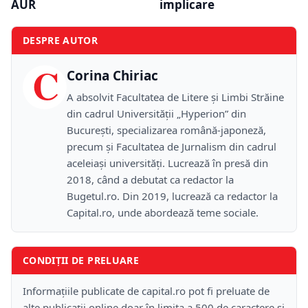
AUR
implicare
DESPRE AUTOR
C
Corina Chiriac
A absolvit Facultatea de Litere și Limbi Străine
din cadrul Universității „Hyperion” din
București, specializarea română-japoneză,
precum și Facultatea de Jurnalism din cadrul
aceleiași universități. Lucrează în presă din
2018, când a debutat ca redactor la
Bugetul.ro. Din 2019, lucrează ca redactor la
Capital.ro, unde abordează teme sociale.
CONDIȚII DE PRELUARE
Informațiile publicate de capital.ro pot fi preluate de
alte publicații online doar în limita a 500 de caractere și