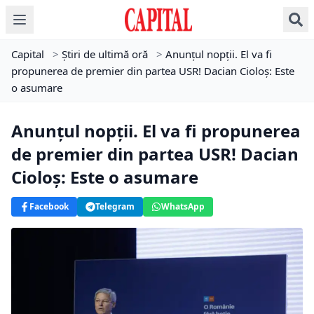
Capital
>
Știri de ultimă oră
>
Anunțul nopții. El va fi
propunerea de premier din partea USR! Dacian Cioloș: Este
o asumare
Anunțul nopții. El va fi propunerea
de premier din partea USR! Dacian
Cioloș: Este o asumare
Facebook
Telegram
WhatsApp