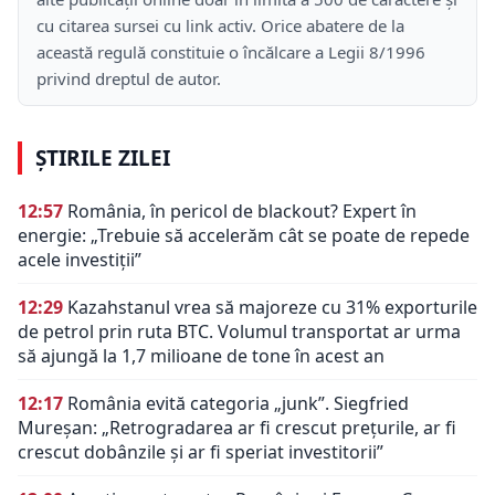
cu citarea sursei cu link activ. Orice abatere de la
această regulă constituie o încălcare a Legii 8/1996
privind dreptul de autor.
ȘTIRILE ZILEI
12:57
România, în pericol de blackout? Expert în
energie: „Trebuie să accelerăm cât se poate de repede
acele investiții”
12:29
Kazahstanul vrea să majoreze cu 31% exporturile
de petrol prin ruta BTC. Volumul transportat ar urma
să ajungă la 1,7 milioane de tone în acest an
12:17
România evită categoria „junk”. Siegfried
Mureșan: „Retrogradarea ar fi crescut preţurile, ar fi
crescut dobânzile şi ar fi speriat investitorii”