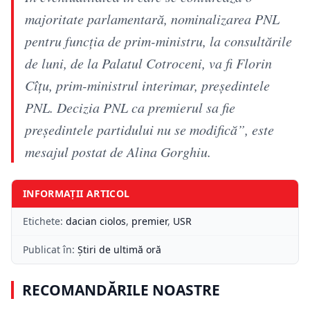
majoritate parlamentară, nominalizarea PNL
pentru funcția de prim-ministru, la consultările
de luni, de la Palatul Cotroceni, va fi Florin
Cîțu, prim-ministrul interimar, președintele
PNL. Decizia PNL ca premierul sa fie
președintele partidului nu se modifică”, este
mesajul postat de Alina Gorghiu.
INFORMAȚII ARTICOL
Etichete:
dacian ciolos
,
premier
,
USR
Publicat în:
Știri de ultimă oră
RECOMANDĂRILE NOASTRE