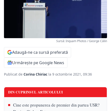
Sursă: Inquam Photos / George Călin
Adaugă-ne ca sursă preferată
Urmărește pe Google News
Publicat de
Corina Chiriac
la 9 octombrie 2021, 09:36
DIN CUPRINSUL ARTICOLULUI
Cine este propunerea de premier din partea USR?