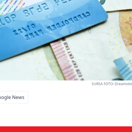
SURSA FOTO: Dreamstime
oogle News