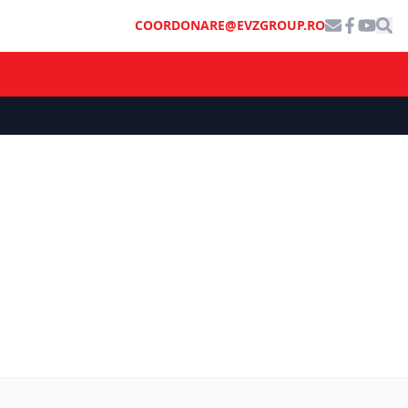
COORDONARE@EVZGROUP.RO