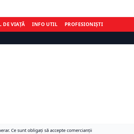
L DE VIAȚĂ
INFO UTIL
PROFESIONIȘTI
erar. Ce sunt obligați să accepte comercianții