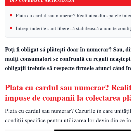
DIN CUPRINSUL ARTICOLULUI
Plata cu cardul sau numerar? Realitatea din spatele inter
Întreprinderile sunt libere să stabilească anumite condiț
Poți fi obligat să plătești doar în numerar? Sau, 
mulți consumatori se confruntă cu reguli neașteptate
obligații trebuie să respecte firmele atunci când în
Plata cu cardul sau numerar? Realitat
impuse de companii la colectarea plă
Plata cu cardul sau numerar? Cazurile în care unităț
condiții specifice pentru utilizarea lor devin din ce 