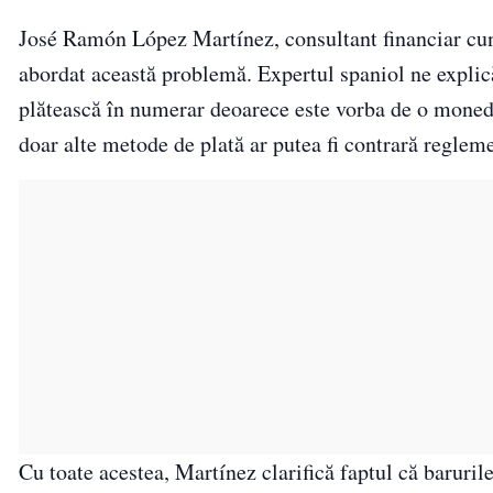
José Ramón López Martínez, consultant financiar cun
abordat această problemă. Expertul spaniol ne explică
plătească în numerar deoarece este vorba de o monedă
doar alte metode de plată ar putea fi contrară regleme
Cu toate acestea, Martínez clarifică faptul că baruril