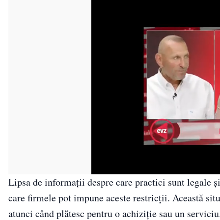
Lipsa de informații despre care practici sunt legale ș
care firmele pot impune aceste restricții. Această situ
atunci când plătesc pentru o achiziție sau un serviciu