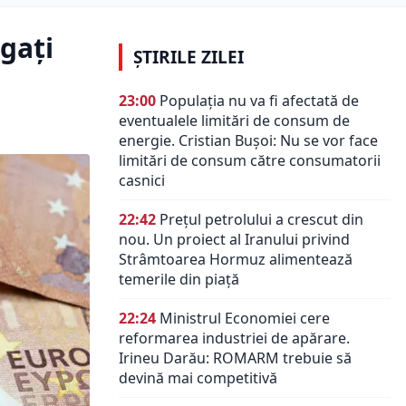
gați
ȘTIRILE ZILEI
23:00
Populația nu va fi afectată de
eventualele limitări de consum de
energie. Cristian Bușoi: Nu se vor face
limitări de consum către consumatorii
casnici
22:42
Prețul petrolului a crescut din
nou. Un proiect al Iranului privind
Strâmtoarea Hormuz alimentează
temerile din piață
22:24
Ministrul Economiei cere
reformarea industriei de apărare.
Irineu Darău: ROMARM trebuie să
devină mai competitivă