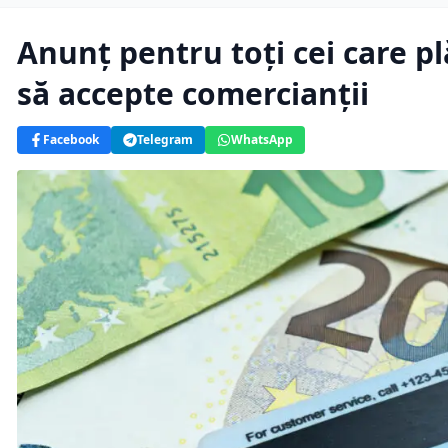
Anunț pentru toți cei care p
să accepte comercianții
Facebook
Telegram
WhatsApp