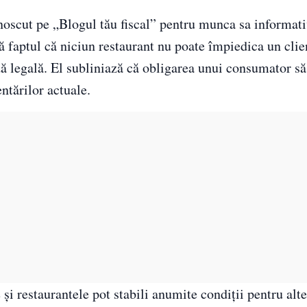
oscut pe „Blogul tău fiscal” pentru munca sa informati
 faptul că niciun restaurant nu poate împiedica un clie
 legală. El subliniază că obligarea unui consumator să
ntărilor actuale.
e și restaurantele pot stabili anumite condiții pentru al