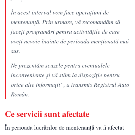
În acest interval vom face operațiuni de
mentenanță. Prin urmare, vă recomandăm să
faceți programări pentru activitățile de care
aveți nevoie înainte de perioada menționată mai
sus.
Ne prezentăm scuzele pentru eventualele
inconveniente și vă stăm la dispoziție pentru
orice alte informații”, a transmis Registrul Auto
Român.
Ce servicii sunt afectate
În perioada lucrărilor de mentenanță va fi afectat