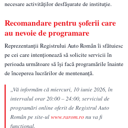
necesare activităților desfășurate de instituție.
Recomandare pentru șoferii care
au nevoie de programare
Reprezentanții Registrului Auto Român îi sfătuiesc
pe cei care intenționează să solicite servicii în
perioada următoare să își facă programările înainte
de începerea lucrărilor de mentenanță.
„Vă informăm că miercuri, 10 iunie 2026, în
intervalul orar 20:00 – 24:00, serviciul de
programări online oferit de Registrul Auto
Român pe site-ul
www.rarom.ro
nu va fi
funcțional.