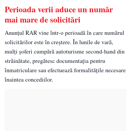
Perioada verii aduce un număr
mai mare de solicitări
Anunțul RAR vine într-o perioadă în care numărul
solicitărilor este în creștere. În lunile de vară,
mulți șoferi cumpără autoturisme second-hand din
străinătate, pregătesc documentația pentru
înmatriculare sau efectuează formalitățile necesare
înaintea concediilor.