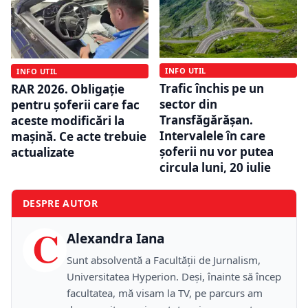
INFO UTIL
INFO UTIL
Trafic închis pe un
RAR 2026. Obligație
sector din
pentru șoferii care fac
Transfăgărășan.
aceste modificări la
Intervalele în care
mașină. Ce acte trebuie
șoferii nu vor putea
actualizate
circula luni, 20 iulie
DESPRE AUTOR
C
Alexandra Iana
Sunt absolventă a Facultății de Jurnalism,
Universitatea Hyperion. Deși, înainte să încep
facultatea, mă visam la TV, pe parcurs am