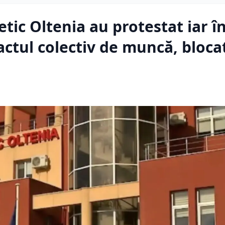
tic Oltenia au protestat iar î
ractul colectiv de muncă, bloca