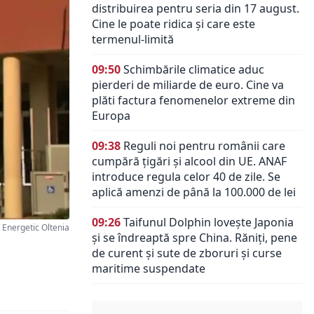
distribuirea pentru seria din 17 august.
Cine le poate ridica și care este
termenul-limită
09:50
Schimbările climatice aduc
pierderi de miliarde de euro. Cine va
plăti factura fenomenelor extreme din
Europa
09:38
Reguli noi pentru românii care
cumpără țigări și alcool din UE. ANAF
introduce regula celor 40 de zile. Se
aplică amenzi de până la 100.000 de lei
09:26
Taifunul Dolphin lovește Japonia
 Energetic Oltenia
și se îndreaptă spre China. Răniți, pene
de curent și sute de zboruri și curse
maritime suspendate