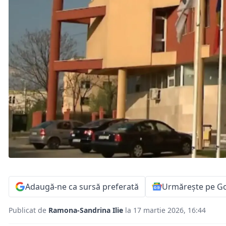
Adaugă-ne ca sursă preferată
Urmărește pe G
Publicat de
Ramona-Sandrina Ilie
la 17 martie 2026, 16:44