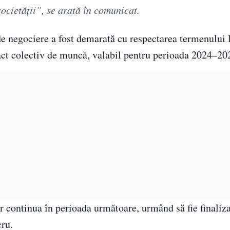
 societăţii”, se arată în comunicat.
e negociere a fost demarată cu respectarea termenului l
ract colectiv de muncă, valabil pentru perioada 2024–20
vor continua în perioada următoare, urmând să fie finaliz
cru.