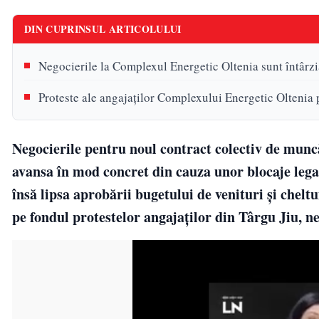
DIN CUPRINSUL ARTICOLULUI
Negocierile la Complexul Energetic Oltenia sunt întârzi
Proteste ale angajaților Complexului Energetic Oltenia 
Negocierile pentru noul contract colectiv de muncă
avansa în mod concret din cauza unor blocaje legal
însă lipsa aprobării bugetului de venituri și chelt
pe fondul protestelor angajaților din Târgu Jiu, ne