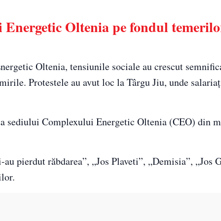
i Energetic Oltenia pe fondul temerilo
ergetic Oltenia, tensiunile sociale au crescut semnifica
rile. Protestele au avut loc la Târgu Jiu, unde salariaț
ața sediului Complexului Energetic Oltenia (CEO) din m
-au pierdut răbdarea”, „Jos Plaveti”, „Demisia”, „Jos 
lor.