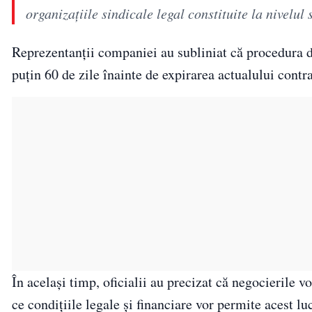
organizaţiile sindicale legal constituite la nivelul
Reprezentanții companiei au subliniat că procedura d
puțin 60 de zile înainte de expirarea actualului cont
În același timp, oficialii au precizat că negocierile 
ce condițiile legale și financiare vor permite acest lu