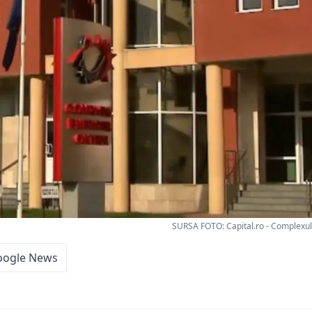
SURSA FOTO: Capital.ro - Complexul
oogle News