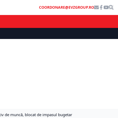
COORDONARE@EVZGROUP.RO
ectiv de muncă, blocat de impasul bugetar