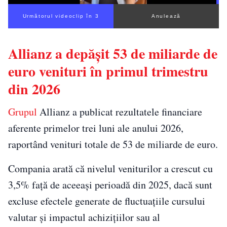
Următorul videoclip în 2
Anulează
Allianz a depășit 53 de miliarde de
euro venituri în primul trimestru
din 2026
Grupul
Allianz a publicat rezultatele financiare
aferente primelor trei luni ale anului 2026,
raportând venituri totale de 53 de miliarde de euro.
Compania arată că nivelul veniturilor a crescut cu
3,5% față de aceeași perioadă din 2025, dacă sunt
excluse efectele generate de fluctuațiile cursului
valutar și impactul achizițiilor sau al