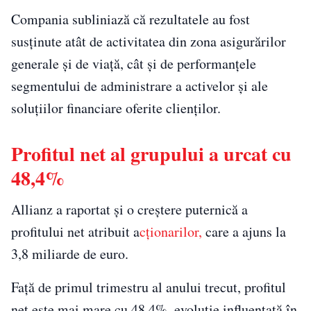
Compania subliniază că rezultatele au fost
susținute atât de activitatea din zona asigurărilor
generale și de viață, cât și de performanțele
segmentului de administrare a activelor și ale
soluțiilor financiare oferite clienților.
Profitul net al grupului a urcat cu
48,4%
Allianz a raportat și o creștere puternică a
profitului net atribuit a
cționarilor,
care a ajuns la
3,8 miliarde de euro.
Față de primul trimestru al anului trecut, profitul
net este mai mare cu 48,4%, evoluție influențată în