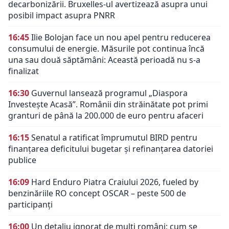
decarbonizării. Bruxelles-ul avertizează asupra unui
posibil impact asupra PNRR
16:45
Ilie Bolojan face un nou apel pentru reducerea
consumului de energie. Măsurile pot continua încă
una sau două săptămâni: Această perioadă nu s-a
finalizat
16:30
Guvernul lansează programul „Diaspora
Investește Acasă”. Românii din străinătate pot primi
granturi de până la 200.000 de euro pentru afaceri
16:15
Senatul a ratificat împrumutul BIRD pentru
finanțarea deficitului bugetar și refinanțarea datoriei
publice
16:09
Hard Enduro Piatra Craiului 2026, fueled by
benzinăriile RO concept OSCAR – peste 500 de
participanți
16:00
Un detaliu ignorat de mulți români: cum se