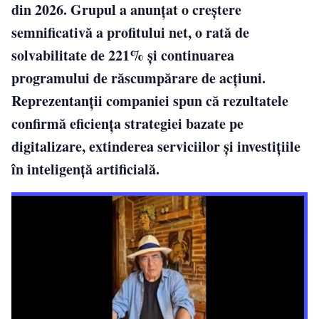
din 2026. Grupul a anunțat o creștere
semnificativă a profitului net, o rată de
solvabilitate de 221% și continuarea
programului de răscumpărare de acțiuni.
Reprezentanții companiei spun că rezultatele
confirmă eficiența strategiei bazate pe
digitalizare, extinderea serviciilor și investițiile
în inteligență artificială.