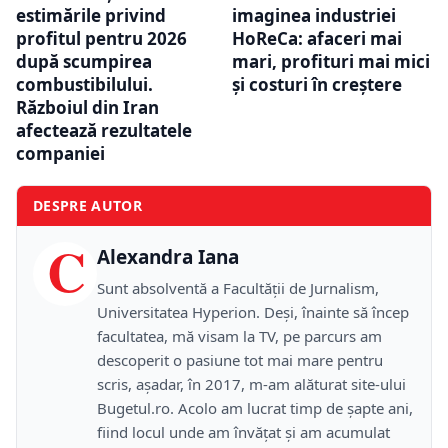
estimările privind
imaginea industriei
profitul pentru 2026
HoReCa: afaceri mai
după scumpirea
mari, profituri mai mici
combustibilului.
și costuri în creștere
Războiul din Iran
afectează rezultatele
companiei
DESPRE AUTOR
C
Alexandra Iana
Sunt absolventă a Facultății de Jurnalism,
Universitatea Hyperion. Deși, înainte să încep
facultatea, mă visam la TV, pe parcurs am
descoperit o pasiune tot mai mare pentru
scris, așadar, în 2017, m-am alăturat site-ului
Bugetul.ro. Acolo am lucrat timp de șapte ani,
fiind locul unde am învățat și am acumulat