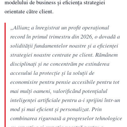
modelului de business și eficiența strategiei
orientate către client.
„Allianz a înregistrat un profit operațional
record în primul trimestru din 2026, o dovadă a
solidității fundamentelor noastre și a eficienței
strategiei noastre centrate pe client. Rămânem
disciplinați și ne concentrăm pe extinderea
accesului la protecție și la soluții de
economisire pentru pensie accesibile pentru tot
mai mulți oameni, valorificând potențialul
inteligenței artificiale pentru a-i sprijini într-un
mod și mai eficient și personalizat. Prin
combinarea riguroasă a progreselor tehnologice
cu expertiza și empatia noastră pentru a