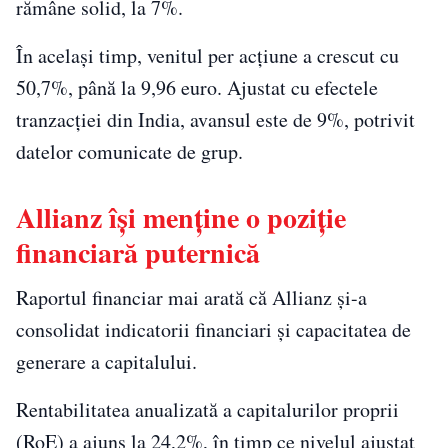
rămâne solid, la 7%.
În același timp, venitul per acțiune a crescut cu
50,7%, până la 9,96 euro. Ajustat cu efectele
tranzacției din India, avansul este de 9%, potrivit
datelor comunicate de grup.
Allianz își menține o poziție
financiară puternică
Raportul financiar mai arată că Allianz și-a
consolidat indicatorii financiari și capacitatea de
generare a capitalului.
Rentabilitatea anualizată a capitalurilor proprii
(RoE) a ajuns la 24,2%, în timp ce nivelul ajustat