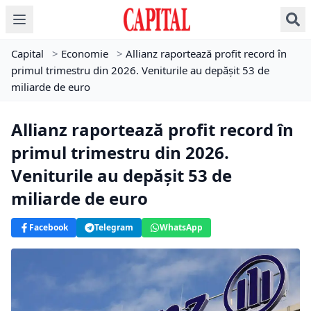
Capital
>
Economie
>
Allianz raportează profit record în
primul trimestru din 2026. Veniturile au depășit 53 de
miliarde de euro
Allianz raportează profit record în
primul trimestru din 2026.
Veniturile au depășit 53 de
miliarde de euro
Facebook
Telegram
WhatsApp