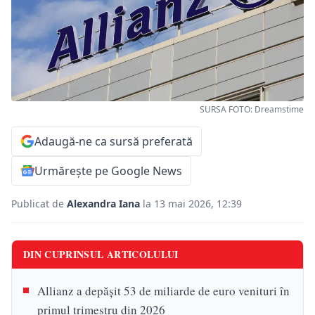
SURSA FOTO: Dreamstime
Adaugă-ne ca sursă preferată
Urmărește pe Google News
Publicat de
Alexandra Iana
la 13 mai 2026, 12:39
DIN CUPRINSUL ARTICOLULUI
Allianz a depășit 53 de miliarde de euro venituri în
primul trimestru din 2026