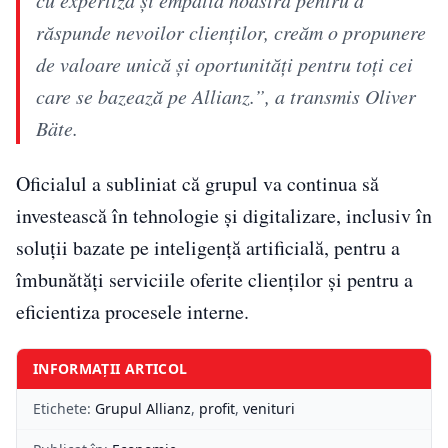
răspunde nevoilor clienților, creăm o propunere
de valoare unică și oportunități pentru toți cei
care se bazează pe Allianz.”, a transmis Oliver
Bäte.
Oficialul a subliniat că grupul va continua să
investească în tehnologie și digitalizare, inclusiv în
soluții bazate pe inteligență artificială, pentru a
îmbunătăți serviciile oferite clienților și pentru a
eficientiza procesele interne.
INFORMAȚII ARTICOL
Etichete:
Grupul Allianz
,
profit
,
venituri