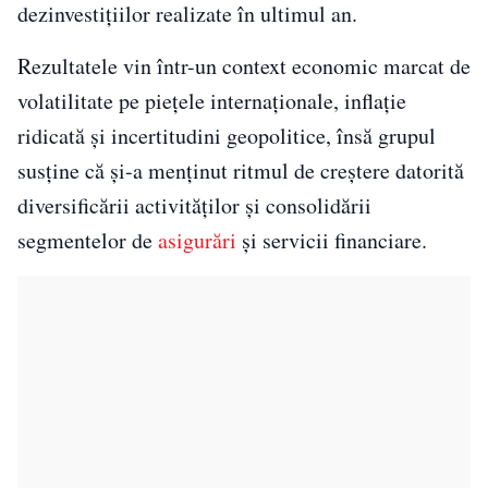
dezinvestițiilor realizate în ultimul an.
Rezultatele vin într-un context economic marcat de
volatilitate pe piețele internaționale, inflație
ridicată și incertitudini geopolitice, însă grupul
susține că și-a menținut ritmul de creștere datorită
diversificării activităților și consolidării
segmentelor de
asigurări
și servicii financiare.