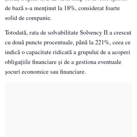
de bază s-a menținut la 18%, considerat foarte
solid de companie.
Totodată, rata de solvabilitate Solvency II a crescut
cu două puncte procentuale, până la 221%, ceea ce
indică o capacitate ridicată a grupului de a acoperi
obligațiile financiare și de a gestiona eventuale
șocuri economice sau financiare.