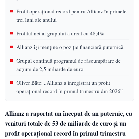
Profit operațional record pentru Allianz în primele
trei luni ale anului
Profitul net al grupului a urcat cu 48,4%
Allianz își menține o poziție financiară puternică
Grupul continuă programul de răscumpărare de
acțiuni de 2,5 miliarde de euro
Oliver Bäte: „Allianz a înregistrat un profit
operațional record în primul trimestru din 2026”
Allianz a raportat un început de an puternic, cu
venituri totale de 53 de miliarde de euro și un
profit operațional record în primul trimestru