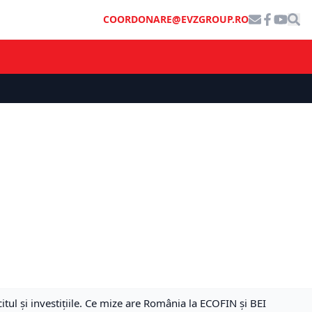
COORDONARE@EVZGROUP.RO
ul și investițiile. Ce mize are România la ECOFIN și BEI