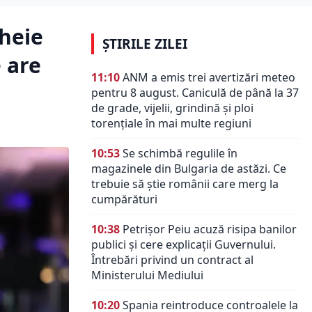
heie
ȘTIRILE ZILEI
e are
11:10
ANM a emis trei avertizări meteo
pentru 8 august. Caniculă de până la 37
de grade, vijelii, grindină și ploi
torențiale în mai multe regiuni
10:53
Se schimbă regulile în
magazinele din Bulgaria de astăzi. Ce
trebuie să știe românii care merg la
cumpărături
10:38
Petrișor Peiu acuză risipa banilor
publici și cere explicații Guvernului.
Întrebări privind un contract al
Ministerului Mediului
10:20
Spania reintroduce controalele la