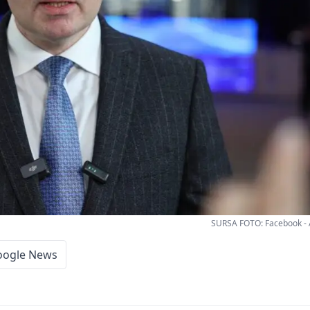
SURSA FOTO: Facebook - 
oogle News