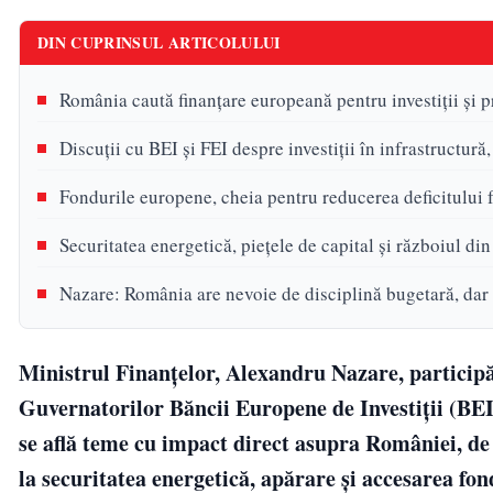
DIN CUPRINSUL ARTICOLULUI
România caută finanțare europeană pentru investiții și p
Discuții cu BEI și FEI despre investiții în infrastructură
Fondurile europene, cheia pentru reducerea deficitului
Securitatea energetică, piețele de capital și războiul 
Nazare: România are nevoie de disciplină bugetară, dar 
Ministrul Finanțelor, Alexandru Nazare, participă
Guvernatorilor Băncii Europene de Investiții (BE
se află teme cu impact direct asupra României, de l
la securitatea energetică, apărare și accesarea fo