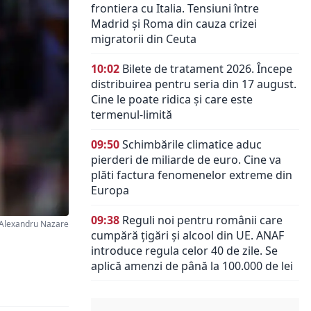
frontiera cu Italia. Tensiuni între
Madrid și Roma din cauza crizei
migratorii din Ceuta
10:02
Bilete de tratament 2026. Începe
distribuirea pentru seria din 17 august.
Cine le poate ridica și care este
termenul-limită
09:50
Schimbările climatice aduc
pierderi de miliarde de euro. Cine va
plăti factura fenomenelor extreme din
Europa
09:38
Reguli noi pentru românii care
Alexandru Nazare
cumpără țigări și alcool din UE. ANAF
introduce regula celor 40 de zile. Se
aplică amenzi de până la 100.000 de lei