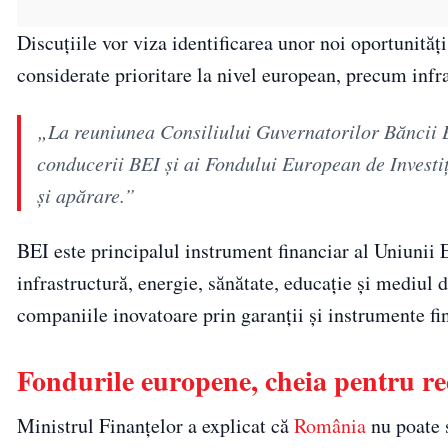
Discuțiile vor viza identificarea unor noi oportunităț
considerate prioritare la nivel european, precum infra
„La reuniunea Consiliului Guvernatorilor Băncii Eu
conducerii BEI și ai Fondului European de Investiț
și apărare.”
BEI este principalul instrument financiar al Uniunii E
infrastructură, energie, sănătate, educație și mediul 
companiile inovatoare prin garanții și instrumente fin
Fondurile europene, cheia pentru re
Ministrul Finanțelor a explicat că
România
nu poate s