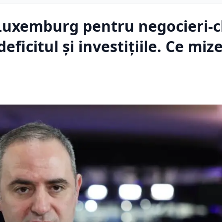
Luxemburg pentru negocieri-c
ficitul și investițiile. Ce miz