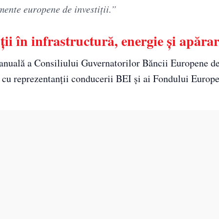
umente europene de investiții.”
ții în infrastructură, energie și apăra
 anuală a Consiliului Guvernatorilor Băncii Europene de 
i cu reprezentanții conducerii BEI și ai Fondului Europ