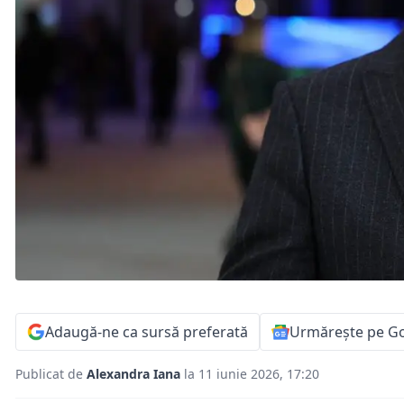
Adaugă-ne ca sursă preferată
Urmărește pe G
Publicat de
Alexandra Iana
la 11 iunie 2026, 17:20