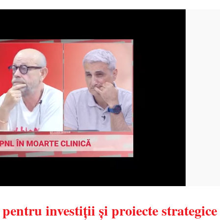
ntru investiții și proiecte strategice