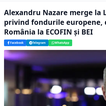
Alexandru Nazare merge la 
privind fondurile europene, de
România la ECOFIN și BEI
Facebook
Telegram
WhatsApp