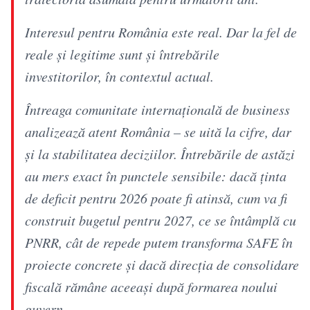
Interesul pentru România este real. Dar la fel de
reale şi legitime sunt și întrebările
investitorilor, în contextul actual.
Întreaga comunitate internațională de business
analizează atent România – se uită la cifre, dar
și la stabilitatea deciziilor. Întrebările de astăzi
au mers exact în punctele sensibile: dacă ținta
de deficit pentru 2026 poate fi atinsă, cum va fi
construit bugetul pentru 2027, ce se întâmplă cu
PNRR, cât de repede putem transforma SAFE în
proiecte concrete și dacă direcția de consolidare
fiscală rămâne aceeași după formarea noului
guvern.