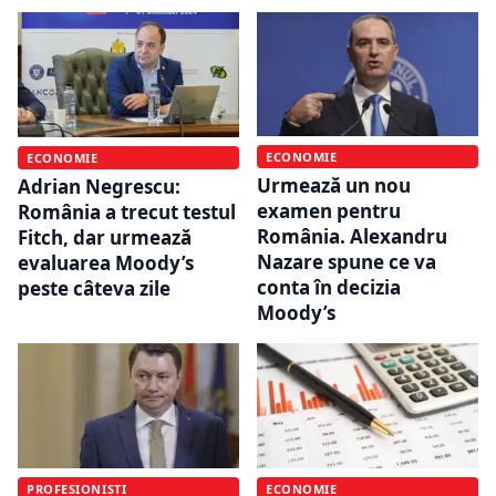
ECONOMIE
ECONOMIE
Urmează un nou
Adrian Negrescu:
examen pentru
România a trecut testul
România. Alexandru
Fitch, dar urmează
Nazare spune ce va
evaluarea Moody’s
conta în decizia
peste câteva zile
Moody’s
PROFESIONIȘTI
ECONOMIE