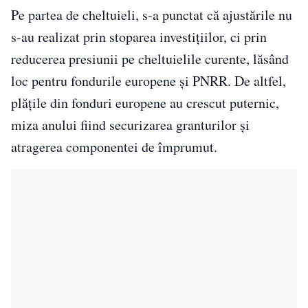
Pe partea de cheltuieli, s-a punctat că ajustările nu
s-au realizat prin stoparea investițiilor, ci prin
reducerea presiunii pe cheltuielile curente, lăsând
loc pentru fondurile europene și PNRR. De altfel,
plățile din fonduri europene au crescut puternic,
miza anului fiind securizarea granturilor și
atragerea componentei de împrumut.