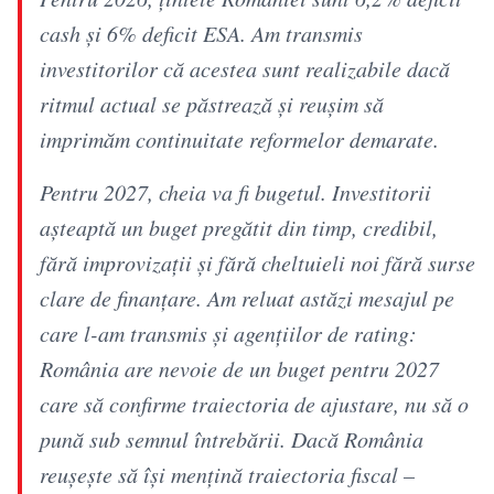
cash și 6% deficit ESA. Am transmis
investitorilor că acestea sunt realizabile dacă
ritmul actual se păstrează şi reuşim să
imprimăm continuitate reformelor demarate.
Pentru 2027, cheia va fi bugetul. Investitorii
aşteaptă un buget pregătit din timp, credibil,
fără improvizații și fără cheltuieli noi fără surse
clare de finanțare. Am reluat astăzi mesajul pe
care l-am transmis și agențiilor de rating:
România are nevoie de un buget pentru 2027
care să confirme traiectoria de ajustare, nu să o
pună sub semnul întrebării. Dacă România
reuşeşte să îşi mențină traiectoria fiscal –