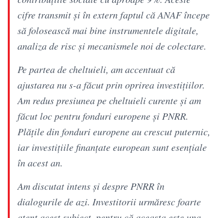
cifre transmit și în extern faptul că ANAF începe
să folosească mai bine instrumentele digitale,
analiza de risc și mecanismele noi de colectare.
Pe partea de cheltuieli, am accentuat că
ajustarea nu s-a făcut prin oprirea investițiilor.
Am redus presiunea pe cheltuieli curente și am
făcut loc pentru fonduri europene și PNRR.
Plățile din fonduri europene au crescut puternic,
iar investițiile finanțate european sunt esențiale
în acest an.
Am discutat intens și despre PNRR în
dialogurile de azi. Investitorii urmăresc foarte
atent acest subiect, pentru că aceasta este una