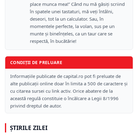
place munca mea!” Când nu mă găsiţi scriind
în spatele unei tastaturi, mă veţi întâlni,
deseori, tot la un calculator. Sau, în
momentele perfecte, la volan, sus pe un
munte şi bineînţeles, ca un taur care se
respectă, în bucătărie!
CONDIȚII DE PRELUARE
Informațiile publicate de capital.ro pot fi preluate de
alte publicații online doar în limita a 500 de caractere și
cu citarea sursei cu link activ. Orice abatere de la
această regulă constituie o încălcare a Legii 8/1996
privind dreptul de autor.
ȘTIRILE ZILEI