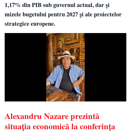
1,17% din PIB sub guvernul actual, dar și
mizele bugetului pentru 2027 și ale proiectelor
strategice europene.
Alexandru Nazare prezintă
situația economică la conferința