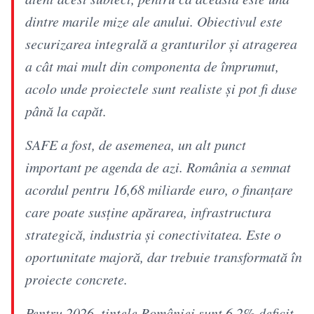
dintre marile mize ale anului. Obiectivul este
securizarea integrală a granturilor și atragerea
a cât mai mult din componenta de împrumut,
acolo unde proiectele sunt realiste și pot fi duse
până la capăt.
SAFE a fost, de asemenea, un alt punct
important pe agenda de azi. România a semnat
acordul pentru 16,68 miliarde euro, o finanțare
care poate susține apărarea, infrastructura
strategică, industria și conectivitatea. Este o
oportunitate majoră, dar trebuie transformată în
proiecte concrete.
Pentru 2026, țintele României sunt 6,2% deficit