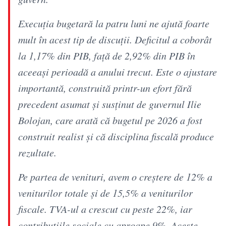
Execuția bugetară la patru luni ne ajută foarte
mult în acest tip de discuții. Deficitul a coborât
la 1,17% din PIB, față de 2,92% din PIB în
aceeași perioadă a anului trecut. Este o ajustare
importantă, construită printr-un efort fără
precedent asumat şi susținut de guvernul Ilie
Bolojan, care arată că bugetul pe 2026 a fost
construit realist și că disciplina fiscală produce
rezultate.
Pe partea de venituri, avem o creștere de 12% a
veniturilor totale și de 15,5% a veniturilor
fiscale. TVA-ul a crescut cu peste 22%, iar
contribuțiile sociale cu aproape 9%. Aceste