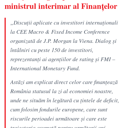
ministrul interimar al Finanțelor
„Discuții aplicate cu investitori internaționali
la CEE Macro & Fixed Income Conference
organizată de J.P. Morgan la Viena. Dialog şi
întâlniri cu peste 150 de investitori,
reprezentanți ai agențiilor de rating şi FMI –
International Monetary Fund.
Astăzi am explicat direct celor care finanțează
România statusul la zi al economiei noastre,
unde ne situăm în legătură cu țintele de deficit,
cum folosim fondurile europene, care sunt
riscurile perioadei următoare și care este
traiectoria asumată pentru următorii ani.