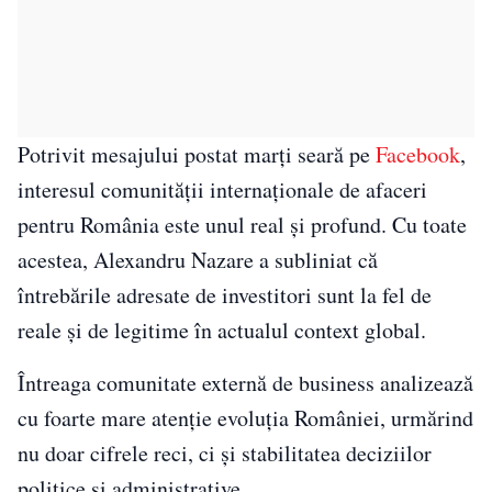
Potrivit mesajului postat marți seară pe
Facebook
,
interesul comunității internaționale de afaceri
pentru România este unul real și profund. Cu toate
acestea, Alexandru Nazare a subliniat că
întrebările adresate de investitori sunt la fel de
reale și de legitime în actualul context global.
Întreaga comunitate externă de business analizează
cu foarte mare atenție evoluția României, urmărind
nu doar cifrele reci, ci și stabilitatea deciziilor
politice și administrative.