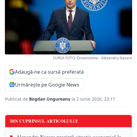
SURSA FOTO: Dreamstime - Alexandru Nazare
Adaugă-ne ca sursă preferată
Urmărește pe Google News
Publicat de
Bogdan Ungureanu
la 2 iunie 2026, 23:17
DIN CUPRINSUL ARTICOLULUI
Alexandru Nazare prezintă situația economică la