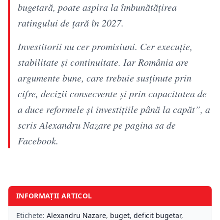
bugetară, poate aspira la îmbunătățirea
ratingului de țară în 2027.
Investitorii nu cer promisiuni. Cer execuție,
stabilitate și continuitate. Iar România are
argumente bune, care trebuie susținute prin
cifre, decizii consecvente și prin capacitatea de
a duce reformele și investițiile până la capăt”, a
scris Alexandru Nazare pe pagina sa de
Facebook.
INFORMAȚII ARTICOL
Etichete:
Alexandru Nazare
,
buget
,
deficit bugetar
,