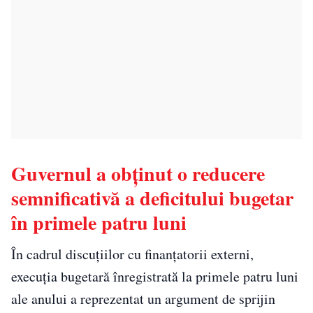
Guvernul a obținut o reducere
semnificativă a deficitului bugetar
în primele patru luni
În cadrul discuțiilor cu finanțatorii externi,
execuția bugetară înregistrată la primele patru luni
ale anului a reprezentat un argument de sprijin