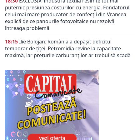
18:30
EXCLUSIV. Industria textilă resimte tot mai
puternic presiunea costurilor cu energia. Fondatorul
celui mai mare producător de confecții din Vrancea
explică de ce panourile fotovoltaice nu rezolvă
întreaga problemă
18:15
Ilie Bolojan: România a depășit deficitul
temporar de țiței. Petromidia revine la capacitate
maximă, iar prețurile carburanților ar trebui să scadă