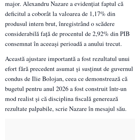
major. Alexandru Nazare a evidențiat faptul că
deficitul a coborât la valoarea de 1,17% din
produsul intern brut, înregistrând o scădere
considerabilă față de procentul de 2,92% din PIB
consemnat în aceeași perioadă a anului trecut.
Această ajustare importantă a fost rezultatul unui
efort fără precedent asumat și susținut de guvernul
condus de Ilie Bolojan, ceea ce demonstrează că
bugetul pentru anul 2026 a fost construit într-un
mod realist și că disciplina fiscală generează
rezultate palpabile, scrie Nazare în mesajul său.