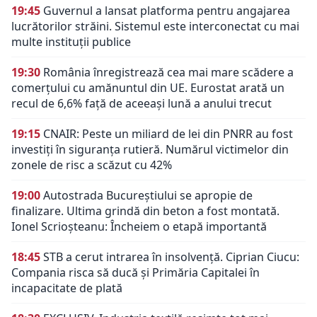
19:45
Guvernul a lansat platforma pentru angajarea
lucrătorilor străini. Sistemul este interconectat cu mai
multe instituții publice
19:30
România înregistrează cea mai mare scădere a
comerțului cu amănuntul din UE. Eurostat arată un
recul de 6,6% față de aceeași lună a anului trecut
19:15
CNAIR: Peste un miliard de lei din PNRR au fost
investiți în siguranța rutieră. Numărul victimelor din
zonele de risc a scăzut cu 42%
19:00
Autostrada Bucureștiului se apropie de
finalizare. Ultima grindă din beton a fost montată.
Ionel Scrioșteanu: Încheiem o etapă importantă
18:45
STB a cerut intrarea în insolvență. Ciprian Ciucu:
Compania risca să ducă și Primăria Capitalei în
incapacitate de plată