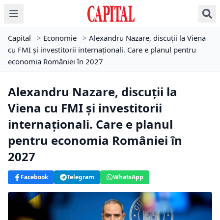
Capital
>
Economie
>
Alexandru Nazare, discuții la Viena
cu FMI și investitorii internaționali. Care e planul pentru
economia României în 2027
Alexandru Nazare, discuții la
Viena cu FMI și investitorii
internaționali. Care e planul
pentru economia României în
2027
Facebook
Telegram
WhatsApp