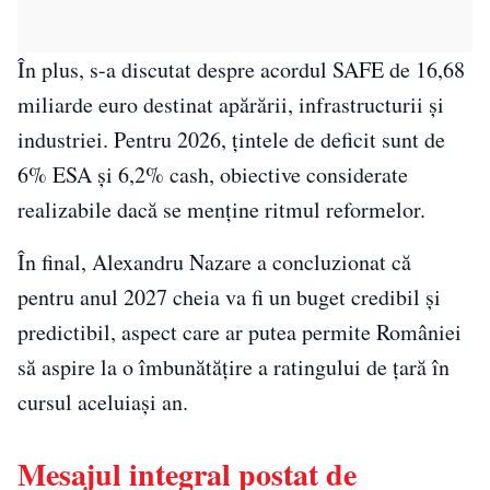
În plus, s-a discutat despre acordul SAFE de 16,68
miliarde euro destinat apărării, infrastructurii și
industriei. Pentru 2026, țintele de deficit sunt de
6% ESA și 6,2% cash, obiective considerate
realizabile dacă se menține ritmul reformelor.
În final, Alexandru Nazare a concluzionat că
pentru anul 2027 cheia va fi un buget credibil și
predictibil, aspect care ar putea permite României
să aspire la o îmbunătățire a ratingului de țară în
cursul aceluiași an.
Mesajul integral postat de