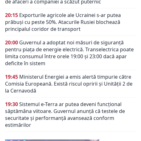
de afaceri a companiei a scăzut puternic
20:15
Exporturile agricole ale Ucrainei s-ar putea
prăbuși cu peste 50%. Atacurile Rusiei blochează
principalul coridor de transport
20:00
Guvernul a adoptat noi măsuri de siguranță
pentru piața de energie electrică. Transelectrica poate
limita consumul între orele 19:00 și 23:00 dacă apar
deficite în sistem
19:45
Ministerul Energiei a emis alertă timpurie către
Comisia Europeană. Există riscul opririi și Unității 2 de
la Cernavodă
19:30
Sistemul e-Terra ar putea deveni funcțional
săptămâna viitoare. Guvernul anunță că testele de
securitate și performanță avansează conform
estimărilor