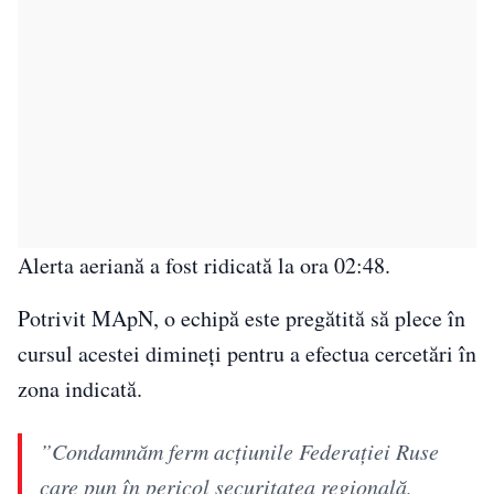
Alerta aeriană a fost ridicată la ora 02:48.
Potrivit MApN, o echipă este pregătită să plece în
cursul acestei dimineţi pentru a efectua cercetări în
zona indicată.
”Condamnăm ferm acţiunile Federaţiei Ruse
care pun în pericol securitatea regională,