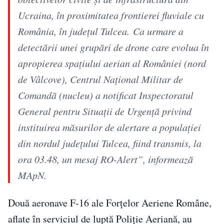
Ucraina, în proximitatea frontierei fluviale cu
România, în judeţul Tulcea. Ca urmare a
detectării unei grupări de drone care evolua în
apropierea spaţiului aerian al României (nord
de Vâlcove), Centrul Naţional Militar de
Comandă (nucleu) a notificat Inspectoratul
General pentru Situaţii de Urgenţă privind
instituirea măsurilor de alertare a populaţiei
din nordul judeţului Tulcea, fiind transmis, la
ora 03.48, un mesaj RO-Alert”, informează
MApN.
Două aeronave F-16 ale Forțelor Aeriene Române,
aflate în serviciul de luptă Poliție Aeriană, au