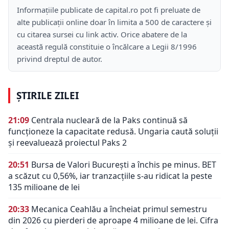
Informațiile publicate de capital.ro pot fi preluate de
alte publicații online doar în limita a 500 de caractere și
cu citarea sursei cu link activ. Orice abatere de la
această regulă constituie o încălcare a Legii 8/1996
privind dreptul de autor.
ȘTIRILE ZILEI
21:09
Centrala nucleară de la Paks continuă să
funcționeze la capacitate redusă. Ungaria caută soluții
și reevaluează proiectul Paks 2
20:51
Bursa de Valori București a închis pe minus. BET
a scăzut cu 0,56%, iar tranzacțiile s-au ridicat la peste
135 milioane de lei
20:33
Mecanica Ceahlău a încheiat primul semestru
din 2026 cu pierderi de aproape 4 milioane de lei. Cifra