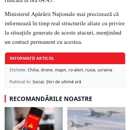
Ministerul Apărării Naționale mai precizează că
informează în timp real structurile aliate cu privire
la situațiile generate de aceste atacuri, menținând
un contact permanent cu acestea.
INFORMAȚII ARTICOL
Etichete:
Chilia
,
drone
,
mapn
,
ro-alert
,
rusia
,
ucraina
Publicat în:
Social
,
Știri de ultimă oră
RECOMANDĂRILE NOASTRE