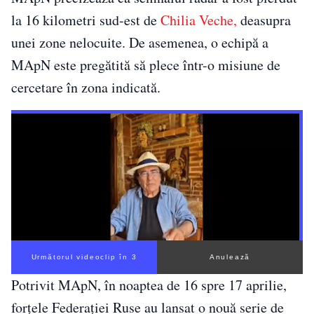
la 16 kilometri sud-est de
Chilia Veche,
deasupra
unei zone nelocuite. De asemenea, o echipă a
MApN este pregătită să plece într-o misiune de
cercetare în zona indicată.
Următorul videoclip în 2
Anulează
Potrivit MApN, în noaptea de 16 spre 17 aprilie,
forțele Federației Ruse au lansat o nouă serie de