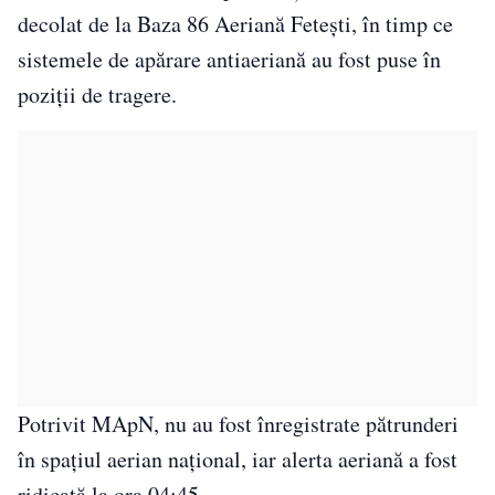
decolat de la Baza 86 Aeriană Fetești, în timp ce
sistemele de apărare antiaeriană au fost puse în
poziții de tragere.
Potrivit MApN, nu au fost înregistrate pătrunderi
în spațiul aerian național, iar alerta aeriană a fost
ridicată la ora 04:45.