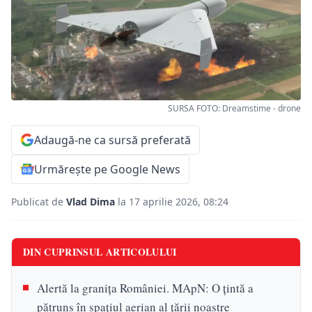
SURSA FOTO: Dreamstime - drone
Adaugă-ne ca sursă preferată
Urmărește pe Google News
Publicat de
Vlad Dima
la 17 aprilie 2026, 08:24
DIN CUPRINSUL ARTICOLULUI
Alertă la granița României. MApN: O ţintă a
pătruns în spaţiul aerian al ţării noastre