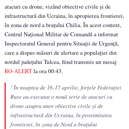
atacuri cu drone, vizând obiective civile și de
infrastructură din Ucraina, în apropierea frontierei,
în zona de nord a brațului Chilia. În acest context,
Centrul Național Militar de Comandă a informat
Inspectoratul General pentru Situații de Urgență,
care a dispus măsuri de alertare a populației din
nordul județului Tulcea, fiind transmis un mesaj
RO-ALERT
la ora 00:43.
”În noaptea de 16-17 aprilie, forţele Federaţiei
Ruse au executat o nouă serie de atacuri cu
drone asupra unor obiective civile şi de
infrastructură din Ucraina, în proximitatea
frontierei, în zona de Nord a braţului