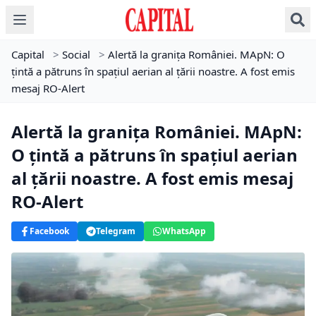
Capital
>
Social
>
Alertă la granița României. MApN: O
ţintă a pătruns în spaţiul aerian al ţării noastre. A fost emis
mesaj RO-Alert
Alertă la granița României. MApN:
O ţintă a pătruns în spaţiul aerian
al ţării noastre. A fost emis mesaj
RO-Alert
Facebook
Telegram
WhatsApp