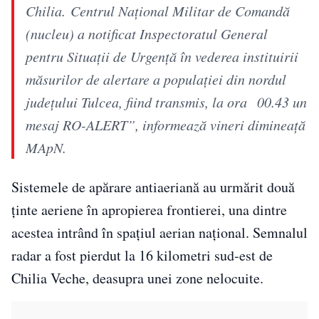
Chilia. Centrul Naţional Militar de Comandă
(nucleu) a notificat Inspectoratul General
pentru Situaţii de Urgenţă în vederea instituirii
măsurilor de alertare a populaţiei din nordul
judeţului Tulcea, fiind transmis, la ora 00.43 un
mesaj RO-ALERT”, informează vineri dimineaţă
MApN.
Sistemele de apărare antiaeriană au urmărit două
ţinte aeriene în apropierea frontierei, una dintre
acestea intrând în spaţiul aerian naţional. Semnalul
radar a fost pierdut la 16 kilometri sud-est de
Chilia Veche, deasupra unei zone nelocuite.