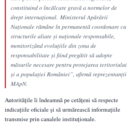
constituind o încălcare gravă a normelor de
drept internaţional. Ministerul Apărării
Naţionale rămâne în permanentă coordonare cu
structurile aliate şi naţionale responsabile,
monitorizând evoluţiile din zona de
responsabilitate şi fiind pregătit să adopte
măsurile necesare pentru protejarea teritoriului
şi a populaţiei României”, afirmă reprezentanţii
MApN.
Autoritățile îi îndeamnă pe cetățeni să respecte
indicațiile oficiale și să urmărească informațiile
transmise prin canalele instituționale.