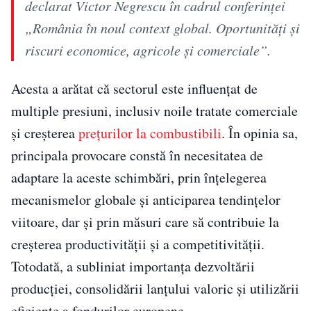
declarat Victor Negrescu în cadrul conferinței
„România în noul context global. Oportunități și
riscuri economice, agricole și comerciale”.
Acesta a arătat că sectorul este influențat de
multiple presiuni, inclusiv noile tratate comerciale
și creșterea
prețurilor la combustibili
. În opinia sa,
principala provocare constă în necesitatea de
adaptare la aceste schimbări, prin înțelegerea
mecanismelor globale și anticiparea tendințelor
viitoare, dar și prin măsuri care să contribuie la
creșterea productivității și a competitivității.
Totodată, a subliniat importanța dezvoltării
producției, consolidării lanțului valoric și utilizării
eficiente a fondurilor europene.