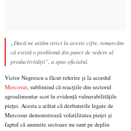
„Dacă ne uităm strict la aceste cifre, remarcăm
că există o problemă din punct de vedere al
productivității”, a spus oficialul.
Victor Negrescu a făcut referire și la acordul
Mercosur
, subliniind că reacțiile din sectorul
agroalimentar scot în evidență vulnerabilitățile
pieței. Acesta a arătat că dezbaterile legate de
Mercosur demonstrează volatilitatea pieței și
faptul că anumite sectoare nu sunt pe deplin