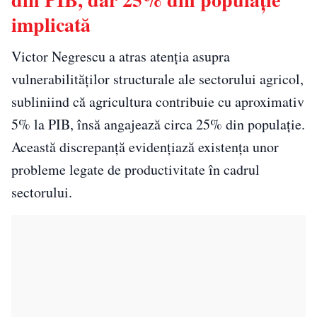
implicată
Victor Negrescu a atras atenția asupra
vulnerabilităților structurale ale sectorului agricol,
subliniind că agricultura contribuie cu aproximativ
5% la PIB, însă angajează circa 25% din populație.
Această discrepanță evidențiază existența unor
probleme legate de productivitate în cadrul
sectorului.