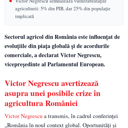
Victor Negrescu semnalează vulnerabilitățile
agriculturii: 5% din PIB, dar 25% din populație
implicată
Sectorul agricol din România este influențat de
evoluțiile din piața globală și de acordurile
comerciale, a declarat Victor Negrescu,
vicepreședinte al Parlamentul European.
Victor Negrescu avertizează
asupra unei posibile crize în
agricultura României
Victor Negrescu
a transmis, în cadrul conferinței
„România în noul context global. Oportunități și