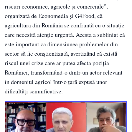
riscuri economice, agricole și comerciale”,
organizată de Economedia și G4Food, că
agricultura din
România
se confruntă cu o situație
care necesită atenție urgentă. Acesta a subliniat că
este important ca dimensiunea problemelor din
sector să fie conștientizată, avertizând că există
riscul unei crize care ar putea afecta poziția
României, transformând-o dintr-un actor relevant
în domeniul agricol într-o țară expusă unor
dificultăți semnificative.