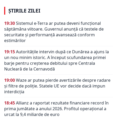
ȘTIRILE ZILEI
19:30
Sistemul e-Terra ar putea deveni funcțional
săptămâna viitoare. Guvernul anunță că testele de
securitate și performanță avansează conform
estimărilor
19:15
Autoritățile intervin după ce Dunărea a ajuns la
un nou minim istoric. A început scufundarea primei
barje pentru creșterea debitului spre Centrala
Nucleară de la Cernavodă
19:00
Waze ar putea pierde avertizările despre radare
și filtre de poliție. Statele UE vor decide dacă impun
interdicția
18:45
Allianz a raportat rezultate financiare record în
prima jumătate a anului 2026. Profitul operațional a
urcat la 9,4 miliarde de euro