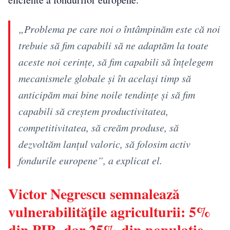
„Problema pe care noi o întâmpinăm este că noi
trebuie să fim capabili să ne adaptăm la toate
aceste noi cerințe, să fim capabili să înțelegem
mecanismele globale și în același timp să
anticipăm mai bine noile tendințe și să fim
capabili să creștem productivitatea,
competitivitatea, să creăm produse, să
dezvoltăm lanțul valoric, să folosim activ
fondurile europene”, a explicat el.
Victor Negrescu semnalează
vulnerabilitățile agriculturii: 5%
din PIB, dar 25% din populație