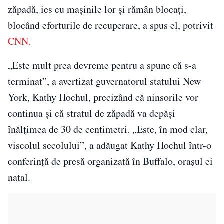
zăpadă, ies cu mașinile lor și rămân blocați,
blocând eforturile de recuperare, a spus el, potrivit
CNN.
„Este mult prea devreme pentru a spune că s-a
terminat”, a avertizat guvernatorul statului New
York, Kathy Hochul, precizând că ninsorile vor
continua şi că stratul de zăpadă va depăşi
înălţimea de 30 de centimetri. „Este, în mod clar,
viscolul secolului”, a adăugat Kathy Hochul într-o
conferinţă de presă organizată în Buffalo, oraşul ei
natal.