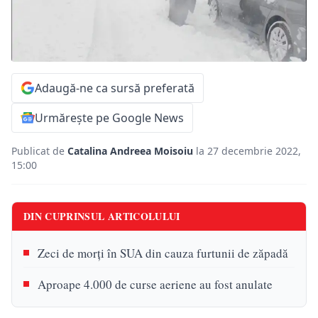
Adaugă-ne ca sursă preferată
Urmărește pe Google News
Publicat de
Catalina Andreea Moisoiu
la 27 decembrie 2022,
15:00
DIN CUPRINSUL ARTICOLULUI
Zeci de morți în SUA din cauza furtunii de zăpadă
Aproape 4.000 de curse aeriene au fost anulate