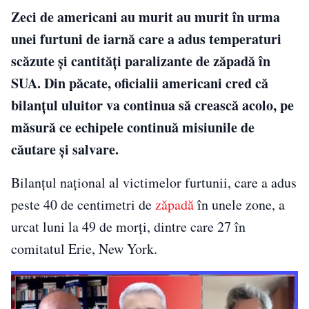
Zeci de americani au murit au murit în urma
unei furtuni de iarnă care a adus temperaturi
scăzute și cantități paralizante de zăpadă în
SUA. Din păcate, oficialii americani cred că
bilanțul uluitor va continua să crească acolo, pe
măsură ce echipele continuă misiunile de
căutare și salvare.
Bilanțul național al victimelor furtunii, care a adus
peste 40 de centimetri de
zăpadă
în unele zone, a
urcat luni la 49 de morți, dintre care 27 în
comitatul Erie, New York.