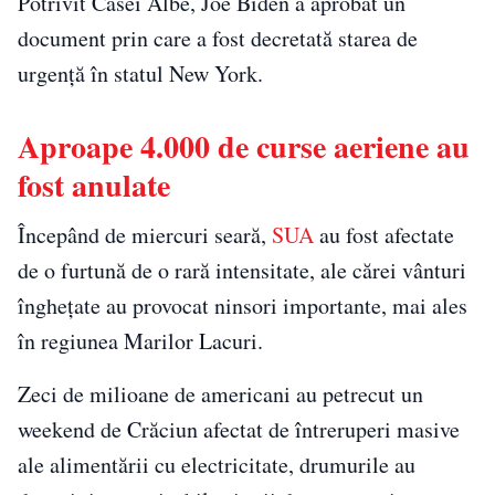
Potrivit Casei Albe, Joe Biden a aprobat un
document prin care a fost decretată starea de
urgenţă în statul New York.
Aproape 4.000 de curse aeriene au
fost anulate
Începând de miercuri seară,
SUA
au fost afectate
de o furtună de o rară intensitate, ale cărei vânturi
îngheţate au provocat ninsori importante, mai ales
în regiunea Marilor Lacuri.
Zeci de milioane de americani au petrecut un
weekend de Crăciun afectat de întreruperi masive
ale alimentării cu electricitate, drumurile au