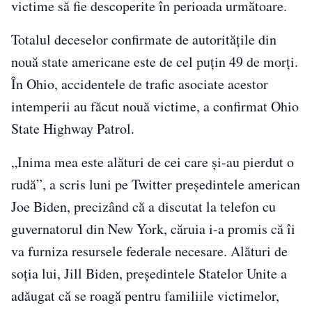
victime să fie descoperite în perioada următoare.
Totalul deceselor confirmate de autorităţile din
nouă state americane este de cel puţin 49 de morţi.
În Ohio, accidentele de trafic asociate acestor
intemperii au făcut nouă victime, a confirmat Ohio
State Highway Patrol.
„Inima mea este alături de cei care şi-au pierdut o
rudă”, a scris luni pe Twitter preşedintele american
Joe Biden, precizând că a discutat la telefon cu
guvernatorul din New York, căruia i-a promis că îi
va furniza resursele federale necesare. Alături de
soţia lui, Jill Biden, preşedintele Statelor Unite a
adăugat că se roagă pentru familiile victimelor,