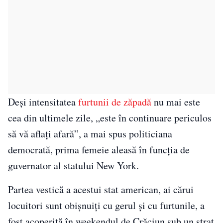
Deşi intensitatea
furtunii de zăpadă
nu mai este
cea din ultimele zile, „este în continuare periculos
să vă aflaţi afară”, a mai spus politiciana
democrată, prima femeie aleasă în funcţia de
guvernator al statului New York.
Partea vestică a acestui stat american, ai cărui
locuitori sunt obişnuiţi cu gerul şi cu furtunile, a
fost acoperită în weekendul de Crăciun sub un strat