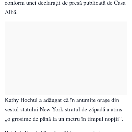
conform unei declaraţii de presă publicată de Casa
Albă.
Kathy Hochul a adăugat că în anumite oraşe din
vestul statului New York stratul de zăpadă a atins
„o grosime de până la un metru în timpul nopţii”.