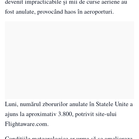
devenit impracticabile şi mii de curse aeriene au
fost anulate, provocând haos în aeroporturi.
Luni, numărul zborurilor anulate în Statele Unite a
ajuns la aproximativ 3.800, potrivit site-ului
Flightaware.com.
Condiţiile meteorologice ar urma să se amelioreze