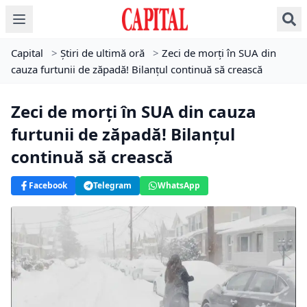
Capital
>
Știri de ultimă oră
>
Zeci de morți în SUA din
cauza furtunii de zăpadă! Bilanțul continuă să crească
Zeci de morți în SUA din cauza
furtunii de zăpadă! Bilanțul
continuă să crească
Facebook
Telegram
WhatsApp