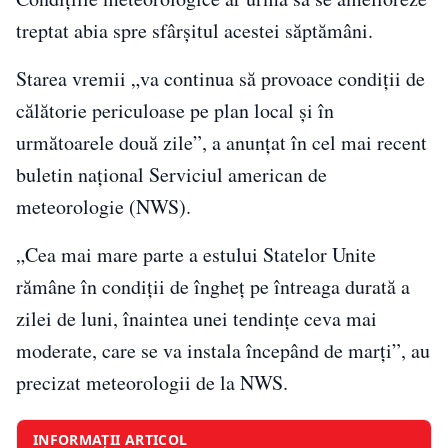
treptat abia spre sfârşitul acestei săptămâni.
Starea vremii „va continua să provoace condiţii de
călătorie periculoase pe plan local şi în
următoarele două zile”, a anunţat în cel mai recent
buletin naţional Serviciul american de
meteorologie (NWS).
„Cea mai mare parte a estului Statelor Unite
rămâne în condiţii de îngheţ pe întreaga durată a
zilei de luni, înaintea unei tendinţe ceva mai
moderate, care se va instala începând de marţi”, au
precizat meteorologii de la NWS.
INFORMAȚII ARTICOL