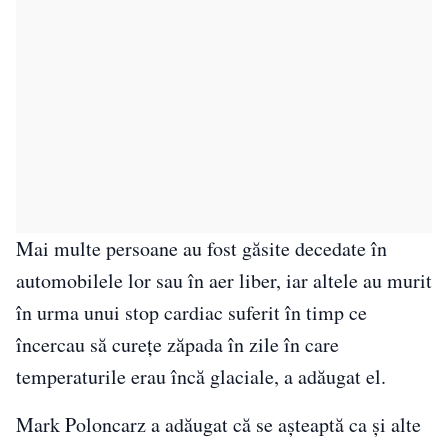
Mai multe persoane au fost găsite decedate în
automobilele lor sau în aer liber, iar altele au murit
în urma unui stop cardiac suferit în timp ce
încercau să cureţe zăpada în zile în care
temperaturile erau încă glaciale, a adăugat el.
Mark Poloncarz a adăugat că se aşteaptă ca şi alte