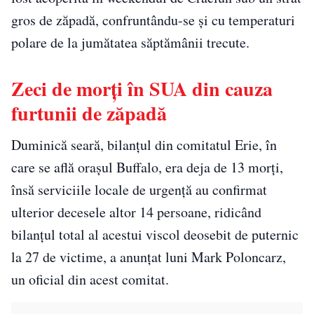
gros de zăpadă, confruntându-se şi cu temperaturi
polare de la jumătatea săptămânii trecute.
Zeci de morți în SUA din cauza
furtunii de zăpadă
Duminică seară, bilanţul din comitatul Erie, în
care se află oraşul Buffalo, era deja de 13 morţi,
însă serviciile locale de urgenţă au confirmat
ulterior decesele altor 14 persoane, ridicând
bilanţul total al acestui viscol deosebit de puternic
la 27 de victime, a anunţat luni Mark Poloncarz,
un oficial din acest comitat.