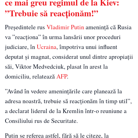
ce mai greu regimul de la Kiev:
”Trebuie să reacţionăm!”
Preşedintele rus
Vladimir Putin
ameninţă că Rusia
va ”reacţiona” în urma lansării unor proceduri
judiciare, în
Ucraina
, împotriva unui influent
deputat şi magnat, considerat unul dintre apropiaţii
săi, Viktor Medvedciuk, plasat în arest la
domiciliu, relatează
AFP
.
”Având în vedere ameninţările care planează la
adresa noastră, trebuie să reacţionăm în timp util”,
a declarat liderul de la Kremlin într-o reuniune a
Consiliului rus de Securitate.
Putin se referea astfel, fără să le citeze, la