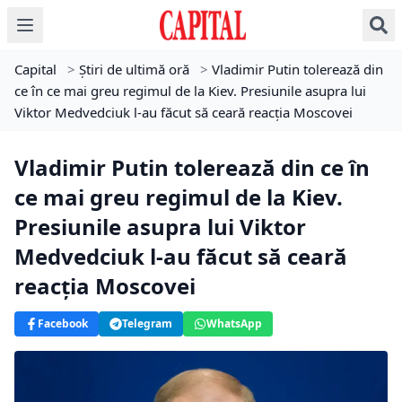
Capital
>
Știri de ultimă oră
>
Vladimir Putin tolerează din
ce în ce mai greu regimul de la Kiev. Presiunile asupra lui
Viktor Medvedciuk l-au făcut să ceară reacția Moscovei
Vladimir Putin tolerează din ce în
ce mai greu regimul de la Kiev.
Presiunile asupra lui Viktor
Medvedciuk l-au făcut să ceară
reacția Moscovei
Facebook
Telegram
WhatsApp