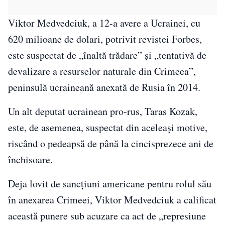
Viktor Medvedciuk, a 12-a avere a Ucrainei, cu
620 milioane de dolari, potrivit revistei Forbes,
este suspectat de „înaltă trădare” şi „tentativă de
devalizare a resurselor naturale din Crimeea”,
peninsulă ucraineană anexată de Rusia în 2014.
Un alt deputat ucrainean pro-rus, Taras Kozak,
este, de asemenea, suspectat din aceleaşi motive,
riscând o pedeapsă de până la cincisprezece ani de
închisoare.
Deja lovit de sancţiuni americane pentru rolul său
în anexarea Crimeei, Viktor Medvedciuk a calificat
această punere sub acuzare ca act de „represiune