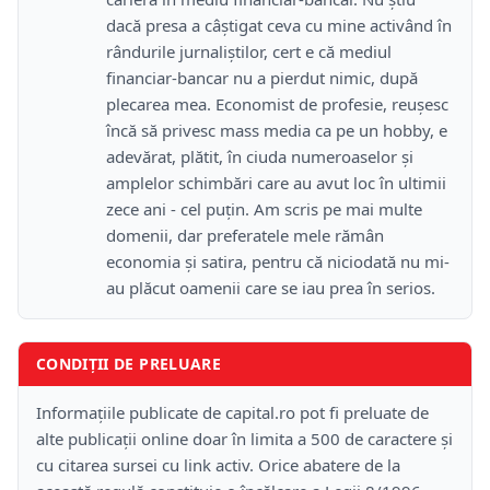
dacă presa a câștigat ceva cu mine activând în
rândurile jurnaliștilor, cert e că mediul
financiar-bancar nu a pierdut nimic, după
plecarea mea. Economist de profesie, reușesc
încă să privesc mass media ca pe un hobby, e
adevărat, plătit, în ciuda numeroaselor și
amplelor schimbări care au avut loc în ultimii
zece ani - cel puțin. Am scris pe mai multe
domenii, dar preferatele mele rămân
economia și satira, pentru că niciodată nu mi-
au plăcut oamenii care se iau prea în serios.
CONDIȚII DE PRELUARE
Informațiile publicate de capital.ro pot fi preluate de
alte publicații online doar în limita a 500 de caractere și
cu citarea sursei cu link activ. Orice abatere de la