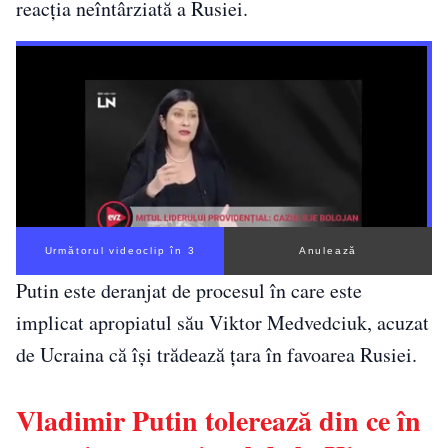
reacția neîntârziată a Rusiei.
Următorul videoclip în 2
Anulează
Putin este deranjat de procesul în care este
implicat apropiatul său Viktor Medvedciuk, acuzat
de Ucraina că își trădează țara în favoarea Rusiei.
Vladimir Putin tolerează din ce în