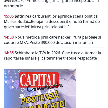
avertizează: Primele angajări ar putea începe abia în
octombrie
15:05
Ieftinirea carburanților aprinde scena politică.
Marius Budăi:,,Bolojan a descoperit o nouă formă de
guvernare: ieftinirea prin telepatie.”
14:50
Noua metodă prin care hackerii fură parolele și
codurile MFA. Peste 390.000 de atacuri într-un an
14:35
Schimbare la TVA în 2026. Cine trece automat la
raportarea lunară și ce termene trebuie respectate