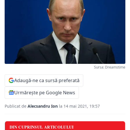
Sursa: Dreamstime
Adaugă-ne ca sursă preferată
Urmărește pe Google News
Publicat de
Alecsandru Ion
la 14 mai 2021, 19:57
DIN CUPRINSUL ARTICOLULUI