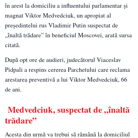
în arest la domiciliu a influentului parlamentar şi
magnat Viktor Medvedciuk, un apropiat al
preşedintelui rus Vladimir Putin suspectat de
„înaltă trădare” în beneficiul Moscovei, arată sursa
citată.
După opt ore de audieri, judecătorul Viaceslav
Pidpali a respins cererea Parchetului care reclama
arestarea preventivă a lui Viktor Medvedciuk, 66
de ani.
Medvedciuk, suspectat de „înaltă
trădare”
Acesta din urmă va trebui să rămână la domiciliul