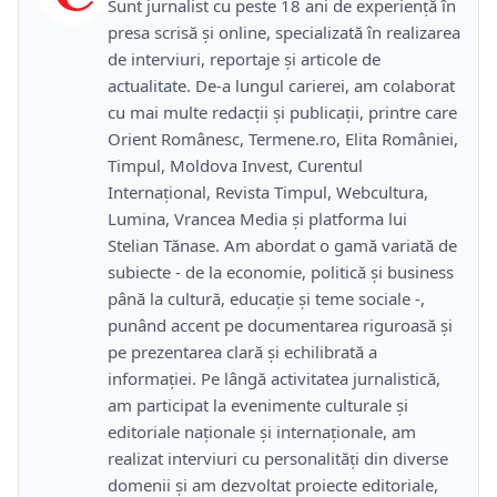
Sunt jurnalist cu peste 18 ani de experiență în
presa scrisă și online, specializată în realizarea
de interviuri, reportaje și articole de
actualitate. De-a lungul carierei, am colaborat
cu mai multe redacții și publicații, printre care
Orient Românesc, Termene.ro, Elita României,
Timpul, Moldova Invest, Curentul
Internațional, Revista Timpul, Webcultura,
Lumina, Vrancea Media și platforma lui
Stelian Tănase. Am abordat o gamă variată de
subiecte - de la economie, politică și business
până la cultură, educație și teme sociale -,
punând accent pe documentarea riguroasă și
pe prezentarea clară și echilibrată a
informației. Pe lângă activitatea jurnalistică,
am participat la evenimente culturale și
editoriale naționale și internaționale, am
realizat interviuri cu personalități din diverse
domenii și am dezvoltat proiecte editoriale,