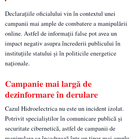
Declarațiile oficialului vin în contextul unei
campanii mai ample de combatere a manipulării
online. Astfel de informații false pot avea un
impact negativ asupra încrederii publicului în
instituțiile statului și în politicile energetice
naționale.
Campanie mai largă de
dezinformare în derulare
Cazul Hidroelectrica nu este un incident izolat.
Potrivit specialiștilor în comunicare publică și
securitate cibernetică, astfel de campanii de
manipulare se încadrează într-un tipar mai amplu.