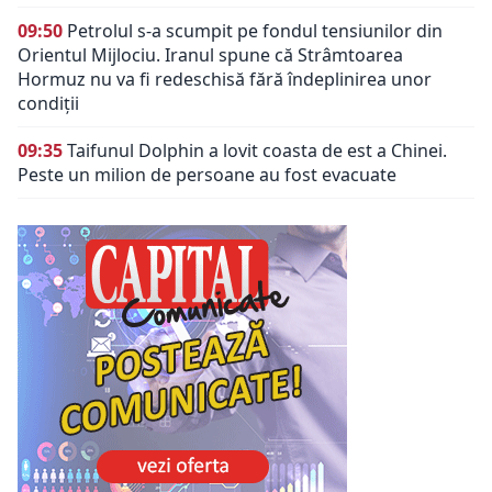
09:50
Petrolul s-a scumpit pe fondul tensiunilor din
Orientul Mijlociu. Iranul spune că Strâmtoarea
Hormuz nu va fi redeschisă fără îndeplinirea unor
condiții
09:35
Taifunul Dolphin a lovit coasta de est a Chinei.
Peste un milion de persoane au fost evacuate