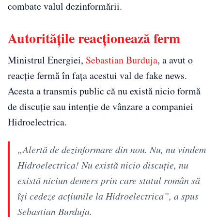
combate valul dezinformării.
Autoritățile reacționează ferm
Ministrul Energiei,
Sebastian Burduja
, a avut o
reacție fermă în fața acestui val de fake news.
Acesta a transmis public că nu există nicio formă
de discuție sau intenție de vânzare a companiei
Hidroelectrica.
„Alertă de dezinformare din nou. Nu, nu vindem
Hidroelectrica! Nu există nicio discuție, nu
există niciun demers prin care statul român să
își cedeze acțiunile la Hidroelectrica”, a spus
Sebastian Burduja.