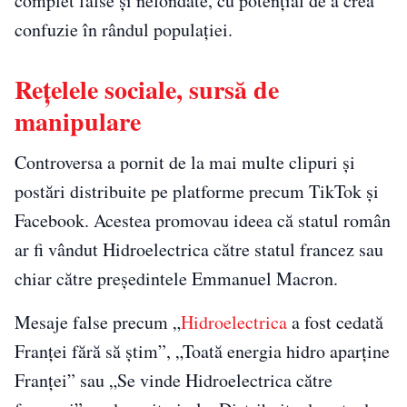
complet false și nefondate, cu potențial de a crea
confuzie în rândul populației.
Rețelele sociale, sursă de
manipulare
Controversa a pornit de la mai multe clipuri și
postări distribuite pe platforme precum TikTok și
Facebook. Acestea promovau ideea că statul român
ar fi vândut Hidroelectrica către statul francez sau
chiar către președintele Emmanuel Macron.
Mesaje false precum „
Hidroelectrica
a fost cedată
Franței fără să știm”, „Toată energia hidro aparține
Franței” sau „Se vinde Hidroelectrica către