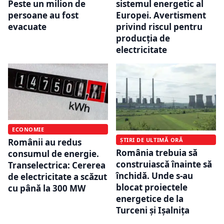
Peste un milion de
sistemul energetic al
persoane au fost
Europei. Avertisment
evacuate
privind riscul pentru
producția de
electricitate
ECONOMIE
ȘTIRI DE ULTIMĂ ORĂ
Românii au redus
România trebuia să
consumul de energie.
construiască înainte să
Transelectrica: Cererea
închidă. Unde s-au
de electricitate a scăzut
blocat proiectele
cu până la 300 MW
energetice de la
Turceni și Ișalnița