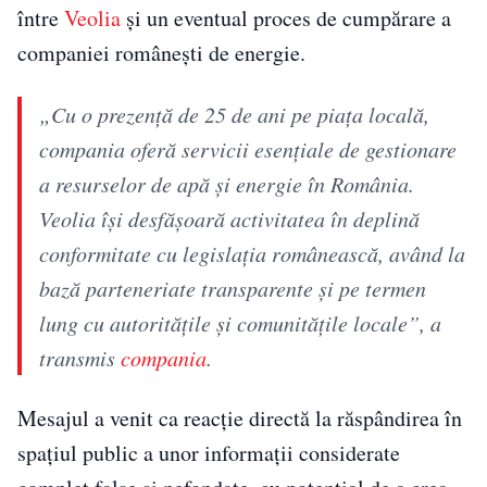
între
Veolia
și un eventual proces de cumpărare a
companiei românești de energie.
„Cu o prezență de 25 de ani pe piața locală,
compania oferă servicii esențiale de gestionare
a resurselor de apă și energie în România.
Veolia își desfășoară activitatea în deplină
conformitate cu legislația românească, având la
bază parteneriate transparente și pe termen
lung cu autoritățile și comunitățile locale”, a
transmis
compania
.
Mesajul a venit ca reacție directă la răspândirea în
spațiul public a unor informații considerate