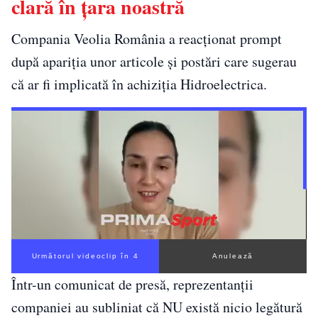
clară în țara noastră
Compania Veolia România a reacționat prompt
după apariția unor articole și postări care sugerau
că ar fi implicată în achiziția Hidroelectrica.
Următorul videoclip în 3
Anulează
Într-un comunicat de presă, reprezentanții
companiei au subliniat că NU există nicio legătură