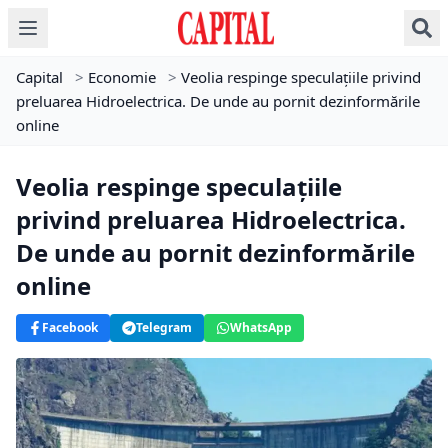
Capital
>
Economie
>
Veolia respinge speculațiile privind
preluarea Hidroelectrica. De unde au pornit dezinformările
online
Veolia respinge speculațiile
privind preluarea Hidroelectrica.
De unde au pornit dezinformările
online
Facebook
Telegram
WhatsApp