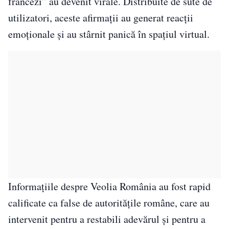
francezi” au devenit virale. Distribuite de sute de
utilizatori, aceste afirmații au generat reacții
emoționale și au stârnit panică în spațiul virtual.
Informațiile despre Veolia România au fost rapid
calificate ca false de autoritățile române, care au
intervenit pentru a restabili adevărul și pentru a