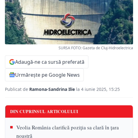
SURSA FOTO: Gazeta de Cluj-Hidroelectrica
Adaugă-ne ca sursă preferată
Urmărește pe Google News
Publicat de
Ramona-Sandrina Ilie
la 4 iunie 2025, 15:25
DIN CUPRINSUL ARTICOLULUI
Veolia România clarifică poziția sa clară în țara
noastră