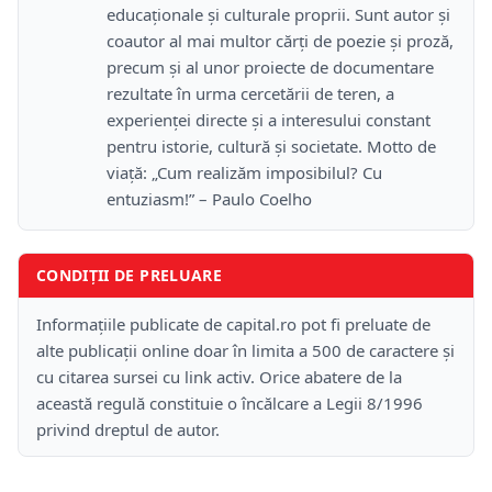
educaționale și culturale proprii. Sunt autor și
coautor al mai multor cărți de poezie și proză,
precum și al unor proiecte de documentare
rezultate în urma cercetării de teren, a
experienței directe și a interesului constant
pentru istorie, cultură și societate. Motto de
viață: „Cum realizăm imposibilul? Cu
entuziasm!” – Paulo Coelho
CONDIȚII DE PRELUARE
Informațiile publicate de capital.ro pot fi preluate de
alte publicații online doar în limita a 500 de caractere și
cu citarea sursei cu link activ. Orice abatere de la
această regulă constituie o încălcare a Legii 8/1996
privind dreptul de autor.