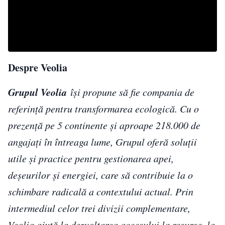
Despre Veolia
Grupul Veolia
își propune să fie compania de
referință pentru transformarea ecologică. Cu o
prezență pe 5 continente și aproape 218.000 de
angajați în întreaga lume, Grupul oferă soluții
utile și practice pentru gestionarea apei,
deșeurilor și energiei, care să contribuie la o
schimbare radicală a contextului actual. Prin
intermediul celor trei divizii complementare,
Veolia ajută la dezvoltarea accesului la resurse, la