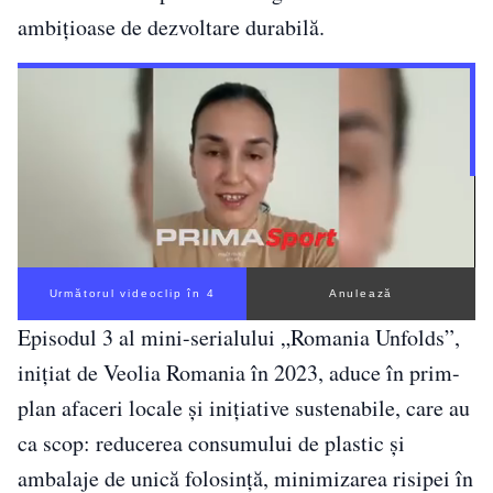
ambițioase de dezvoltare durabilă.
Următorul videoclip în 3
Anulează
Episodul 3 al mini-serialului „Romania Unfolds”,
inițiat de Veolia Romania în 2023, aduce în prim-
plan afaceri locale și inițiative sustenabile, care au
ca scop: reducerea consumului de plastic și
ambalaje de unică folosință, minimizarea risipei în