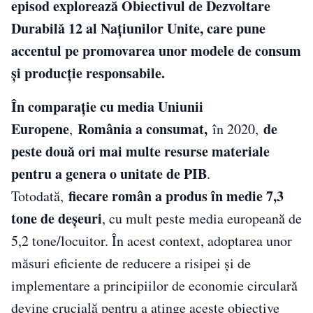
episod explorează Obiectivul de Dezvoltare
Durabilă 12 al Națiunilor Unite, care pune
accentul pe promovarea unor modele de consum
și producție responsabile.
În comparație cu media Uniunii
Europene
România a consumat,
de
,
în 2020,
peste două ori mai multe resurse materiale
pentru a genera o unitate de PIB
.
fiecare român a produs în medie 7,3
Totodată,
tone de deșeuri
, cu mult peste media europeană de
5,2 tone/locuitor. În acest context, adoptarea unor
măsuri eficiente de reducere a risipei și de
implementare a principiilor de economie circulară
devine crucială pentru a atinge aceste obiective