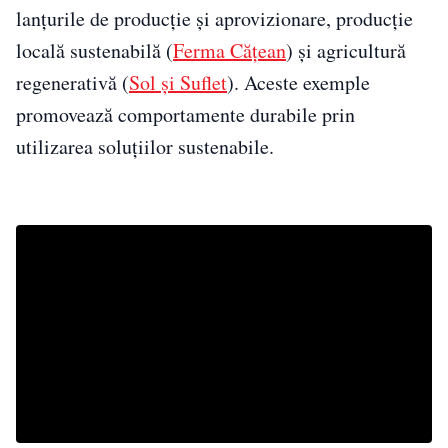
lanțurile de producție și aprovizionare, producție
locală sustenabilă (
Ferma Cățean
) și agricultură
regenerativă (
Sol și Suflet
). Aceste exemple
promovează comportamente durabile prin
utilizarea soluțiilor sustenabile.