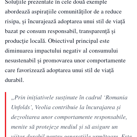
Soluțiile prezentate în cele două exemple
abordează aspirațiile comunităților de a reduce
risipa, și încurajează adoptarea unui stil de viață
bazat pe consum responsabil, transparență și
producție locală. Obiectivul principal este
diminuarea impactului negativ al consumului
nesustenabil și promovarea unor comportamente
care favorizează adoptarea unui stil de viață
durabil.
„Prin inițiativele susținute în cadrul ‘Romania
Unfolds’, Veolia contribuie la încurajarea și
dezvoltarea unor comportamente responsabile,
menite să protejeze mediul și să asigure un
viitor durabil pentru generațiile următoare. Este