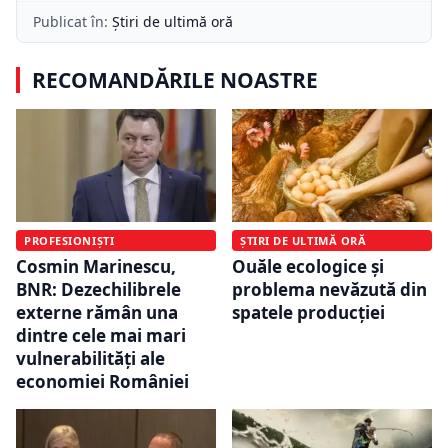
Publicat în:
Știri de ultimă oră
RECOMANDĂRILE NOASTRE
PROFESIONIȘTI
ȘTIRI DE ULTIMĂ ORĂ
Cosmin Marinescu,
Ouăle ecologice și
BNR: Dezechilibrele
problema nevăzută din
externe rămân una
spatele producției
dintre cele mai mari
vulnerabilități ale
economiei României