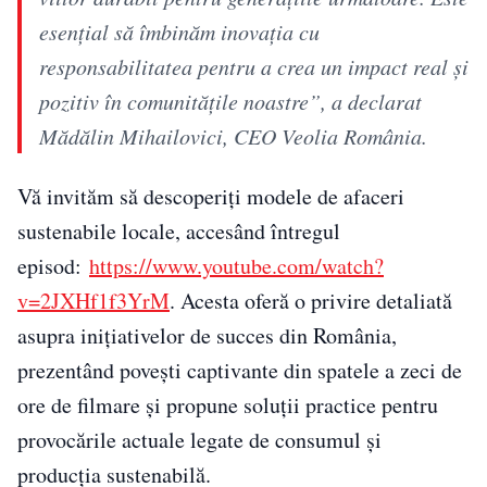
esențial să îmbinăm inovația cu
responsabilitatea pentru a crea un impact real și
pozitiv în comunitățile noastre”
, a declarat
Mădălin Mihailovici, CEO Veolia România.
Vă invităm să descoperiți modele de afaceri
sustenabile locale, accesând întregul
episod:
https://www.youtube.com/watch?
v=2JXHf1f3YrM
. Acesta oferă o privire detaliată
asupra inițiativelor de succes din România,
prezentând povești captivante din spatele a zeci de
ore de filmare și propune soluții practice pentru
provocările actuale legate de consumul și
producția sustenabilă.