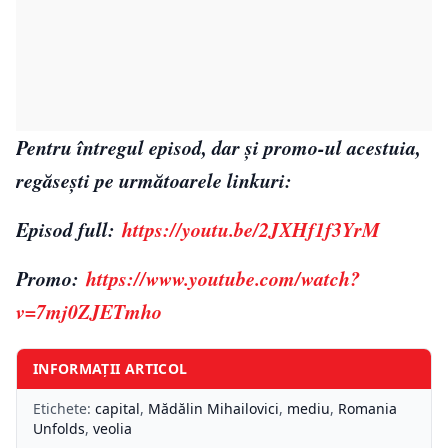
Pentru întregul episod, dar și promo-ul acestuia,
regăsești pe următoarele linkuri:
Episod full:
https://youtu.be/2JXHf1f3YrM
Promo:
https://www.youtube.com/watch?
v=7mj0ZJETmho
INFORMAȚII ARTICOL
Etichete:
capital
,
Mădălin Mihailovici
,
mediu
,
Romania
Unfolds
,
veolia