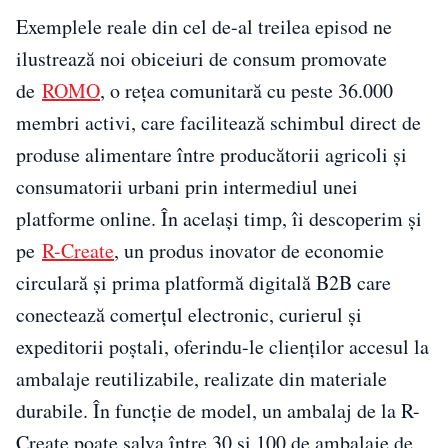
Exemplele reale din cel de-al treilea episod ne
ilustrează noi obiceiuri de consum promovate
de
ROMO
, o rețea comunitară cu peste 36.000
membri activi, care facilitează schimbul direct de
produse alimentare între producătorii agricoli și
consumatorii urbani prin intermediul unei
platforme online. În același timp, îi descoperim și
pe
R-Create
, un produs inovator de economie
circulară și prima platformă digitală B2B care
conectează comerțul electronic, curierul și
expeditorii poștali, oferindu-le clienților accesul la
ambalaje reutilizabile, realizate din materiale
durabile. În funcție de model, un ambalaj de la R-
Create poate salva între 30 și 100 de ambalaje de