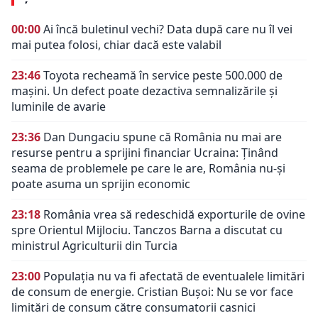
00:00
Ai încă buletinul vechi? Data după care nu îl vei
mai putea folosi, chiar dacă este valabil
23:46
Toyota recheamă în service peste 500.000 de
mașini. Un defect poate dezactiva semnalizările și
luminile de avarie
23:36
Dan Dungaciu spune că România nu mai are
resurse pentru a sprijini financiar Ucraina: Ținând
seama de problemele pe care le are, România nu-și
poate asuma un sprijin economic
23:18
România vrea să redeschidă exporturile de ovine
spre Orientul Mijlociu. Tanczos Barna a discutat cu
ministrul Agriculturii din Turcia
23:00
Populația nu va fi afectată de eventualele limitări
de consum de energie. Cristian Bușoi: Nu se vor face
limitări de consum către consumatorii casnici