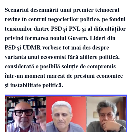
Scenariul desemnării unui premier tehnocrat
revine în centrul negocierilor politice, pe fondul
tensiunilor dintre PSD și PNL și al dificultăților
privind formarea noului Guvern. Lideri din
PSD și UDMR vorbesc tot mai des despre
varianta unui economist fără afiliere politică,
considerată o posibilă soluție de compromis
într-un moment marcat de presiuni economice
și instabilitate politică.