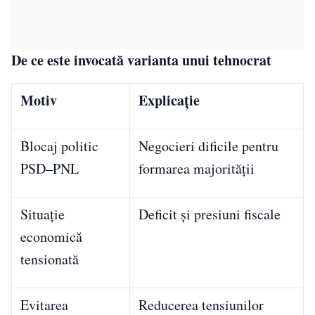
De ce este invocată varianta unui tehnocrat
Motiv
Explicație
Blocaj politic
Negocieri dificile pentru
PSD–PNL
formarea majorității
Situație
Deficit și presiuni fiscale
economică
tensionată
Evitarea
Reducerea tensiunilor