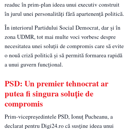
readuc în prim-plan ideea unui executiv construit
în jurul unei personalități fără apartenență politică.
În interiorul Partidului Social Democrat, dar și în
zona UDMR, tot mai multe voci vorbesc despre
necesitatea unei soluții de compromis care să evite
o nouă criză politică și să permită formarea rapidă
a unui guvern funcțional.
PSD: Un premier tehnocrat ar
putea fi singura soluție de
compromis
Prim-vicepreședintele PSD, Ionuț Pucheanu, a
declarat pentru Digi24.ro că susține ideea unui