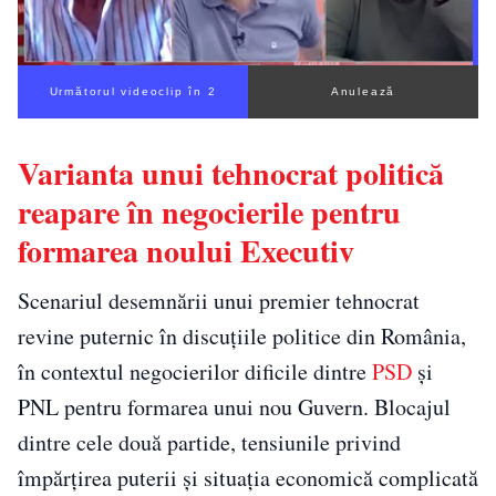
Următorul videoclip în 1
Anulează
Varianta unui tehnocrat politică
reapare în negocierile pentru
formarea noului Executiv
Scenariul desemnării unui premier tehnocrat
revine puternic în discuțiile politice din România,
în contextul negocierilor dificile dintre
PSD
și
PNL pentru formarea unui nou Guvern. Blocajul
dintre cele două partide, tensiunile privind
împărțirea puterii și situația economică complicată