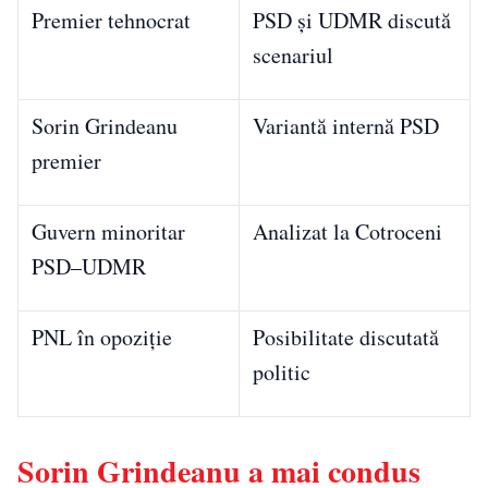
Premier tehnocrat
PSD și UDMR discută
scenariul
Sorin Grindeanu
Variantă internă PSD
premier
Guvern minoritar
Analizat la Cotroceni
PSD–UDMR
PNL în opoziție
Posibilitate discutată
politic
Sorin Grindeanu a mai condus