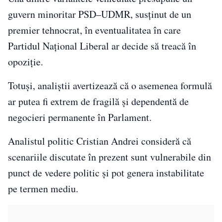
guvern minoritar PSD–UDMR, susținut de un
premier tehnocrat, în eventualitatea în care
Partidul Național Liberal ar decide să treacă în
opoziție.
Totuși, analiștii avertizează că o asemenea formulă
ar putea fi extrem de fragilă și dependentă de
negocieri permanente în Parlament.
Analistul politic Cristian Andrei consideră că
scenariile discutate în prezent sunt vulnerabile din
punct de vedere politic și pot genera instabilitate
pe termen mediu.