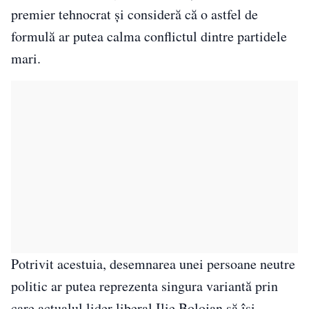
premier tehnocrat și consideră că o astfel de
formulă ar putea calma conflictul dintre partidele
mari.
Potrivit acestuia, desemnarea unei persoane neutre
politic ar putea reprezenta singura variantă prin
care actualul lider liberal Ilie Bolojan să își