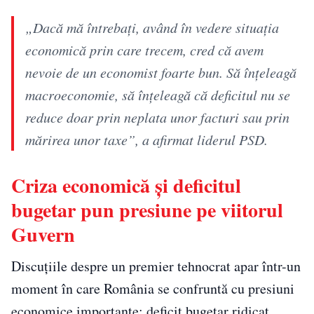
„Dacă mă întrebați, având în vedere situația
economică prin care trecem, cred că avem
nevoie de un economist foarte bun. Să înțeleagă
macroeconomie, să înțeleagă că deficitul nu se
reduce doar prin neplata unor facturi sau prin
mărirea unor taxe”, a afirmat liderul PSD.
Criza economică și deficitul
bugetar pun presiune pe viitorul
Guvern
Discuțiile despre un premier tehnocrat apar într-un
moment în care România se confruntă cu presiuni
economice importante: deficit bugetar ridicat,