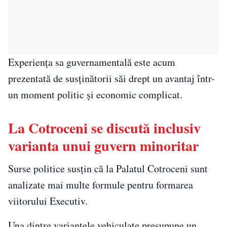
Experiența sa guvernamentală este acum
prezentată de susținătorii săi drept un avantaj într-
un moment politic și economic complicat.
La Cotroceni se discută inclusiv
varianta unui guvern minoritar
Surse politice susțin că la Palatul Cotroceni sunt
analizate mai multe formule pentru formarea
viitorului Executiv.
Una dintre variantele vehiculate presupune un