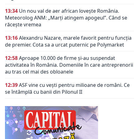
13:34
Un nou val de aer african lovește România.
Meteorolog ANM: „Marți atingem apogeul”. Când se
răcește vremea
13:16
Alexandru Nazare, marele favorit pentru funcția
de premier. Cota sa a urcat puternic pe Polymarket
12:58
Aproape 10.000 de firme și-au suspendat
activitatea în România. Domeniile în care antreprenorii
au tras cel mai des obloanele
12:39
ASF vine cu vești pentru milioane de români. Ce
se întâmplă cu banii din Pilonul II