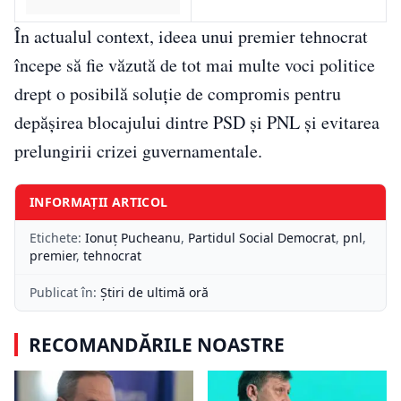
În actualul context, ideea unui premier tehnocrat
începe să fie văzută de tot mai multe voci politice
drept o posibilă soluție de compromis pentru
depășirea blocajului dintre PSD și PNL și evitarea
prelungirii crizei guvernamentale.
INFORMAȚII ARTICOL
Etichete:
Ionuț Pucheanu
,
Partidul Social Democrat
,
pnl
,
premier
,
tehnocrat
Publicat în:
Știri de ultimă oră
RECOMANDĂRILE NOASTRE