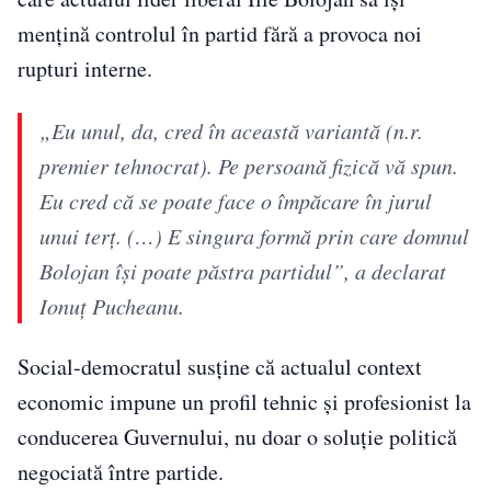
mențină controlul în partid fără a provoca noi
rupturi interne.
„Eu unul, da, cred în această variantă (n.r.
premier tehnocrat). Pe persoană fizică vă spun.
Eu cred că se poate face o împăcare în jurul
unui terț. (…) E singura formă prin care domnul
Bolojan își poate păstra partidul”, a declarat
Ionuț Pucheanu.
Social-democratul susține că actualul context
economic impune un profil tehnic și profesionist la
conducerea Guvernului, nu doar o soluție politică
negociată între partide.