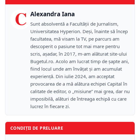
C
Alexandra Iana
Sunt absolventă a Facultății de Jurnalism,
Universitatea Hyperion. Deși, înainte să încep
facultatea, mă visam la TV, pe parcurs am
descoperit o pasiune tot mai mare pentru
scris, așadar, în 2017, m-am alăturat site-ului
Bugetul.ro. Acolo am lucrat timp de șapte ani,
fiind locul unde am învățat și am acumulat
experiență. Din iulie 2024, am acceptat
provocarea de a mă alătura echipei Capital în
calitate de editor, o „misiune” mai grea, dar nu
imposibilă, alături de întreaga echipă cu care
lucrez în fiecare zi.
CONDIȚII DE PRELUARE