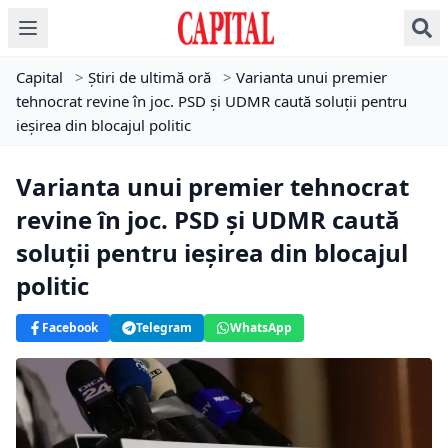
Capital
>
Știri de ultimă oră
>
Varianta unui premier
tehnocrat revine în joc. PSD și UDMR caută soluții pentru
ieșirea din blocajul politic
Varianta unui premier tehnocrat
revine în joc. PSD și UDMR caută
soluții pentru ieșirea din blocajul
politic
Facebook
Telegram
WhatsApp