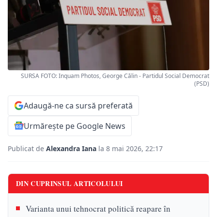
SURSA FOTO: Inquam Photos, George Călin - Partidul Social Democrat
(PSD)
Adaugă-ne ca sursă preferată
Urmărește pe Google News
Publicat de
Alexandra Iana
la 8 mai 2026, 22:17
DIN CUPRINSUL ARTICOLULUI
Varianta unui tehnocrat politică reapare în