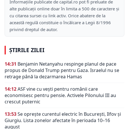
Informațiile publicate de capital.ro pot fi preluate de
alte publicații online doar în limita a 500 de caractere și
cu citarea sursei cu link activ. Orice abatere de la
această regulă constituie o încălcare a Legii 8/1996
privind dreptul de autor.
ȘTIRILE ZILEI
14:31
Benjamin Netanyahu respinge planul de pace
propus de Donald Trump pentru Gaza. Israelul nu se
retrage până la dezarmarea Hamas
14:12
ASF vine cu vești pentru românii care
economisesc pentru pensie. Activele Pilonului III au
crescut puternic
13:53
Se oprește curentul electric în București, Ilfov și
Giurgiu. Lista zonelor afectate în perioada 10–16
august