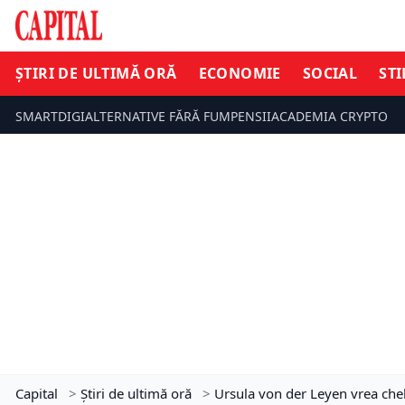
ȘTIRI DE ULTIMĂ ORĂ
ECONOMIE
SOCIAL
STI
SMARTDIGI
ALTERNATIVE FĂRĂ FUM
PENSII
ACADEMIA CRYPTO
Capital
>
Știri de ultimă oră
>
Ursula von der Leyen vrea chel