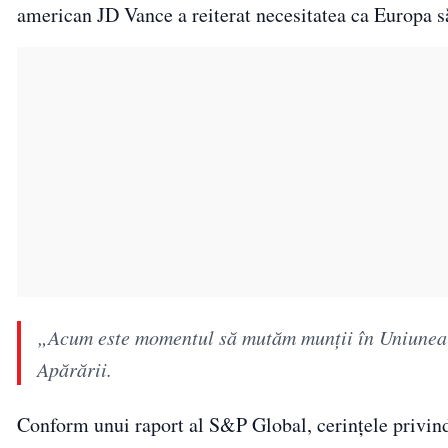
american JD Vance a reiterat necesitatea ca Europa să
„Acum este momentul să mutăm munții în Uniunea 
Apărării.
Conform unui raport al S&P Global, cerințele privind 