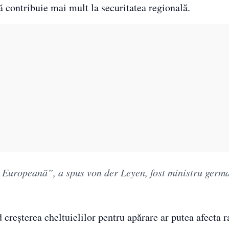
 contribuie mai mult la securitatea regională.
Europeană”, a spus von der Leyen, fost ministru germa
creșterea cheltuielilor pentru apărare ar putea afecta r