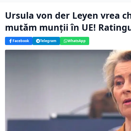
Ursula von der Leyen vrea ch
mutăm munții în UE! Ratingu
Facebook
Telegram
WhatsApp