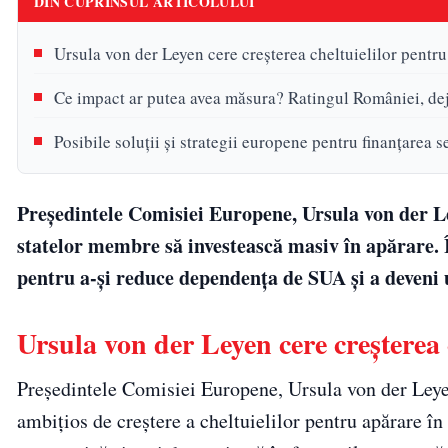
DIN CUPRINSUL ARTICOLULUI
Ursula von der Leyen cere creșterea cheltuielilor pentru
Ce impact ar putea avea măsura? Ratingul României, deja î
Posibile soluții și strategii europene pentru finanțarea se
Președintele Comisiei Europene, Ursula von der Le
statelor membre să investească masiv în apărare. Î
pentru a-și reduce dependența de SUA și a deveni 
Ursula von der Leyen cere creșterea 
Președintele Comisiei Europene, Ursula von der Leye
ambițios de creștere a cheltuielilor pentru apărare în