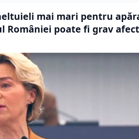
eltuieli mai mari pentru apăr
l României poate fi grav afec