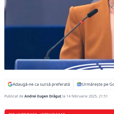
Adaugă-ne ca sursă preferată
Urmărește pe G
Publicat de
Andrei Eugen Drăguț
la 14 februarie 2025, 21:51