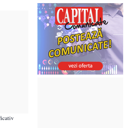
icativ