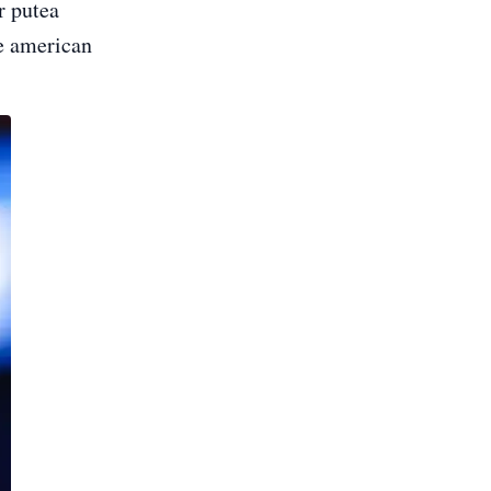
r putea
te american