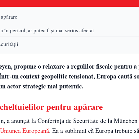
 apărare
n pericol, ar putea fi și mai serios afectat
curității
yen, propune o relaxare a regulilor fiscale pentru a
ntr-un context geopolitic tensionat, Europa caută so
un actor strategic mai puternic.
cheltuielilor pentru apărare
n, a anunțat la Conferința de Securitate de la München
Uniunea Europeană
. Ea a subliniat că Europa trebuie s