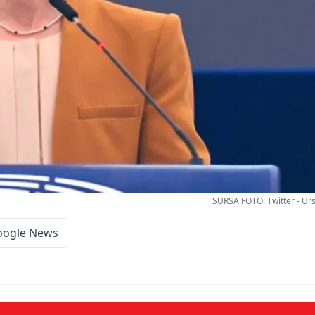
SURSA FOTO: Twitter - Urs
oogle News