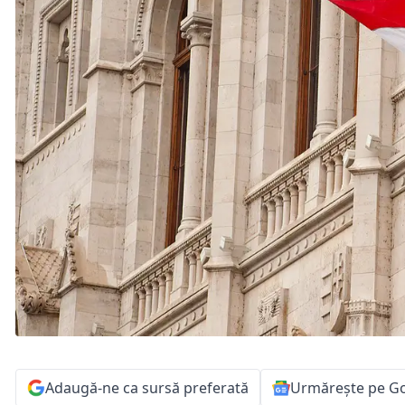
Adaugă-ne ca sursă preferată
Urmărește pe G