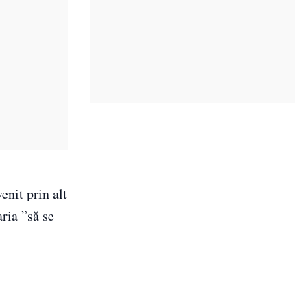
enit prin alt
ria ”să se