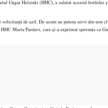
tetul Ungar Helsinki (HHC), a salutat această hotărâre ş
 solicitanţi de azil. De-acum ne putem servi din nou cli
a HHC Marta Pardavi, care şi-a exprimat speranţa ca Gu