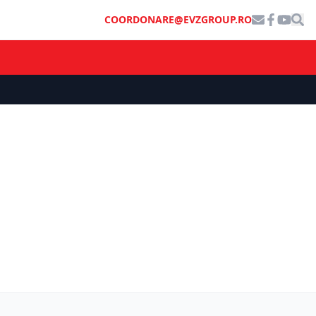
COORDONARE@EVZGROUP.RO