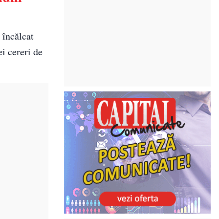
 încălcat
i cereri de