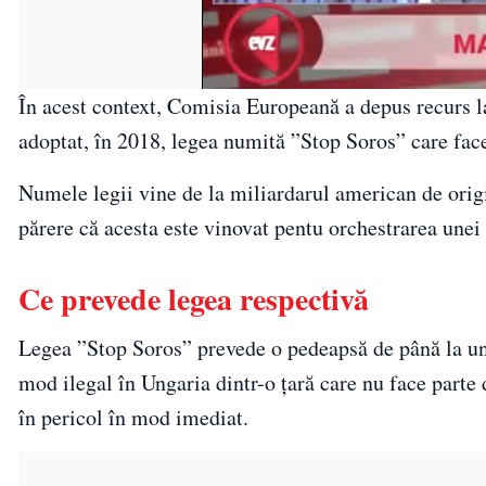
În acest context, Comisia Europeană a depus recurs l
adoptat, în 2018, legea numită ”Stop Soros” care face
Numele legii vine de la miliardarul american de orig
părere că acesta este vinovat pentu orchestrarea unei
Ce prevede legea respectivă
Legea ”Stop Soros” prevede o pedeapsă de până la un 
mod ilegal în Ungaria dintr-o ţară care nu face parte 
în pericol în mod imediat.