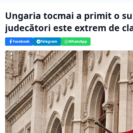
Ungaria tocmai a primit o sup
judecători este extrem de cl
Facebook
Telegram
WhatsApp