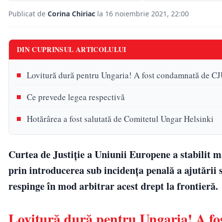
Publicat de
Corina Chiriac
la 16 noiembrie 2021, 22:00
DIN CUPRINSUL ARTICOLULUI
Lovitură dură pentru Ungaria! A fost condamnată de CJU
Ce prevede legea respectivă
Hotărârea a fost salutată de Comitetul Ungar Helsinki
Curtea de Justiție a Uniunii Europene a stabilit m
prin introducerea sub incidența penală a ajutării 
respinge în mod arbitrar acest drept la frontieră.
Lovitură dură pentru Ungaria! A fo