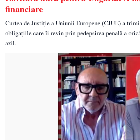
financiare
Curtea de Justiţie a Uniunii Europene (CJUE) a trim
obligațiile care îi revin prin pedepsirea penală a ori
azil.