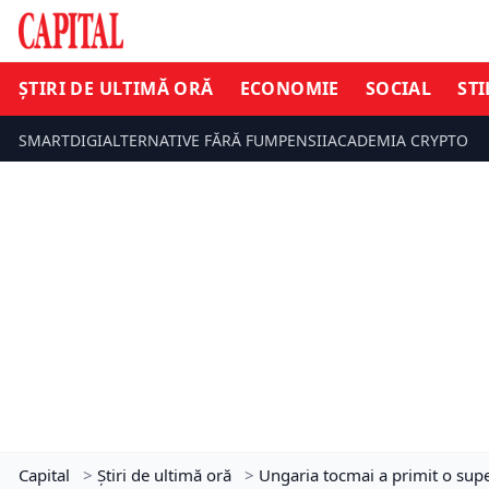
ȘTIRI DE ULTIMĂ ORĂ
ECONOMIE
SOCIAL
STI
SMARTDIGI
ALTERNATIVE FĂRĂ FUM
PENSII
ACADEMIA CRYPTO
Capital
>
Știri de ultimă oră
>
Ungaria tocmai a primit o super