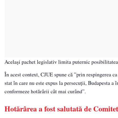
Acelaşi pachet legislativ limita puternic posibilitate
În acest context, CJUE spune că ”prin respingerea ca i
stat în care nu este expus la persecuţii, Budapesta 
conformeze hotărârii cât mai curând”.
Hotărârea a fost salutată de Comite