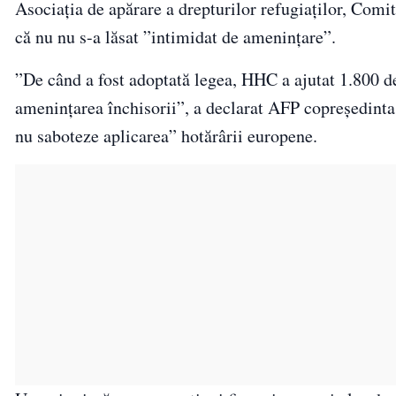
Asociația de apărare a drepturilor refugiaților, Comi
că nu nu s-a lăsat ”intimidat de ameninţare”.
”De când a fost adoptată legea, HHC a ajutat 1.800 de
ameninţarea închisorii”, a declarat AFP copreşedint
nu saboteze aplicarea” hotărârii europene.