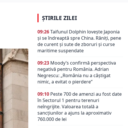
ȘTIRILE ZILEI
09:26
Taifunul Dolphin lovește Japonia
și se îndreaptă spre China. Răniți, pene
de curent și sute de zboruri și curse
maritime suspendate
09:23
Moody’s confirmă perspectiva
negativă pentru România. Adrian
Negrescu: „România nu a câștigat
nimic, a evitat o pierdere”
09:10
Peste 700 de amenzi au fost date
în Sectorul 1 pentru terenuri
neîngrijite. Valoarea totală a
sancțiunilor a ajuns la aproximativ
760.000 de lei