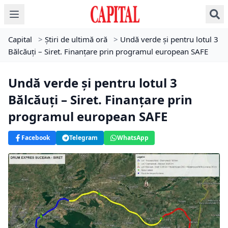
Capital
>
Știri de ultimă oră
>
Undă verde și pentru lotul 3
Bălcăuți – Siret. Finanțare prin programul european SAFE
Undă verde și pentru lotul 3
Bălcăuți – Siret. Finanțare prin
programul european SAFE
Facebook
Telegram
WhatsApp