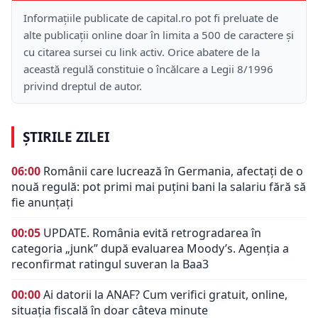
Informațiile publicate de capital.ro pot fi preluate de
alte publicații online doar în limita a 500 de caractere și
cu citarea sursei cu link activ. Orice abatere de la
această regulă constituie o încălcare a Legii 8/1996
privind dreptul de autor.
ȘTIRILE ZILEI
06:00
Românii care lucrează în Germania, afectați de o
nouă regulă: pot primi mai puțini bani la salariu fără să
fie anunțați
00:05
UPDATE. România evită retrogradarea în
categoria „junk” după evaluarea Moody’s. Agenția a
reconfirmat ratingul suveran la Baa3
00:00
Ai datorii la ANAF? Cum verifici gratuit, online,
situația fiscală în doar câteva minute