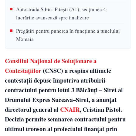
Autostrada Sibiu–Pitești (A1), secțiunea 4:
lucrările avansează spre finalizare
Pregătiri pentru punerea în funcțiune a tunelului
Momaia
Consiliul Național de Soluționare a
Contestațiilor
(CNSC) a respins ultimele
contestații depuse împotriva atribuirii
contractului pentru lotul 3 Bălcăuți – Siret al
Drumului Expres Suceava–Siret, a anunțat
directorul general al
CNAIR
, Cristian Pistol.
Decizia permite semnarea contractului pentru
ultimul tronson al proiectului finanțat prin