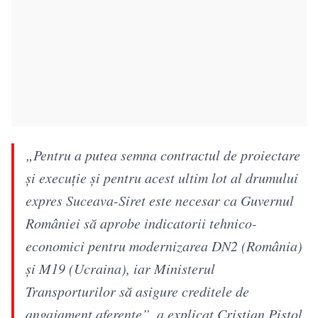
„Pentru a putea semna contractul de proiectare
și execuție și pentru acest ultim lot al drumului
expres Suceava-Siret este necesar ca Guvernul
României să aprobe indicatorii tehnico-
economici pentru modernizarea DN2 (România)
și M19 (Ucraina), iar Ministerul
Transporturilor să asigure creditele de
angajament aferente”, a explicat Cristian Pistol.