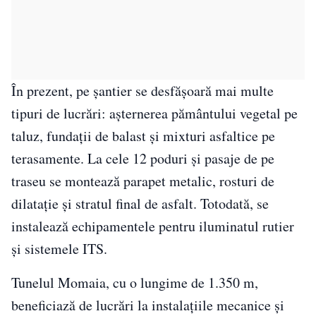
În prezent, pe șantier se desfășoară mai multe
tipuri de lucrări: așternerea pământului vegetal pe
taluz, fundații de balast și mixturi asfaltice pe
terasamente. La cele 12 poduri și pasaje de pe
traseu se montează parapet metalic, rosturi de
dilatație și stratul final de asfalt. Totodată, se
instalează echipamentele pentru iluminatul rutier
și sistemele ITS.
Tunelul Momaia, cu o lungime de 1.350 m,
beneficiază de lucrări la instalațiile mecanice și