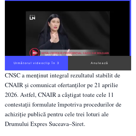
Următorul videoclip în 2
Anulează
CNSC a menținut integral rezultatul stabilit de
CNAIR și comunicat ofertanților pe 21 aprilie
2026. Astfel, CNAIR a câștigat toate cele 11
contestații formulate împotriva procedurilor de
achiziție publică pentru cele trei loturi ale
Drumului Expres Suceava–Siret.