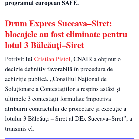
programul european SAFE.
Drum Expres Suceava–Siret:
blocajele au fost eliminate pentru
lotul 3 Bălcăuți–Siret
Potrivit lui
Cristian Pistol
, CNAIR a obținut o
decizie definitiv favorabilă în procedura de
achiziție publică. „Consiliul Național de
Soluționare a Contestațiilor a respins astăzi și
ultimele 3 contestații formulate împotriva
atribuirii contractului de proiectare și execuție a
lotului 3 Bălcăuți – Siret al DEx Suceava–Siret”, a
transmis el.