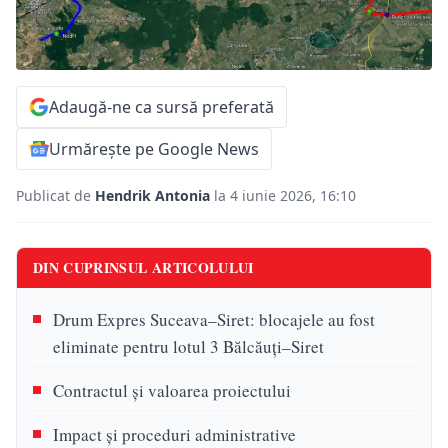
Adaugă-ne ca sursă preferată
Urmărește pe Google News
Publicat de
Hendrik Antonia
la 4 iunie 2026, 16:10
DIN CUPRINSUL ARTICOLULUI
Drum Expres Suceava–Siret: blocajele au fost
eliminate pentru lotul 3 Bălcăuți–Siret
Contractul și valoarea proiectului
Impact și proceduri administrative