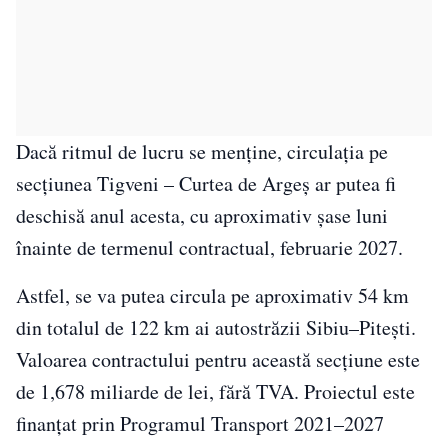
Dacă ritmul de lucru se menține, circulația pe
secțiunea Tigveni – Curtea de Argeș ar putea fi
deschisă anul acesta, cu aproximativ șase luni
înainte de termenul contractual, februarie 2027.
Astfel, se va putea circula pe aproximativ 54 km
din totalul de 122 km ai autostrăzii Sibiu–Pitești.
Valoarea contractului pentru această secțiune este
de 1,678 miliarde de lei, fără TVA. Proiectul este
finanțat prin Programul Transport 2021–2027