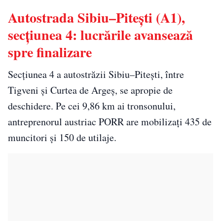
Autostrada Sibiu–Pitești (A1),
secțiunea 4: lucrările avansează
spre finalizare
Secțiunea 4 a autostrăzii Sibiu–Pitești, între
Tigveni și Curtea de Argeș, se apropie de
deschidere. Pe cei 9,86 km ai tronsonului,
antreprenorul austriac PORR are mobilizați 435 de
muncitori și 150 de utilaje.