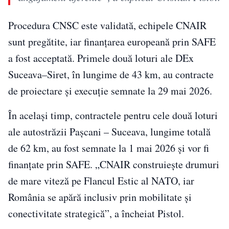
Procedura CNSC este validată, echipele CNAIR
sunt pregătite, iar finanțarea europeană prin SAFE
a fost acceptată. Primele două loturi ale DEx
Suceava–Siret, în lungime de 43 km, au contracte
de proiectare și execuție semnate la 29 mai 2026.
În același timp, contractele pentru cele două loturi
ale autostrăzii Pașcani – Suceava, lungime totală
de 62 km, au fost semnate la 1 mai 2026 și vor fi
finanțate prin SAFE. „CNAIR construiește drumuri
de mare viteză pe Flancul Estic al NATO, iar
România se apără inclusiv prin mobilitate și
conectivitate strategică”, a încheiat Pistol.