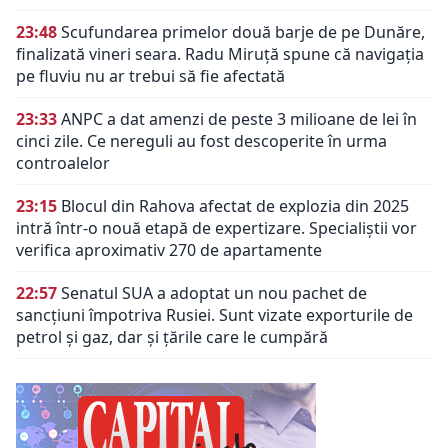
23:48
Scufundarea primelor două barje de pe Dunăre,
finalizată vineri seara. Radu Miruță spune că navigația
pe fluviu nu ar trebui să fie afectată
23:33
ANPC a dat amenzi de peste 3 milioane de lei în
cinci zile. Ce nereguli au fost descoperite în urma
controalelor
23:15
Blocul din Rahova afectat de explozia din 2025
intră într-o nouă etapă de expertizare. Specialiștii vor
verifica aproximativ 270 de apartamente
22:57
Senatul SUA a adoptat un nou pachet de
sancțiuni împotriva Rusiei. Sunt vizate exporturile de
petrol și gaz, dar și țările care le cumpără