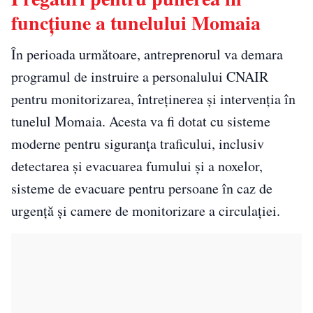
funcțiune a tunelului Momaia
În perioada următoare, antreprenorul va demara
programul de instruire a personalului CNAIR
pentru monitorizarea, întreținerea și intervenția în
tunelul Momaia. Acesta va fi dotat cu sisteme
moderne pentru siguranța traficului, inclusiv
detectarea și evacuarea fumului și a noxelor,
sisteme de evacuare pentru persoane în caz de
urgență și camere de monitorizare a circulației.