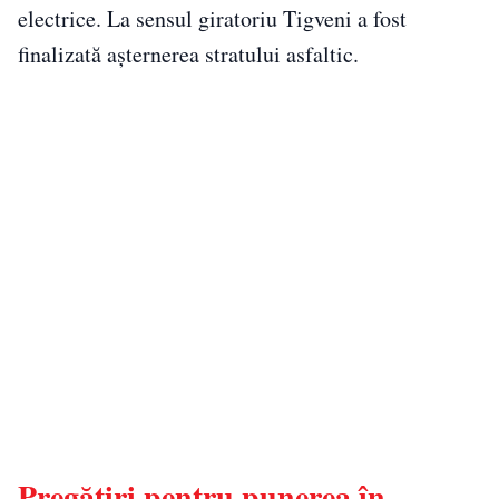
electrice. La sensul giratoriu Tigveni a fost
finalizată așternerea stratului asfaltic.
Pregătiri pentru punerea în