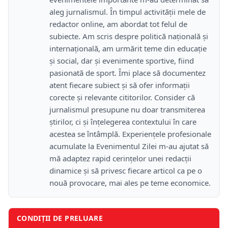
aleg jurnalismul. În timpul activității mele de
redactor online, am abordat tot felul de
subiecte. Am scris despre politică națională și
internațională, am urmărit teme din educație
și social, dar și evenimente sportive, fiind
pasionată de sport. Îmi place să documentez
atent fiecare subiect și să ofer informații
corecte și relevante cititorilor. Consider că
jurnalismul presupune nu doar transmiterea
știrilor, ci și înțelegerea contextului în care
acestea se întâmplă. Experiențele profesionale
acumulate la Evenimentul Zilei m-au ajutat să
mă adaptez rapid cerințelor unei redacții
dinamice și să privesc fiecare articol ca pe o
nouă provocare, mai ales pe teme economice.
CONDIȚII DE PRELUARE