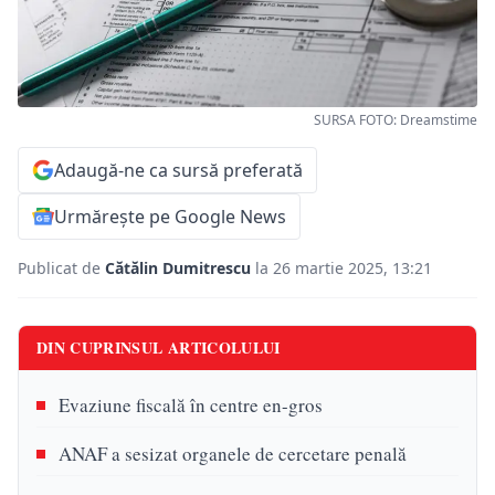
SURSA FOTO: Dreamstime
Adaugă-ne ca sursă preferată
Urmărește pe Google News
Publicat de
Cătălin Dumitrescu
la 26 martie 2025, 13:21
DIN CUPRINSUL ARTICOLULUI
Evaziune fiscală în centre en-gros
ANAF a sesizat organele de cercetare penală