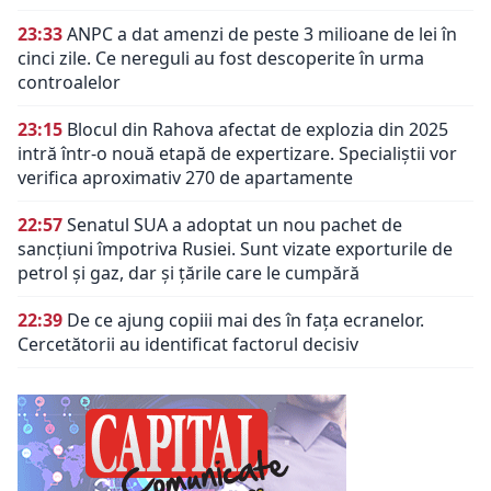
23:33
ANPC a dat amenzi de peste 3 milioane de lei în
cinci zile. Ce nereguli au fost descoperite în urma
controalelor
23:15
Blocul din Rahova afectat de explozia din 2025
intră într-o nouă etapă de expertizare. Specialiștii vor
verifica aproximativ 270 de apartamente
22:57
Senatul SUA a adoptat un nou pachet de
sancțiuni împotriva Rusiei. Sunt vizate exporturile de
petrol și gaz, dar și țările care le cumpără
22:39
De ce ajung copiii mai des în fața ecranelor.
Cercetătorii au identificat factorul decisiv