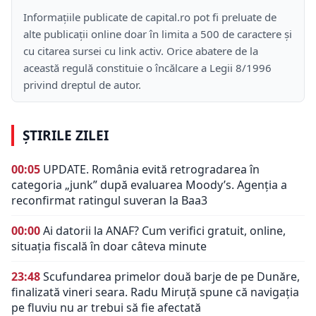
Informațiile publicate de capital.ro pot fi preluate de
alte publicații online doar în limita a 500 de caractere și
cu citarea sursei cu link activ. Orice abatere de la
această regulă constituie o încălcare a Legii 8/1996
privind dreptul de autor.
ȘTIRILE ZILEI
00:05
UPDATE. România evită retrogradarea în
categoria „junk” după evaluarea Moody’s. Agenția a
reconfirmat ratingul suveran la Baa3
00:00
Ai datorii la ANAF? Cum verifici gratuit, online,
situația fiscală în doar câteva minute
23:48
Scufundarea primelor două barje de pe Dunăre,
finalizată vineri seara. Radu Miruță spune că navigația
pe fluviu nu ar trebui să fie afectată