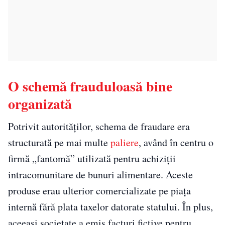
O schemă frauduloasă bine
organizată
Potrivit autorităților, schema de fraudare era
structurată pe mai multe
paliere
, având în centru o
firmă „fantomă” utilizată pentru achiziții
intracomunitare de bunuri alimentare. Aceste
produse erau ulterior comercializate pe piața
internă fără plata taxelor datorate statului. În plus,
aceeași societate a emis facturi fictive pentru