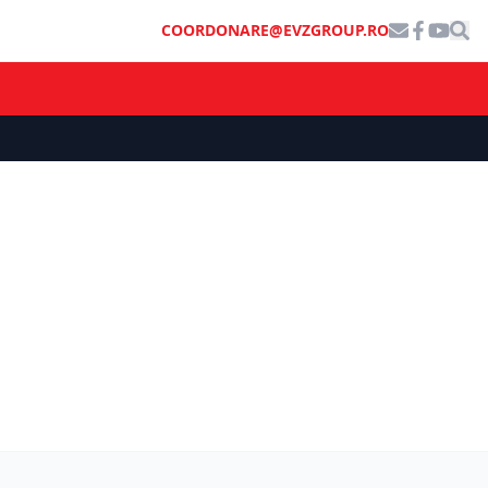
COORDONARE@EVZGROUP.RO