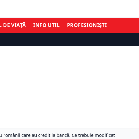
L DE VIAȚĂ
INFO UTIL
PROFESIONIȘTI
 românii care au credit la bancă. Ce trebuie modificat