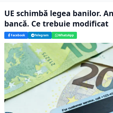
UE schimbă legea banilor. An
bancă. Ce trebuie modificat
Facebook
Telegram
WhatsApp