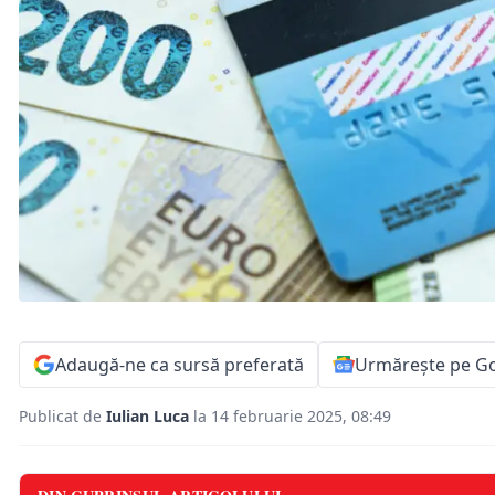
Adaugă-ne ca sursă preferată
Urmărește pe G
Publicat de
Iulian Luca
la 14 februarie 2025, 08:49