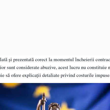
tă și prezentată corect la momentul încheierii contrac
rior sunt considerate abuzive, acest lucru nu constituie 
ie să ofere explicații detaliate privind costurile impuse