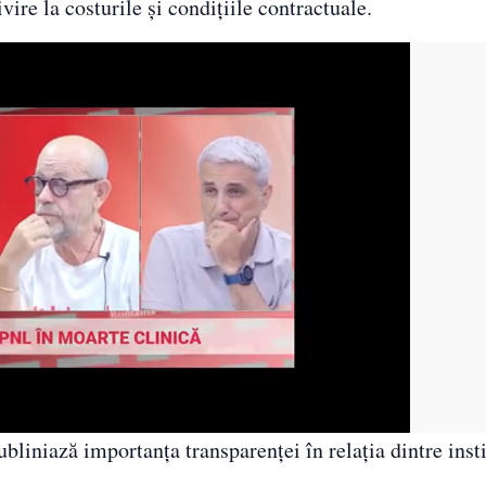
vire la costurile și condițiile contractuale.
bliniază importanța transparenței în relația dintre insti