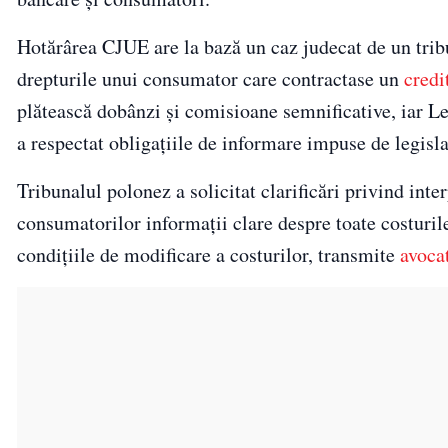
Hotărârea CJUE are la bază un caz judecat de un trib
drepturile unui consumator care contractase un
credi
plătească dobânzi și comisioane semnificative, iar L
a respectat obligațiile de informare impuse de legisl
Tribunalul polonez a solicitat clarificări privind in
consumatorilor informații clare despre toate costuri
condițiile de modificare a costurilor, transmite
avoca