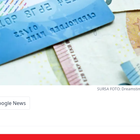
SURSA FOTO: Dreamstime
oogle News