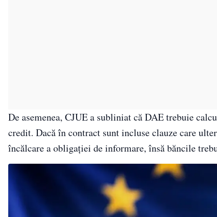
De asemenea, CJUE a subliniat că DAE trebuie calcula
credit. Dacă în contract sunt incluse clauze care ulte
încălcare a obligației de informare, însă băncile trebu