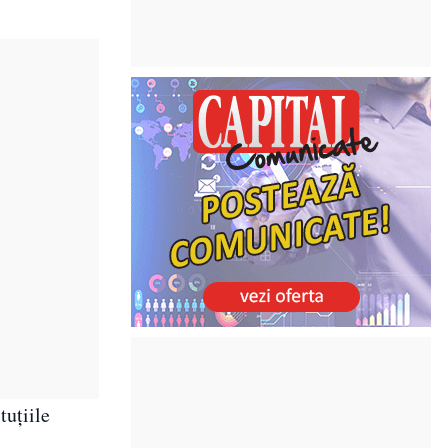
tuțiile