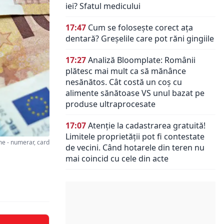
iei? Sfatul medicului
17:47
Cum se folosește corect ața
dentară? Greșelile care pot răni gingiile
17:27
Analiză Bloomplate: Românii
plătesc mai mult ca să mănânce
nesănătos. Cât costă un coș cu
alimente sănătoase VS unul bazat pe
produse ultraprocesate
17:07
Atenție la cadastrarea gratuită!
Limitele proprietății pot fi contestate
 - numerar, card
de vecini. Când hotarele din teren nu
mai coincid cu cele din acte