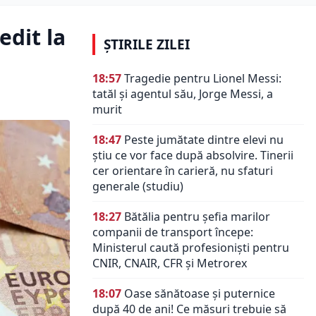
edit la
ȘTIRILE ZILEI
18:57
Tragedie pentru Lionel Messi:
tatăl și agentul său, Jorge Messi, a
murit
18:47
Peste jumătate dintre elevi nu
știu ce vor face după absolvire. Tinerii
cer orientare în carieră, nu sfaturi
generale (studiu)
18:27
Bătălia pentru șefia marilor
companii de transport începe:
Ministerul caută profesioniști pentru
CNIR, CNAIR, CFR și Metrorex
18:07
Oase sănătoase și puternice
după 40 de ani! Ce măsuri trebuie să