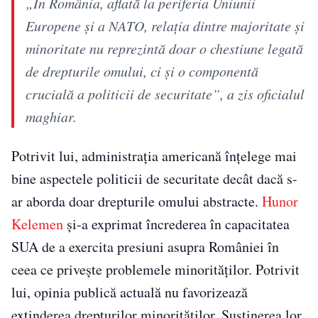
„În România, aflată la periferia Uniunii
Europene și a NATO, relația dintre majoritate și
minoritate nu reprezintă doar o chestiune legată
de drepturile omului, ci și o componentă
crucială a politicii de securitate”, a zis oficialul
maghiar.
Potrivit lui, administrația americană înțelege mai
bine aspectele politicii de securitate decât dacă s-
ar aborda doar drepturile omului abstracte.
Hunor
Kelemen
și-a exprimat încrederea în capacitatea
SUA de a exercita presiuni asupra României în
ceea ce privește problemele minorităților. Potrivit
lui, opinia publică actuală nu favorizează
extinderea drepturilor minorităților. Susținerea lor