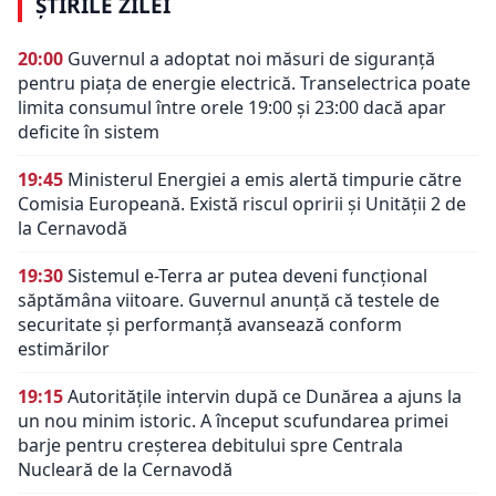
ȘTIRILE ZILEI
20:00
Guvernul a adoptat noi măsuri de siguranță
pentru piața de energie electrică. Transelectrica poate
limita consumul între orele 19:00 și 23:00 dacă apar
deficite în sistem
19:45
Ministerul Energiei a emis alertă timpurie către
Comisia Europeană. Există riscul opririi și Unității 2 de
la Cernavodă
19:30
Sistemul e-Terra ar putea deveni funcțional
săptămâna viitoare. Guvernul anunță că testele de
securitate și performanță avansează conform
estimărilor
19:15
Autoritățile intervin după ce Dunărea a ajuns la
un nou minim istoric. A început scufundarea primei
barje pentru creșterea debitului spre Centrala
Nucleară de la Cernavodă