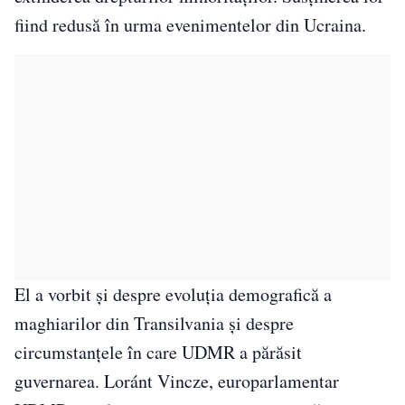
fiind redusă în urma evenimentelor din Ucraina.
El a vorbit și despre evoluția demografică a
maghiarilor din Transilvania și despre
circumstanțele în care UDMR a părăsit
guvernarea. Loránt Vincze, europarlamentar