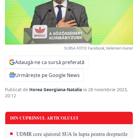
SURSA FOTO: Facebook, Kelemen Hunor
Adaugă-ne ca sursă preferată
Urmărește pe Google News
Publicat de
Horea Georgiana-Natalia
la 28 noiembrie 2023,
20:12
DIN CUPRINSUL ARTICOLULUI
UDMR cere ajutorul SUA în lupta pentru drepturile