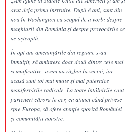
„Am ajuns în Statele Unite ale Americii și am și
avut deja prima instruire. După 8 ani, sunt din
nou în Washington cu scopul de a vorbi despre
maghiarii din România și despre provocările ce
ne așteaptă.
În opt ani amenințările din regiune s-au
înmulțit, să amintesc doar două dintre cele mai
semnificative: avem un război în vecini, iar
acasă sunt tot mai multe și mai puternice
manifestările radicale. La toate întâlnirile caut
parteneri cărora le cer, ca atunci când privesc
spre Europa, să ofere atenție sporită României
și comunității noastre.