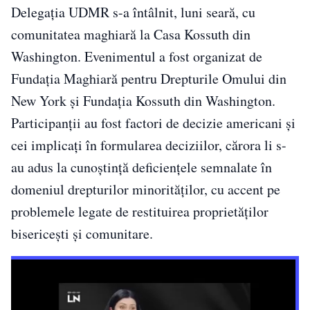
Delegația UDMR s-a întâlnit, luni seară, cu
comunitatea maghiară la Casa Kossuth din
Washington. Evenimentul a fost organizat de
Fundația Maghiară pentru Drepturile Omului din
New York și Fundația Kossuth din Washington.
Participanții au fost factori de decizie americani și
cei implicați în formularea deciziilor, cărora li s-
au adus la cunoștință deficiențele semnalate în
domeniul drepturilor minorităților, cu accent pe
problemele legate de restituirea proprietăților
bisericești și comunitare.