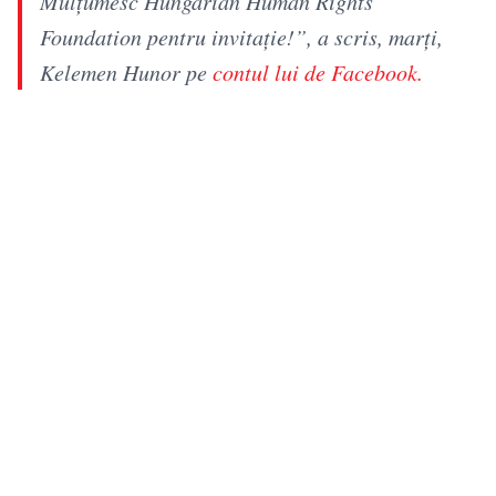
Mulțumesc Hungarian Human Rights
Foundation pentru invitație!”, a scris, marți,
Kelemen Hunor pe
contul lui de Facebook.