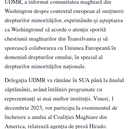
UDMR, a informat comunitatea maghiară din
Washington despre contextul european al susținerii
drepturilor minorităților, exprimându-și așteptarea
ca Washingtonul să acorde o atenție sporită
chestiunii maghiarilor din Transilvania și să
sporească colaborarea cu Uniunea Europeană în
domeniul drepturilor omului, în special al
drepturilor minorităților naționale.
Delegația UDMR va rămâne în SUA până la finalul
săptămânii, având întâlniri programate cu
reprezentanți ai mai multor instituții. Vineri, 1
decembrie 2023, vor participa la evenimentul de
încheiere a anului al Coaliției Maghiare din
America, relatează agenția de presă Hirado.