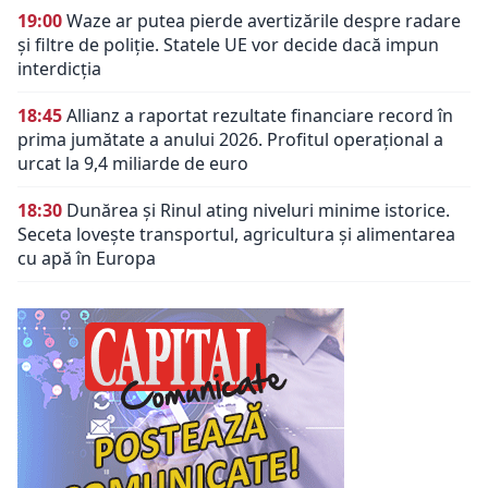
19:00
Waze ar putea pierde avertizările despre radare
și filtre de poliție. Statele UE vor decide dacă impun
interdicția
18:45
Allianz a raportat rezultate financiare record în
prima jumătate a anului 2026. Profitul operațional a
urcat la 9,4 miliarde de euro
18:30
Dunărea și Rinul ating niveluri minime istorice.
Seceta lovește transportul, agricultura și alimentarea
cu apă în Europa