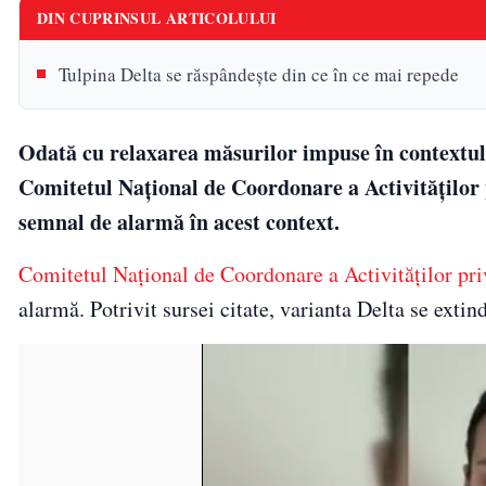
DIN CUPRINSUL ARTICOLULUI
Tulpina Delta se răspândește din ce în ce mai repede
Odată cu relaxarea măsurilor impuse în contextul
Comitetul Național de Coordonare a Activitățilo
semnal de alarmă în acest context.
Comitetul Național de Coordonare a Activităților p
alarmă. Potrivit sursei citate, varianta Delta se exti