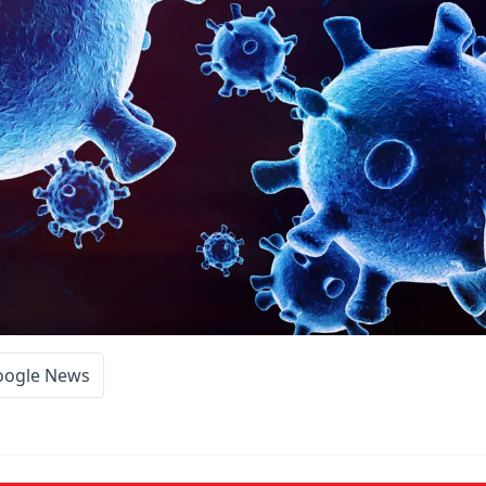
oogle News