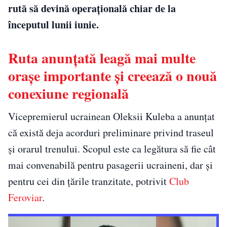
rută să devină operațională chiar de la
începutul lunii iunie.
Ruta anunțată leagă mai multe
orașe importante și creează o nouă
conexiune regională
Vicepremierul ucrainean
Oleksii Kuleba
a anunțat
că există deja acorduri preliminare privind traseul
și orarul trenului. Scopul este ca legătura să fie cât
mai convenabilă pentru pasagerii ucraineni, dar și
pentru cei din țările tranzitate, potrivit
Club
Feroviar
.