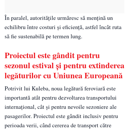
În paralel, autoritățile urmăresc să mențină un
echilibru între costuri și eficiență, astfel încât ruta
să fie sustenabilă pe termen lung.
Proiectul este gândit pentru
sezonul estival și pentru extinderea
legăturilor cu Uniunea Europeană
Potrivit lui Kuleba, noua legătură feroviară este
importantă atât pentru dezvoltarea transportului
internațional, cât și pentru nevoile sezoniere ale
pasagerilor. Proiectul este gândit inclusiv pentru
perioada verii, când cererea de transport către