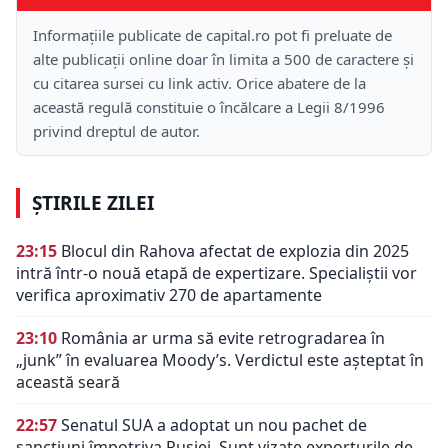
Informațiile publicate de capital.ro pot fi preluate de
alte publicații online doar în limita a 500 de caractere și
cu citarea sursei cu link activ. Orice abatere de la
această regulă constituie o încălcare a Legii 8/1996
privind dreptul de autor.
ȘTIRILE ZILEI
23:15
Blocul din Rahova afectat de explozia din 2025
intră într-o nouă etapă de expertizare. Specialiștii vor
verifica aproximativ 270 de apartamente
23:10
România ar urma să evite retrogradarea în
„junk” în evaluarea Moody’s. Verdictul este așteptat în
această seară
22:57
Senatul SUA a adoptat un nou pachet de
sancțiuni împotriva Rusiei. Sunt vizate exporturile de