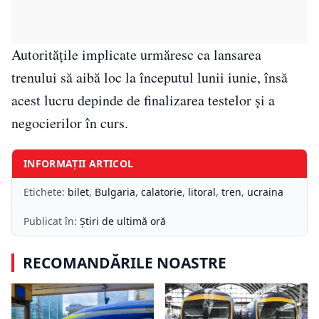
Autoritățile implicate urmăresc ca lansarea
trenului să aibă loc la începutul lunii iunie, însă
acest lucru depinde de finalizarea testelor și a
negocierilor în curs.
INFORMAȚII ARTICOL
Etichete:
bilet
,
Bulgaria
,
calatorie
,
litoral
,
tren
,
ucraina
Publicat în:
Știri de ultimă oră
RECOMANDĂRILE NOASTRE