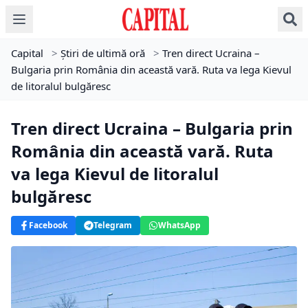
Capital
>
Știri de ultimă oră
>
Tren direct Ucraina –
Bulgaria prin România din această vară. Ruta va lega Kievul
de litoralul bulgăresc
Tren direct Ucraina – Bulgaria prin
România din această vară. Ruta
va lega Kievul de litoralul
bulgăresc
Facebook
Telegram
WhatsApp