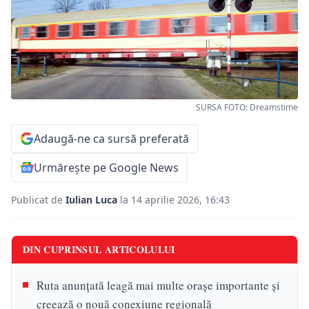
SURSA FOTO: Dreamstime
Adaugă-ne ca sursă preferată
Urmărește pe Google News
Publicat de
Iulian Luca
la 14 aprilie 2026, 16:43
DIN CUPRINSUL ARTICOLULUI
Ruta anunțată leagă mai multe orașe importante și
creează o nouă conexiune regională