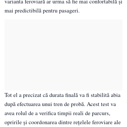
varianta feroviară ar urma să fie mai confortabilă și
mai predictibilă pentru pasageri.
Tot el a precizat că durata finală va fi stabilită abia
după efectuarea unui tren de probă. Acest test va
avea rolul de a verifica timpii reali de parcurs,
opririle și coordonarea dintre rețelele feroviare ale