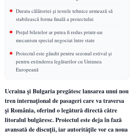
Durata călătoriei și testele tehnice urmează să
stabilească forma finală a proiectului
Prețul biletelor ar putea fi redus printr-un
mecanism special negociat între state
Proiectul este gândit pentru sezonul estival și
pentru extinderea legăturilor cu Uniunea
Europeană
Ucraina și Bulgaria pregătesc lansarea unui nou
tren internațional de pasageri care va traversa
și România, oferind o legătură directă către
litoralul bulgăresc. Proiectul este deja în fază
avansată de discuții, iar autoritățile vor ca noua