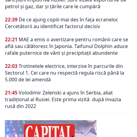
petrol și gaz, dar și țările care le cumpără
22:39
De ce ajung copiii mai des în fața ecranelor.
Cercetătorii au identificat factorul decisiv
22:21
MAE a emis o avertizare pentru românii care se
află sau călătoresc în Japonia. Taifunul Dolphin aduce
rafale puternice de vânt și precipitații abundente
22:03
Trotinetele electrice, interzise în parcurile din
Sectorul 1. Cei care nu respectă regula riscă până la
5.000 de lei amendă
21:45
Volodimir Zelenski a ajuns în Serbia, aliat
tradiţional al Rusiei. Este prima vizită după invazia
rusă din 2022