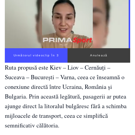
Următorul videoclip în 2
Anulează
Ruta propusă este Kiev – Liov – Cernăuți –
Suceava – București – Varna, ceea ce înseamnă o
conexiune directă între Ucraina, România și
Bulgaria. Prin această legătură, pasagerii ar putea
ajunge direct la litoralul bulgăresc fără a schimba
mijloacele de transport, ceea ce simplifică
semnificativ călătoria.