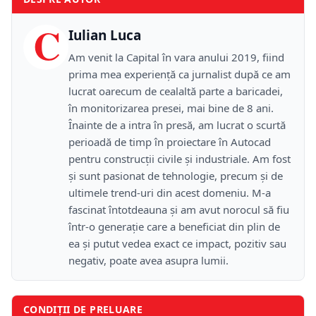
C
Iulian Luca
Am venit la Capital în vara anului 2019, fiind
prima mea experiență ca jurnalist după ce am
lucrat oarecum de cealaltă parte a baricadei,
în monitorizarea presei, mai bine de 8 ani.
Înainte de a intra în presă, am lucrat o scurtă
perioadă de timp în proiectare în Autocad
pentru construcții civile și industriale. Am fost
și sunt pasionat de tehnologie, precum și de
ultimele trend-uri din acest domeniu. M-a
fascinat întotdeauna și am avut norocul să fiu
într-o generație care a beneficiat din plin de
ea și putut vedea exact ce impact, pozitiv sau
negativ, poate avea asupra lumii.
CONDIȚII DE PRELUARE